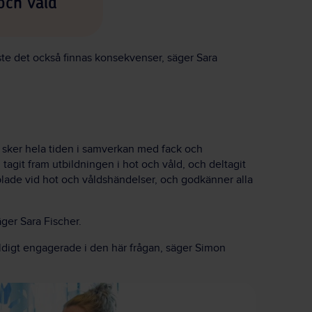
och våld
ste det också finnas konsekvenser, säger Sara
n sker hela tiden i samverkan med fack och
it fram utbildningen i hot och våld, och deltagit
pplade vid hot och våldshändelser, och godkänner alla
ger Sara Fischer.
äldigt engagerade i den här frågan, säger Simon