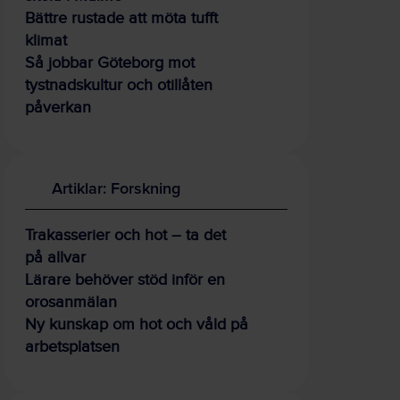
Bättre rustade att möta tufft
klimat
Så jobbar Göteborg mot
tystnadskultur och otillåten
påverkan
Artiklar: Forskning
Trakasserier och hot – ta det
på allvar
Lärare behöver stöd inför en
orosanmälan
Ny kunskap om hot och våld på
arbetsplatsen