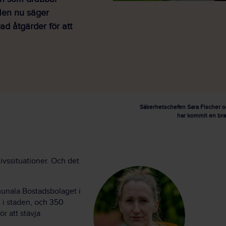
Men nu säger
ad åtgärder för att
Säkerhetschefen Sara Fischer 
har kommit en bra 
livssituationer. Och det
munala Bostadsbolaget i
 i staden, och 350
ör att stävja