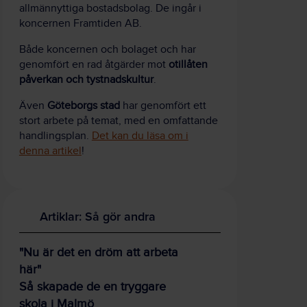
allmännyttiga bostadsbolag. De ingår i
koncernen Framtiden AB.
Både koncernen och bolaget och har
genomfört en rad åtgärder mot
otillåten
påverkan och tystnadskultur
.
Även
Göteborgs stad
har genomfört ett
stort arbete på temat, med en omfattande
handlingsplan.
Det kan du läsa om i
denna artikel
!
Artiklar: Så gör andra
"Nu är det en dröm att arbeta
här"
Så skapade de en tryggare
skola i Malmö