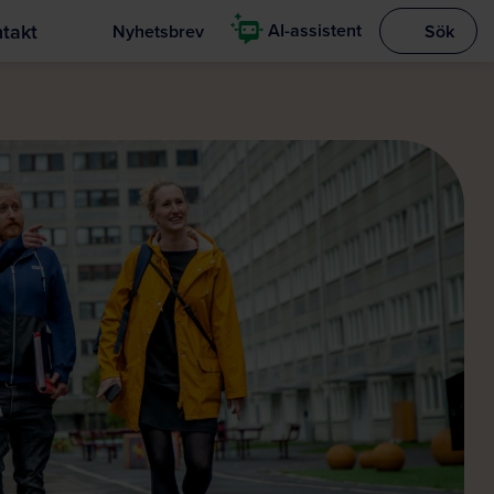
takt
AI-assistent
Nyhetsbrev
Sök
Visa sökrut