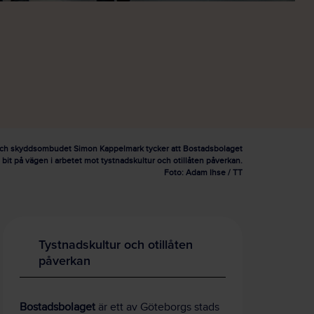
och skyddsombudet Simon Kappelmark tycker att Bostadsbolaget
bit på vägen i arbetet mot tystnadskultur och otillåten påverkan.
Foto: Adam Ihse / TT
Tystnadskultur och otillåten
påverkan
Bostadsbolaget
är ett av Göteborgs stads