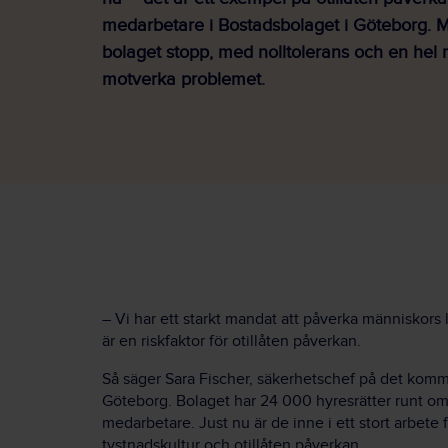
medarbetare i Bostadsbolaget i Göteborg. 
bolaget stopp, med nolltolerans och en hel r
motverka problemet.
– Vi har ett starkt mandat att påverka människors 
är en riskfaktor för otillåten påverkan.
Så säger Sara Fischer, säkerhetschef på det kom
Göteborg. Bolaget har 24 000 hyresrätter runt om
medarbetare. Just nu är de inne i ett stort arbete f
tystnadskultur och otillåten påverkan.