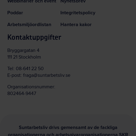
Webbinarier och event
Nyhetsbrev
Poddar
Integritetspolicy
Arbetsmiljöordlistan
Hantera kakor
Kontaktuppgifter
Bryggargatan 4
111 21 Stockholm
Tel:
08-641 22 50
E-post:
fraga@suntarbetsliv.se
Organisationsnummer:
802464-9447
Suntarbetsliv drivs gemensamt av de fackliga
organisationerna och arbetsgivarorganisationerna SKR