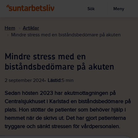
Sök
Meny
Visa sökruta
Hoppa
till
Hem
Artiklar
huvudinnehållet
Mindre stress med en biståndsbedömare på akuten
Mindre stress med en
biståndsbedömare på akuten
2 september 2024
Lästid:
5 min
Sedan hösten 2023 har akutmottagningen på
Centralsjukhuset i Karlstad en biståndsbedömare på
plats. Hon stöttar de patienter som behöver hjälp i
hemmet när de skrivs ut. Det har gjort patienterna
tryggare och sänkt stressen för vårdpersonalen.