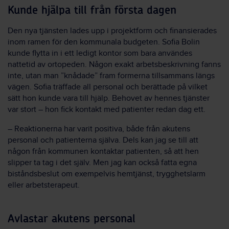
Kunde hjälpa till från första dagen
Den nya tjänsten lades upp i projektform och finansierades
inom ramen för den kommunala budgeten. Sofia Bolin
kunde flytta in i ett ledigt kontor som bara användes
nattetid av ortopeden. Någon exakt arbetsbeskrivning fanns
inte, utan man ”knådade” fram formerna tillsammans längs
vägen. Sofia träffade all personal och berättade på vilket
sätt hon kunde vara till hjälp. Behovet av hennes tjänster
var stort – hon fick kontakt med patienter redan dag ett.
– Reaktionerna har varit positiva, både från akutens
personal och patienterna själva. Dels kan jag se till att
någon från kommunen kontaktar patienten, så att hen
slipper ta tag i det själv. Men jag kan också fatta egna
biståndsbeslut om exempelvis hemtjänst, trygghetslarm
eller arbetsterapeut.
Avlastar akutens personal