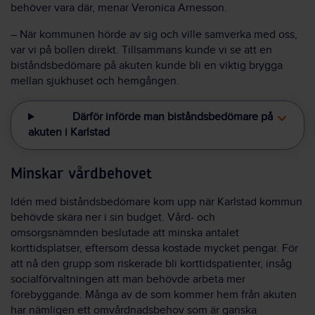
behöver vara där, menar Veronica Arnesson.
– När kommunen hörde av sig och ville samverka med oss,
var vi på bollen direkt. Tillsammans kunde vi se att en
biståndsbedömare på akuten kunde bli en viktig brygga
mellan sjukhuset och hemgången.
Därför införde man biståndsbedömare på
akuten i Karlstad
Minskar vårdbehovet
Idén med biståndsbedömare kom upp när Karlstad kommun
behövde skära ner i sin budget. Vård- och
omsorgsnämnden beslutade att minska antalet
korttidsplatser, eftersom dessa kostade mycket pengar. För
att nå den grupp som riskerade bli korttidspatienter, insåg
socialförvaltningen att man behövde arbeta mer
förebyggande. Många av de som kommer hem från akuten
har nämligen ett omvårdnadsbehov som är ganska