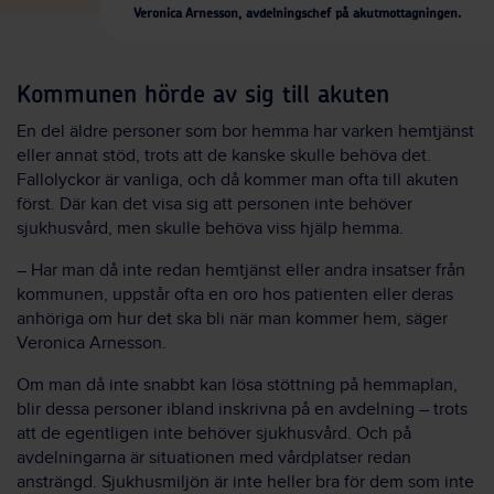
Veronica Arnesson, avdelningschef på akutmottagningen.
Kommunen hörde av sig till akuten
En del äldre personer som bor hemma har varken hemtjänst
eller annat stöd, trots att de kanske skulle behöva det.
Fallolyckor är vanliga, och då kommer man ofta till akuten
först. Där kan det visa sig att personen inte behöver
sjukhusvård, men skulle behöva viss hjälp hemma.
– Har man då inte redan hemtjänst eller andra insatser från
kommunen, uppstår ofta en oro hos patienten eller deras
anhöriga om hur det ska bli när man kommer hem, säger
Veronica Arnesson.
Om man då inte snabbt kan lösa stöttning på hemmaplan,
blir dessa personer ibland inskrivna på en avdelning – trots
att de egentligen inte behöver sjukhusvård. Och på
avdelningarna är situationen med vårdplatser redan
ansträngd. Sjukhusmiljön är inte heller bra för dem som inte