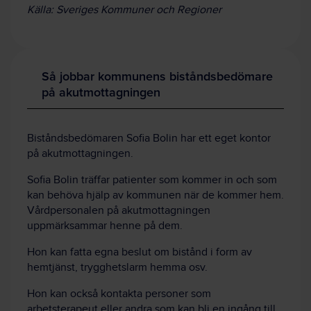
Källa: Sveriges Kommuner och Regioner
Så jobbar kommunens biståndsbedömare
på akutmottagningen
Biståndsbedömaren Sofia Bolin har ett eget kontor
på akutmottagningen.
Sofia Bolin träffar patienter som kommer in och som
kan behöva hjälp av kommunen när de kommer hem.
Vårdpersonalen på akutmottagningen
uppmärksammar henne på dem.
Hon kan fatta egna beslut om bistånd i form av
hemtjänst, trygghetslarm hemma osv.
Hon kan också kontakta personer som
arbetsterapeut eller andra som kan bli en ingång till