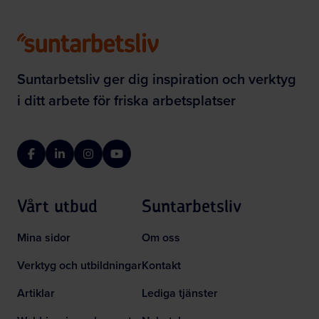
Suntarbetsliv ger dig inspiration och verktyg
i ditt arbete för friska arbetsplatser
Facebook
LinkedIn
Instagram
YouTube
Vårt utbud
Suntarbetsliv
Mina sidor
Om oss
Verktyg och utbildningar
Kontakt
Artiklar
Lediga tjänster