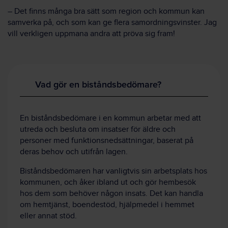
– Det finns många bra sätt som region och kommun kan
samverka på, och som kan ge flera samordningsvinster. Jag
vill verkligen uppmana andra att pröva sig fram!
Vad gör en biståndsbedömare?
En biståndsbedömare i en kommun arbetar med att
utreda och besluta om insatser för äldre och
personer med funktionsnedsättningar, baserat på
deras behov och utifrån lagen.
Biståndsbedömaren har vanligtvis sin arbetsplats hos
kommunen, och åker ibland ut och gör hembesök
hos dem som behöver någon insats. Det kan handla
om hemtjänst, boendestöd, hjälpmedel i hemmet
eller annat stöd.