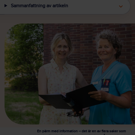
Sammanfattning av artikeln
En pärm med information – det är en av flera saker som