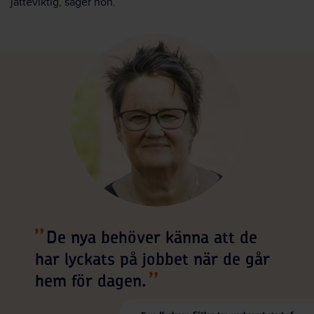
jätteviktig, säger hon.
De nya behöver känna att de
har lyckats på jobbet när de går
hem för dagen.