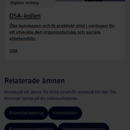
Digitala verktyg
OSA-kollen
Öka kunskapen och få praktiskt stöd i vardagen för
att utveckla den organisatoriska och sociala
arbetsmiljön.
OSA
Relaterade ämnen
Klicka på ett ämne för hitta innehåll relaterat till det. Du
kommer landa på en sökresultatsida.
Arbetsbelastning
Introduktion
Kompetensutveckling
Semesterbemanning