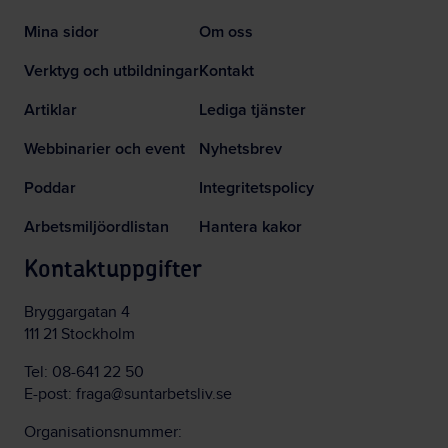
Mina sidor
Om oss
Verktyg och utbildningar
Kontakt
Artiklar
Lediga tjänster
Webbinarier och event
Nyhetsbrev
Poddar
Integritetspolicy
Arbetsmiljöordlistan
Hantera kakor
Kontaktuppgifter
Bryggargatan 4
111 21 Stockholm
Tel:
08-641 22 50
E-post:
fraga@suntarbetsliv.se
Organisationsnummer: