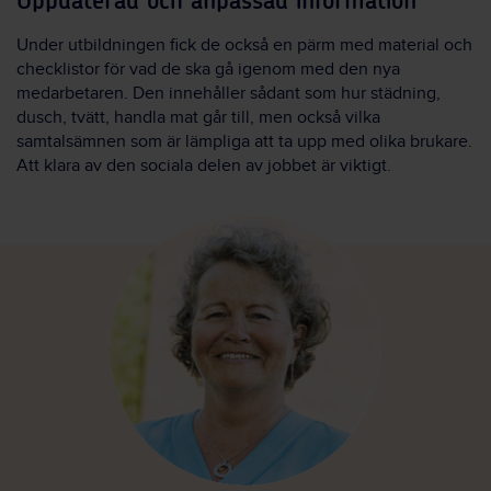
Uppdaterad och anpassad information
Under utbildningen fick de också en pärm med material och
checklistor för vad de ska gå igenom med den nya
medarbetaren. Den innehåller sådant som hur städning,
dusch, tvätt, handla mat går till, men också vilka
samtalsämnen som är lämpliga att ta upp med olika brukare.
Att klara av den sociala delen av jobbet är viktigt.