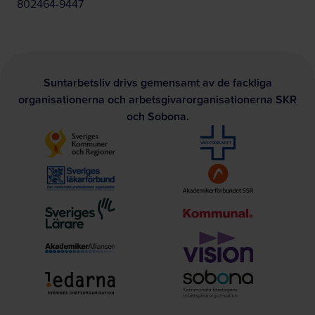
802464-9447
Suntarbetsliv drivs gemensamt av de fackliga
organisationerna och arbetsgivarorganisationerna SKR
och Sobona.