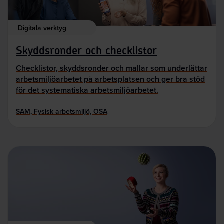
Digitala verktyg
Skyddsronder och checklistor
Checklistor, skyddsronder och mallar som underlättar
arbetsmiljöarbetet på arbetsplatsen och ger bra stöd
för det systematiska arbetsmiljöarbetet.
SAM, Fysisk arbetsmiljö, OSA