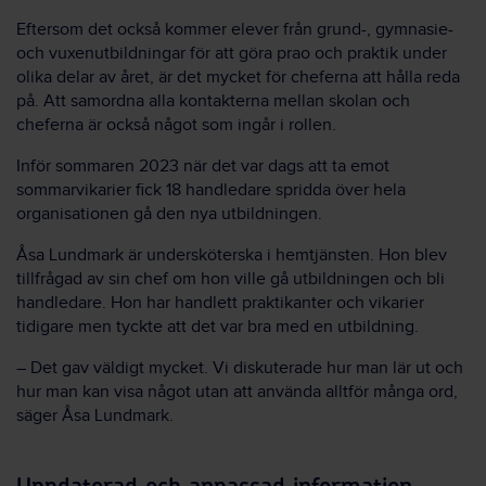
Eftersom det också kommer elever från grund-, gymnasie-
och vuxenutbildningar för att göra prao och praktik under
olika delar av året, är det mycket för cheferna att hålla reda
på. Att samordna alla kontakterna mellan skolan och
cheferna är också något som ingår i rollen.
Inför sommaren 2023 när det var dags att ta emot
sommarvikarier fick 18 handledare spridda över hela
organisationen gå den nya utbildningen.
Åsa Lundmark är undersköterska i hemtjänsten. Hon blev
tillfrågad av sin chef om hon ville gå utbildningen och bli
handledare. Hon har handlett praktikanter och vikarier
tidigare men tyckte att det var bra med en utbildning.
– Det gav väldigt mycket. Vi diskuterade hur man lär ut och
hur man kan visa något utan att använda alltför många ord,
säger Åsa Lundmark.