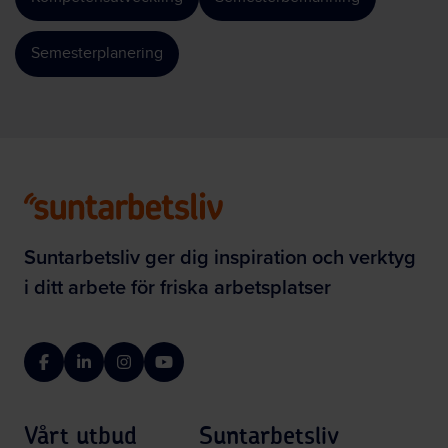
Semesterplanering
Suntarbetsliv ger dig inspiration och verktyg
i ditt arbete för friska arbetsplatser
Facebook
LinkedIn
Instagram
YouTube
Vårt utbud
Suntarbetsliv