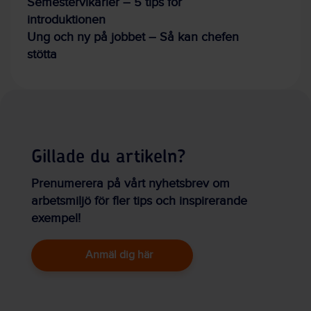
Semestervikarier – 5 tips för
introduktionen
Ung och ny på jobbet – Så kan chefen
stötta
Gillade du artikeln?
Prenumerera på vårt nyhetsbrev om
arbetsmiljö för fler tips och inspirerande
exempel!
Anmäl dig här