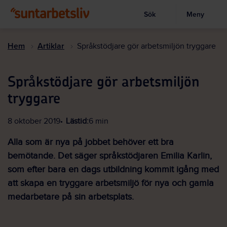
Sök
Meny
Visa sökruta
Hoppa
till
Hem
Artiklar
Språkstödjare gör arbetsmiljön tryggare
huvudinnehållet
Språkstödjare gör arbetsmiljön
tryggare
8 oktober 2019
Lästid:
6 min
Alla som är nya på jobbet behöver ett bra
bemötande. Det säger språkstödjaren Emilia Karlin,
som efter bara en dags utbildning kommit igång med
att skapa en tryggare arbetsmiljö för nya och gamla
medarbetare på sin arbetsplats.