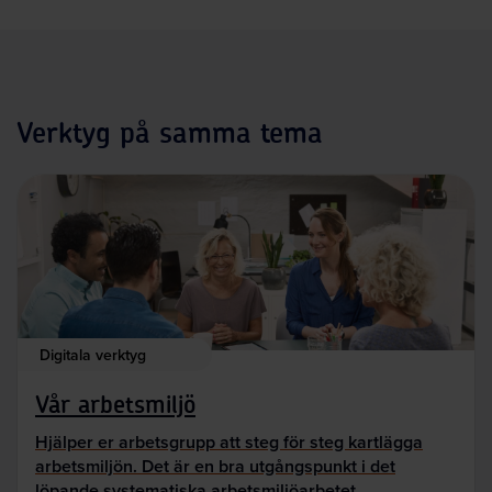
Verktyg på samma tema
Digitala verktyg
Vår arbetsmiljö
Hjälper er arbetsgrupp att steg för steg kartlägga
arbetsmiljön. Det är en bra utgångspunkt i det
löpande systematiska arbetsmiljöarbetet.