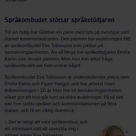
Johansson.
Språkombudet stöttar språkstödjaren
Till sin hjälp har Gläntan en pärm med tips på övningar som
stärker kommunikationen. Den pärmen har avdelningen fått
av språkombudet Eva Tobiasson som jobbar på
bemanningsenheten. Än så länge har språkstödjaren Emilia
Karlin inte använt pärmen. Men hon kan alltid fråga
språkombudet om hon undrar något.
Språkombudet Eva Tobiasson är undersköterska precis som
Emilia Karlin och Figen Hasgül, och har arbetat inom
äldreomsorgen i 20 år. Hon hör till bemanningsenheten
vilket gör att hon går runt på olika avdelningar. På så sätt
kan hon stötta språket och kommunikationen på flera
ställen, och få en viktig överblick.
– Det är roligt att vara språkombud, och
ett intressant sätt att utveckla mig i
jobbet, säger Eva Tobiasson.