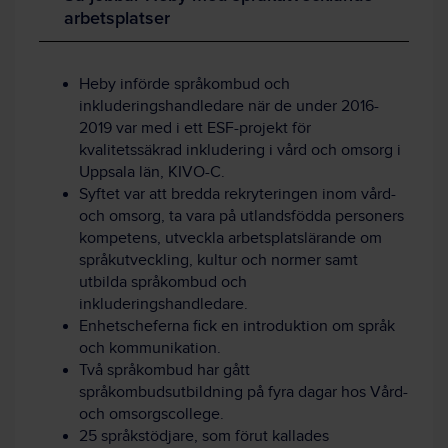
arbetsplatser
Heby införde språkombud och
inkluderingshandledare när de under 2016-
2019 var med i ett ESF-projekt för
kvalitetssäkrad inkludering i vård och omsorg i
Uppsala län, KIVO-C.
Syftet var att bredda rekryteringen inom vård-
och omsorg, ta vara på utlandsfödda personers
kompetens, utveckla arbetsplatslärande om
språkutveckling, kultur och normer samt
utbilda språkombud och
inkluderingshandledare.
Enhetscheferna fick en introduktion om språk
och kommunikation.
Två språkombud har gått
språkombudsutbildning på fyra dagar hos Vård-
och omsorgscollege.
25 språkstödjare, som förut kallades