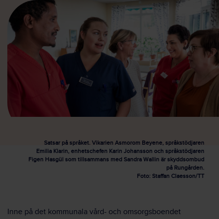
Satsar på språket. Vikarien Asmorom Beyene, språkstödjaren
Emilia Klarin, enhetschefen Karin Johansson och språkstödjaren
Figen Hasgül som tillsammans med Sandra Wallin är skyddsombud
på Rungården.
Foto: Staffan Claesson/TT
Inne på det kommunala vård- och omsorgsboendet