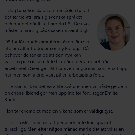
– Jag försöker skapa en förståelse för att
det tar tid att lära sig svenska språket
och hur det går till att arbeta här. De nya
måste ju lära sig båda sakerna samtidigt.
Därför får arbetskamraterna även lära sig
lite om att introducera en ny kollega. Då
behöver de tänka på att den nya kan
vara en person som inte har någon erfarenhet från
arbetslivet i Sverige. Dit hör även ungdomar som vuxit upp
här men som aldrig varit på en arbetsplats förut.
– I vissa fall kan det vara lite svårare, men vi måste ge dem
en chans. Ibland ger man upp lite för fort, säger Emilia
Karlin.
Hon tar exemplet med en vikarie som är väldigt tyst.
– Då kanske man tror att personen inte kan språket
tillräckligt. Men efter någon månad märks det att vikarien