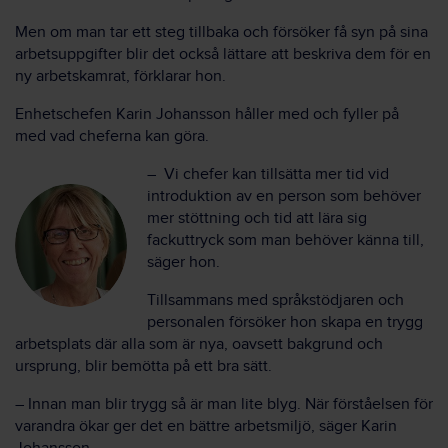
Men om man tar ett steg tillbaka och försöker få syn på sina
arbetsuppgifter blir det också lättare att beskriva dem för en
ny arbetskamrat, förklarar hon.
Enhetschefen Karin Johansson håller med och fyller på
med vad cheferna kan göra.
– Vi chefer kan tillsätta mer tid vid
introduktion av en person som behöver
mer stöttning och tid att lära sig
fackuttryck som man behöver känna till,
säger hon.
Tillsammans med språkstödjaren och
personalen försöker hon skapa en trygg
arbetsplats där alla som är nya, oavsett bakgrund och
ursprung, blir bemötta på ett bra sätt.
– Innan man blir trygg så är man lite blyg. När förståelsen för
varandra ökar ger det en bättre arbetsmiljö, säger Karin