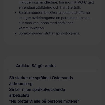
inkluderingshandledare, har inom KIVO-C gått
en endagsutbildning och haft återträff.
Språkombuden besöker arbetsplatsträffarna
och ger avdelningarna en pärm med tips om
hur man kan jobba med språk och
kommunikation.
Språkombuden stöttar språkstödjarna.
Artiklar: Så gör andra
Så stärker de språket i Östersunds
äldreomsorg
Så blir ni en språkutvecklande
arbetsplats
”Nu pratar vi alla på personalmötena”