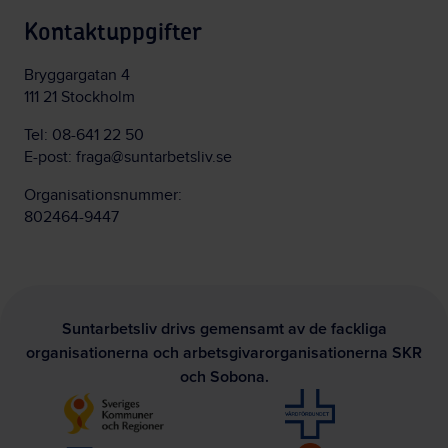
Kontaktuppgifter
Bryggargatan 4
111 21 Stockholm
Tel:
08-641 22 50
E-post:
fraga@suntarbetsliv.se
Organisationsnummer:
802464-9447
Suntarbetsliv drivs gemensamt av de fackliga
organisationerna och arbetsgivarorganisationerna SKR
och Sobona.