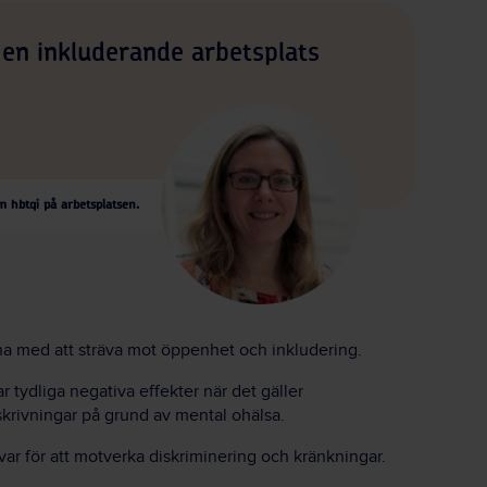
r en inkluderande arbetsplats
m hbtqi på arbetsplatsen.
rna med att sträva mot öppenhet och inkludering.
r tydliga negativa effekter när det gäller
ukskrivningar på grund av mental ohälsa.
var för att motverka diskriminering och kränkningar.