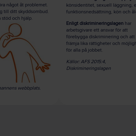
ra något åt problemet.
könsidentitet, sexuell läggning, et
 till ditt skyddsombud.
funktionsnedsättning, kön och ål
å stöd och hjälp.
Enligt diskrimineringslagen
har
arbetsgivare ett ansvar för att
förebygga diskriminering och att
främja lika rättigheter och möjlig
för alla på jobbet.
Källor: AFS 2015:4,
Diskrimineringslagen
mannens webbplats.