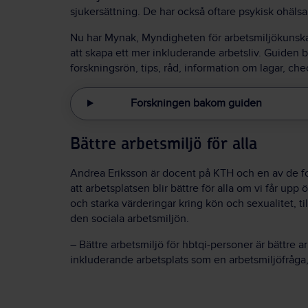
sjukersättning. De har också oftare psykisk ohäls
Nu har Mynak, Myndigheten för arbetsmiljökunskap,
att skapa ett mer inkluderande arbetsliv. Guiden
forskningsrön, tips, råd, information om lagar, che
Forskningen bakom guiden
Bättre arbetsmiljö för alla
Andrea Eriksson är docent på KTH och en av de 
att arbetsplatsen blir bättre för alla om vi får up
och starka värderingar kring kön och sexualitet, t
den sociala arbetsmiljön.
– Bättre arbetsmiljö för hbtqi-personer är bättre arb
inkluderande arbetsplats som en arbetsmiljöfråga