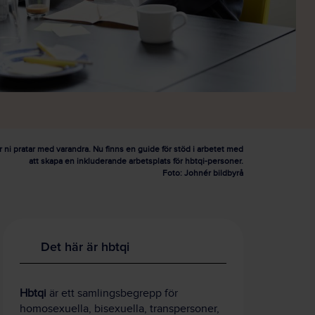
 ni pratar med varandra. Nu finns en guide för stöd i arbetet med
att skapa en inkluderande arbetsplats för hbtqi-personer.
Foto: Johnér bildbyrå
Det här är hbtqi
Hbtqi
är ett samlingsbegrepp för
homosexuella, bisexuella, transpersoner,