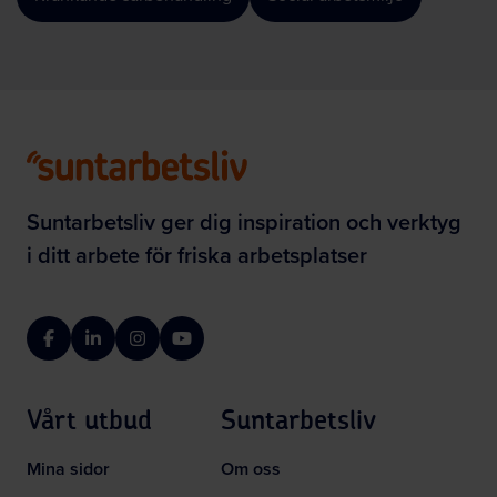
Suntarbetsliv ger dig inspiration och verktyg
i ditt arbete för friska arbetsplatser
Facebook
LinkedIn
Instagram
YouTube
Vårt utbud
Suntarbetsliv
Mina sidor
Om oss