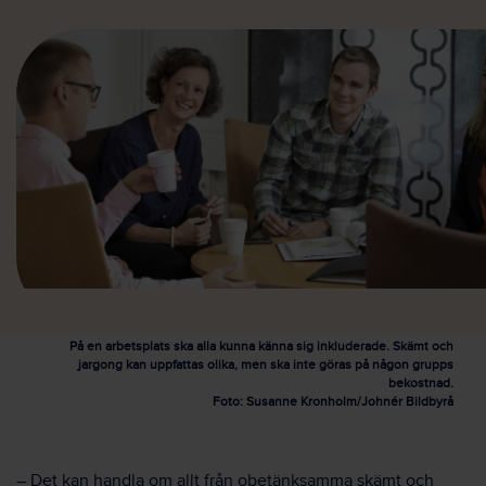
På en arbetsplats ska alla kunna känna sig inkluderade. Skämt och
jargong kan uppfattas olika, men ska inte göras på någon grupps
bekostnad.
Foto: Susanne Kronholm/Johnér Bildbyrå
– Det kan handla om allt från obetänksamma skämt och