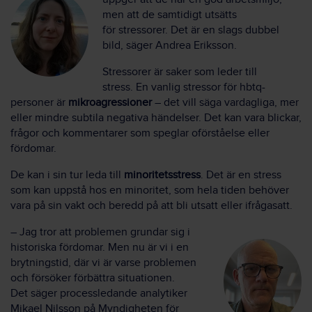
men att de samtidigt utsätts
för stressorer. Det är en slags dubbel
bild, säger Andrea Eriksson.
Stressorer är saker som leder till
stress. En vanlig stressor för hbtq-
personer är
mikroagressioner
– det vill säga vardagliga, mer
eller mindre subtila negativa händelser. Det kan vara blickar,
frågor och kommentarer som speglar oförståelse eller
fördomar.
De kan i sin tur leda till
minoritetsstress
. Det är en stress
som kan uppstå hos en minoritet, som hela tiden behöver
vara på sin vakt och beredd på att bli utsatt eller ifrågasatt.
– Jag tror att problemen grundar sig i
historiska fördomar. Men nu är vi i en
brytningstid, där vi är varse problemen
och försöker förbättra situationen.
Det
säger processledande analytiker
Mikael Nilsson på Myndigheten för