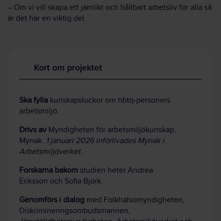
– Om vi vill skapa ett jämlikt och hållbart arbetsliv för alla så
är det här en viktig del.
Kort om projektet
Ska fylla
kunskapsluckor om hbtq-personers
arbetsmiljö.
Drivs av
Myndigheten för arbetsmiljökunskap,
Mynak.
1 januari 2026 införlivades Mynak i
Arbetsmiljöverket.
Forskarna bakom
studien heter Andrea
Eriksson och Sofia Björk.
Genomförs i dialog
med Folkhälsomyndigheten,
Diskrimineringsombudsmannen,