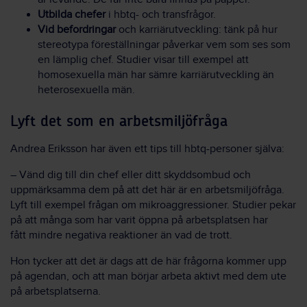
Utbilda chefer
i hbtq- och transfrågor.
Vid befordringar
och karriärutveckling: tänk på hur
stereotypa föreställningar påverkar vem som ses som
en lämplig chef. Studier visar till exempel att
homosexuella män har sämre karriärutveckling än
heterosexuella män.
Lyft det som en arbetsmiljöfråga
Andrea Eriksson har även ett tips till hbtq-personer själva:
– Vänd dig till din chef eller ditt skyddsombud och
uppmärksamma dem på att det här är en arbetsmiljöfråga.
Lyft till exempel frågan om mikroaggressioner. Studier pekar
på att många som har varit öppna på arbetsplatsen har
fått mindre negativa reaktioner än vad de trott.
Hon tycker att det är dags att de här frågorna kommer upp
på agendan, och att man börjar arbeta aktivt med dem ute
på arbetsplatserna.