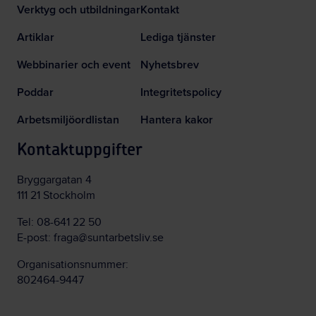
Verktyg och utbildningar
Kontakt
Artiklar
Lediga tjänster
Webbinarier och event
Nyhetsbrev
Poddar
Integritetspolicy
Arbetsmiljöordlistan
Hantera kakor
Kontaktuppgifter
Bryggargatan 4
111 21 Stockholm
Tel:
08-641 22 50
E-post:
fraga@suntarbetsliv.se
Organisationsnummer:
802464-9447