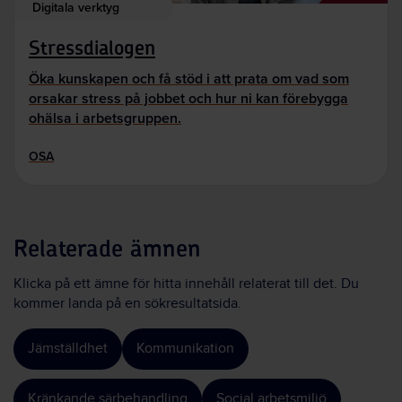
Digitala verktyg
Stressdialogen
Öka kunskapen och få stöd i att prata om vad som
orsakar stress på jobbet och hur ni kan förebygga
ohälsa i arbetsgruppen.
OSA
Relaterade ämnen
Klicka på ett ämne för hitta innehåll relaterat till det. Du
kommer landa på en sökresultatsida.
Jämställdhet
Kommunikation
Kränkande särbehandling
Social arbetsmiljö