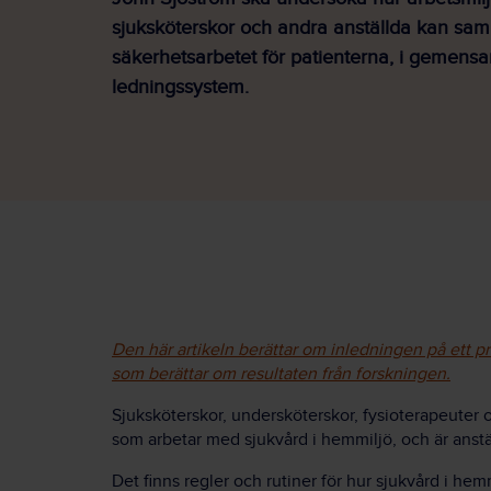
sjuksköterskor och andra anställda kan sa
säkerhetsarbetet för patienterna, i gemen
ledningssystem.
Den här artikeln berättar om inledningen på ett pro
som berättar om resultaten från forskningen.
Sjuksköterskor, undersköterskor, fysioterapeuter 
som arbetar med sjukvård i hemmiljö, och är anst
Det finns regler och rutiner för hur sjukvård i he