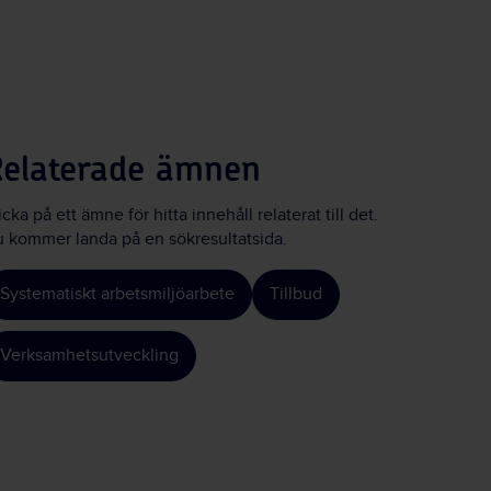
Relaterade ämnen
icka på ett ämne för hitta innehåll relaterat till det.
 kommer landa på en sökresultatsida.
Systematiskt arbetsmiljöarbete
Tillbud
Verksamhetsutveckling