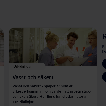
Kl
Du
Utbildningar
Vasst och säkert
Vasst och säkert - hjälper er som är
yrkesverksamma inom vården att arbeta stick-
och skärsäkert. Här finns handledarmaterial
och riktlinjer.