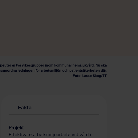
rapeuter är två yrkesgrupper inom kommunal hemsjukvård. Nu ska
samordna ledningen för arbetsmiljön och patientsäkerheten där.
Foto: Lasse Skog/TT
Fakta
Projekt
Effektivare arbetsmiljöarbete vid vård i