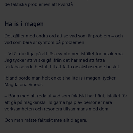
de faktiska problemen att kvarstå.
Ha is i magen
Det gäller med andra ord att se vad som är problem – och
vad som bara är symtom på problemen.
– Vi är duktiga på att lösa symtomen istället för orsakerna.
Jag tycker att vi ska gå ifrån det här med att fatta
faktabaserade beslut, till att fatta orsaksbaserade beslut.
Ibland borde man helt enkelt ha lite is i magen, tycker
Magdalena Smeds.
– Börja med att reda ut vad som faktiskt har hänt, istället för
att gå på magkänsla. Ta gärna hjälp av personer nära
verksamheten och resonera tillsammans med dem.
Och man måste faktiskt inte alltid agera.