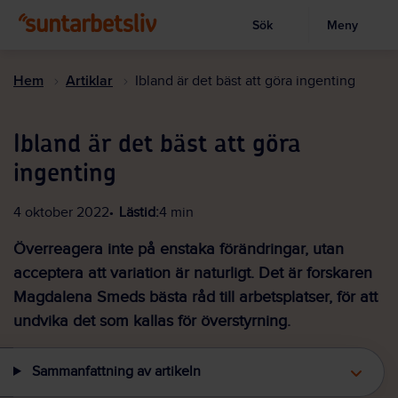
Sök
Meny
Visa sökruta
Hoppa
till
Hem
Artiklar
Ibland är det bäst att göra ingenting
huvudinnehållet
Ibland är det bäst att göra
ingenting
4 oktober 2022
Lästid:
4 min
Överreagera inte på enstaka förändringar, utan
acceptera att variation är naturligt. Det är forskaren
Magdalena Smeds bästa råd till arbetsplatser, för att
undvika det som kallas för överstyrning.
Sammanfattning av artikeln