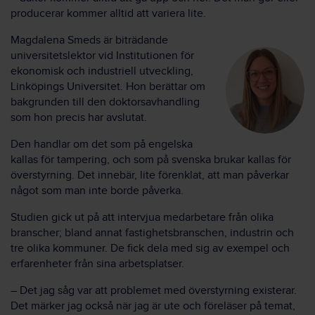
producerar kommer alltid att variera lite.
Magdalena Smeds är biträdande
universitetslektor vid Institutionen för
ekonomisk och industriell utveckling,
Linköpings Universitet. Hon berättar om
bakgrunden till den doktorsavhandling
som hon precis har avslutat.
Den handlar om det som på engelska
kallas för tampering, och som på svenska brukar kallas för
överstyrning. Det innebär, lite förenklat, att man påverkar
något som man inte borde påverka.
Studien gick ut på att intervjua medarbetare från olika
branscher; bland annat fastighetsbranschen, industrin och
tre olika kommuner. De fick dela med sig av exempel och
erfarenheter från sina arbetsplatser.
– Det jag såg var att problemet med överstyrning existerar.
Det märker jag också när jag är ute och föreläser på temat,