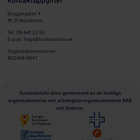
Kontaktuppgifter
Bryggargatan 4
111 21 Stockholm
Tel:
08-641 22 50
E-post:
fraga@suntarbetsliv.se
Organisationsnummer:
802464-9447
Suntarbetsliv drivs gemensamt av de fackliga
organisationerna och arbetsgivarorganisationerna SKR
och Sobona.