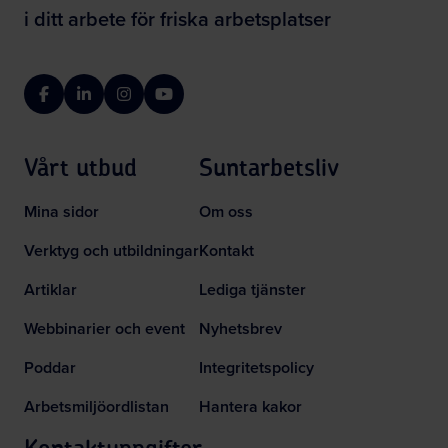
i ditt arbete för friska arbetsplatser
Facebook
LinkedIn
Instagram
YouTube
Vårt utbud
Suntarbetsliv
Mina sidor
Om oss
Verktyg och utbildningar
Kontakt
Artiklar
Lediga tjänster
Webbinarier och event
Nyhetsbrev
Poddar
Integritetspolicy
Arbetsmiljöordlistan
Hantera kakor