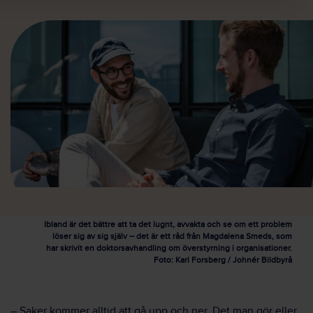
Ibland är det bättre att ta det lugnt, avvakta och se om ett problem
löser sig av sig själv – det är ett råd från Magdalena Smeds, som
har skrivit en doktorsavhandling om överstyrning i organisationer.
Foto: Karl Forsberg / Johnér Bildbyrå
– Saker kommer alltid att gå upp och ner. Det man gör eller