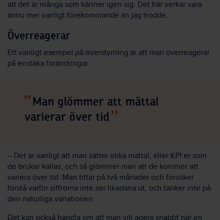
att det är många som känner igen sig. Det här verkar vara
ännu mer vanligt förekommande än jag trodde.
Överreagerar
Ett vanligt exempel på överstyrning är att man överreagerar
på enstaka förändringar.
Man glömmer att mättal
varierar över tid
– Det är vanligt att man sätter olika mättal, eller KPI:er som
de brukar kallas, och så glömmer man att de kommer att
variera över tid. Man tittar på två månader och försöker
förstå varför siffrorna inte ser likadana ut, och tänker inte på
den naturliga variationen.
Det kan också handla om att man vill agera snabbt när en