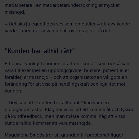
medarbetare i en medarbetarundersökning är mycket
missnöjd.
– Det ska ju egentligen ses som en outlier – ett avvikande
värde – men det är vanligt att överreagera på det.
”Kunden har alltid rätt”
Ett annat vanligt fenomen är att en ”kund” (som också kan
vara till exempel en uppdragsgivare, brukare, patient eller
förälder) är missnöjd – och att organisationen vill göra en
förändring för att visa på handlingskraft och lojalitet mot
kunden.
– Devisen att ”kunden har alltid rätt” kan vara en
bidragande faktor. Idag har vi så lätt att komma åt och lyssna
på kundfeedback, men man måste komma ihåg att vissa
kunder alltid kommer att vara missnöjda.
Magdalena Smeds tror att grunden till problemet ligger