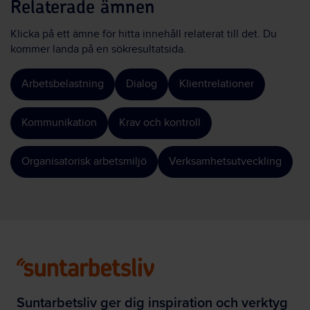
Relaterade ämnen
Klicka på ett ämne för hitta innehåll relaterat till det. Du
kommer landa på en sökresultatsida.
Arbetsbelastning
Dialog
Klientrelationer
Kommunikation
Krav och kontroll
Organisatorisk arbetsmiljö
Verksamhetsutveckling
Suntarbetsliv ger dig inspiration och verktyg