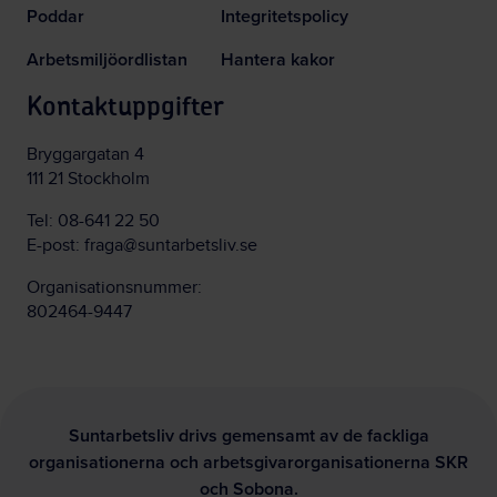
Poddar
Integritetspolicy
Arbetsmiljöordlistan
Hantera kakor
Kontaktuppgifter
Bryggargatan 4
111 21 Stockholm
Tel:
08-641 22 50
E-post:
fraga@suntarbetsliv.se
Organisationsnummer:
802464-9447
Suntarbetsliv drivs gemensamt av de fackliga
organisationerna och arbetsgivarorganisationerna SKR
och Sobona.