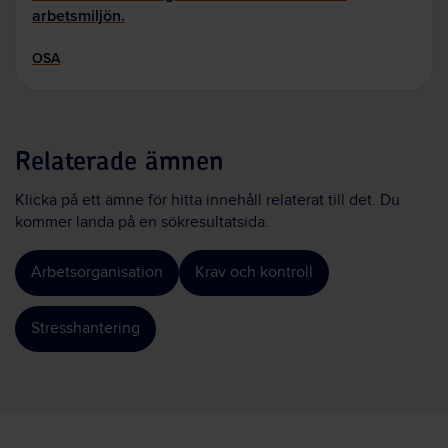
arbetsmiljön.
OSA
Relaterade ämnen
Klicka på ett ämne för hitta innehåll relaterat till det. Du
kommer landa på en sökresultatsida.
Arbetsorganisation
Krav och kontroll
Stresshantering