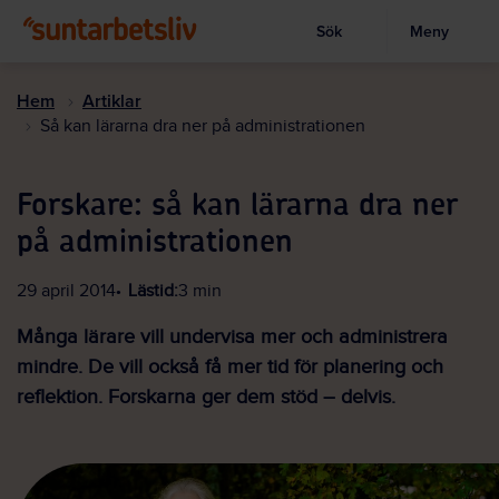
Sök
Meny
Visa sökruta
Hoppa
till
Hem
Artiklar
huvudinnehållet
Så kan lärarna dra ner på administrationen
Forskare: så kan lärarna dra ner
på administrationen
29 april 2014
Lästid:
3 min
Många lärare vill undervisa mer och administrera
mindre. De vill också få mer tid för planering och
reflektion. Forskarna ger dem stöd – delvis.