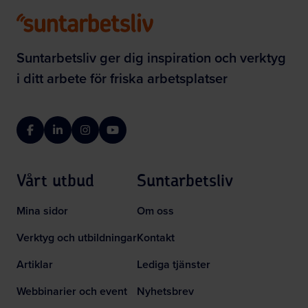
Suntarbetsliv ger dig inspiration och verktyg
i ditt arbete för friska arbetsplatser
Facebook
LinkedIn
Instagram
YouTube
Vårt utbud
Suntarbetsliv
Mina sidor
Om oss
Verktyg och utbildningar
Kontakt
Artiklar
Lediga tjänster
Webbinarier och event
Nyhetsbrev