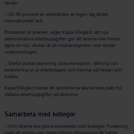
länder.
– 30-40 procent av arbetstiden är ingen låg andel
internationellt sett.
Problemet är snarare, säger Kajsa Ellegård, att nya
administrativa arbetsuppgifter gör att lärarna inte hinner
ägna sin tid i skolan åt de nödvändigheter som stöder
undervisningen.
– Därför puttas planering, dokumentation, rättning och
bedömning ut ur arbetsdagen och hamnar på helger och
kvällar.
Kajsa Ellegård menar att skolledarna ska bereda plats för
sådana arbetsuppgifter på skolorna.
Samarbeta med kollegor
– Och lärarna ska gärna samarbeta med kollegor. Forskning
visar att elever vars lärare jobbar tillsammans får bättre