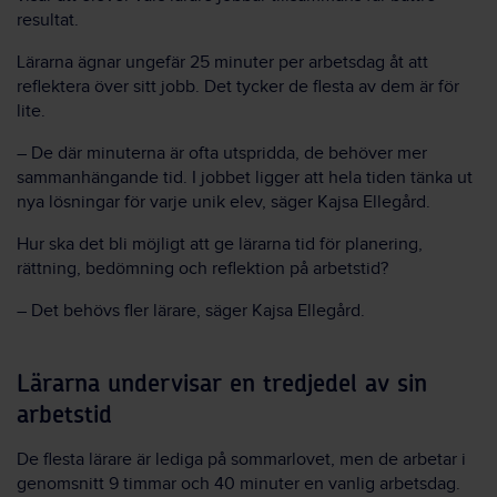
resultat.
Lärarna ägnar ungefär 25 minuter per arbetsdag åt att
reflektera över sitt jobb. Det tycker de flesta av dem är för
lite.
– De där minuterna är ofta utspridda, de behöver mer
sammanhängande tid. I jobbet ligger att hela tiden tänka ut
nya lösningar för varje unik elev, säger Kajsa Ellegård.
Hur ska det bli möjligt att ge lärarna tid för planering,
rättning, bedömning och reflektion på arbetstid?
– Det behövs fler lärare, säger Kajsa Ellegård.
Lärarna undervisar en tredjedel av sin
arbetstid
De flesta lärare är lediga på sommarlovet, men de arbetar i
genomsnitt 9 timmar och 40 minuter en vanlig arbetsdag.