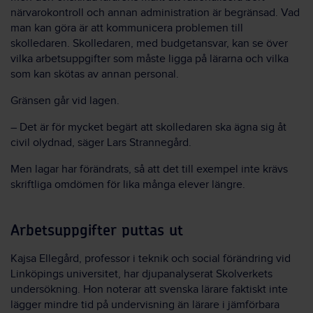
närvarokontroll och annan administration är begränsad. Vad
man kan göra är att kommunicera problemen till
skolledaren. Skolledaren, med budgetansvar, kan se över
vilka arbetsuppgifter som måste ligga på lärarna och vilka
som kan skötas av annan personal.
Gränsen går vid lagen.
– Det är för mycket begärt att skolledaren ska ägna sig åt
civil olydnad, säger Lars Strannegård.
Men lagar har förändrats, så att det till exempel inte krävs
skriftliga omdömen för lika många elever längre.
Arbetsuppgifter puttas ut
Kajsa Ellegård, professor i teknik och social förändring vid
Linköpings universitet, har djupanalyserat Skolverkets
undersökning. Hon noterar att svenska lärare faktiskt inte
lägger mindre tid på undervisning än lärare i jämförbara