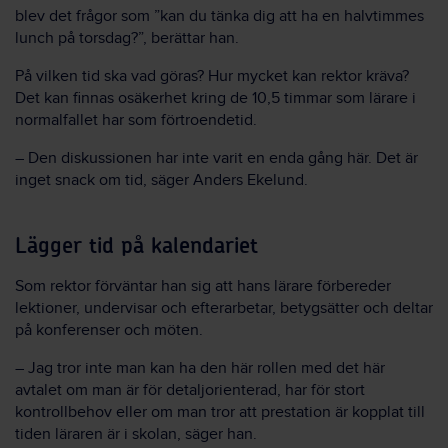
blev det frågor som ”kan du tänka dig att ha en halvtimmes
lunch på torsdag?”, berättar han.
På vilken tid ska vad göras? Hur mycket kan rektor kräva?
Det kan finnas osäkerhet kring de 10,5 timmar som lärare i
normalfallet har som förtroendetid.
– Den diskussionen har inte varit en enda gång här. Det är
inget snack om tid, säger Anders Ekelund.
Lägger tid på kalendariet
Som rektor förväntar han sig att hans lärare förbereder
lektioner, undervisar och efterarbetar, betygsätter och deltar
på konferenser och möten.
– Jag tror inte man kan ha den här rollen med det här
avtalet om man är för detaljorienterad, har för stort
kontrollbehov eller om man tror att prestation är kopplat till
tiden läraren är i skolan, säger han.