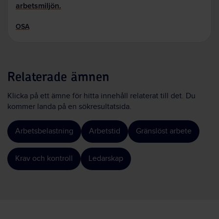
arbetsmiljön.
OSA
Relaterade ämnen
Klicka på ett ämne för hitta innehåll relaterat till det. Du
kommer landa på en sökresultatsida.
Arbetsbelastning
Arbetstid
Gränslöst arbete
Krav och kontroll
Ledarskap