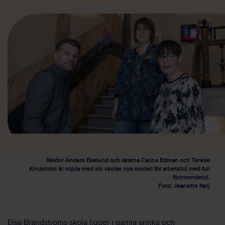
Rektor Anders Ekelund och lärarna Carina Edman och Terese
Kindström är nöjda med sin skolas nya modell för arbetstid med full
förtroendetid.
Foto: Jeanette Neij
Elsa Brändströms skola ligger i gamla anrika och