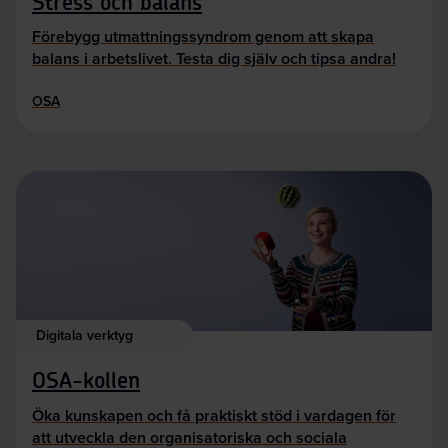
Stress och balans
Förebygg utmattningssyndrom genom att skapa
balans i arbetslivet. Testa dig själv och tipsa andra!
OSA
Digitala verktyg
OSA-kollen
Öka kunskapen och få praktiskt stöd i vardagen för
att utveckla den organisatoriska och sociala