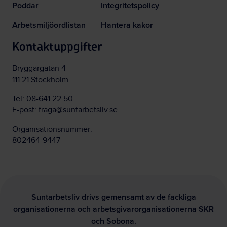
Poddar
Integritetspolicy
Arbetsmiljöordlistan
Hantera kakor
Kontaktuppgifter
Bryggargatan 4
111 21 Stockholm
Tel:
08-641 22 50
E-post:
fraga@suntarbetsliv.se
Organisationsnummer:
802464-9447
Suntarbetsliv drivs gemensamt av de fackliga
organisationerna och arbetsgivarorganisationerna SKR
och Sobona.