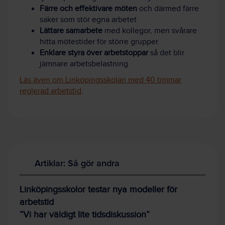
Färre och effektivare möten
och därmed färre
saker som stör egna arbetet
Lättare samarbete
med kollegor, men svårare
hitta mötestider för större grupper
Enklare styra över arbetstoppar
så det blir
jämnare arbetsbelastning
Läs även om Linköpingsskolan med 40 timmar
reglerad arbetstid
.
Artiklar: Så gör andra
Linköpingsskolor testar nya modeller för
arbetstid
”Vi har väldigt lite tidsdiskussion”