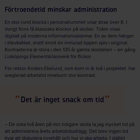
Förtroendetid minskar administration
En stor rund klocka i personalrummet visar strax över 8. I
övrigt finns få klassiska klockor på skolan. Tiden visas
digitalt på moderna informationsskärmar. En av dem hänger
i elevkaféet, snett emot en inmurad öppen spis i original.
Kontrasterna är stora i den 135 år gamla skoldelen – en gång
Linköpings Elementärläroverk för flickor.
För rektor Anders Ekelund, som kom in år två i projektet, har
oreglerad arbetstid inneburit stor kontrast.
Det är inget snack om tid
– De sista två åren på min tidigare skola la jag mycket tid på
att administrera årets arbetstidsutlägg. Det blev ingen tid
kvar att diskutera innehåll och hur vi ska arbeta. I stället