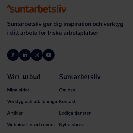
Suntarbetsliv ger dig inspiration och verktyg
i ditt arbete för friska arbetsplatser
Facebook
LinkedIn
Instagram
YouTube
Vårt utbud
Suntarbetsliv
Mina sidor
Om oss
Verktyg och utbildningar
Kontakt
Artiklar
Lediga tjänster
Webbinarier och event
Nyhetsbrev