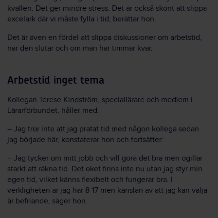
kvällen. Det ger mindre stress. Det är också skönt att slippa
excelark där vi måste fylla i tid, berättar hon.
Det är även en fördel att slippa diskussioner om arbetstid,
när den slutar och om man har timmar kvar.
Arbetstid inget tema
Kollegan Terese Kindström, speciallärare och medlem i
Lärarförbundet, håller med.
– Jag tror inte att jag pratat tid med någon kollega sedan
jag började här, konstaterar hon och fortsätter:
– Jag tycker om mitt jobb och vill göra det bra men ogillar
starkt att räkna tid. Det oket finns inte nu utan jag styr min
egen tid, vilket känns flexibelt och fungerar bra. I
verkligheten är jag här 8-17 men känslan av att jag kan välja
är befriande, säger hon.