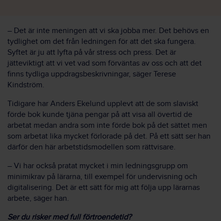
– Det är inte meningen att vi ska jobba mer. Det behövs en
tydlighet om det från ledningen för att det ska fungera.
Syftet är ju att lyfta på vår stress och press. Det är
jätteviktigt att vi vet vad som förväntas av oss och att det
finns tydliga uppdragsbeskrivningar, säger Terese
Kindström.
Tidigare har Anders Ekelund upplevt att de som slaviskt
förde bok kunde tjäna pengar på att visa all övertid de
arbetat medan andra som inte förde bok på det sättet men
som arbetat lika mycket förlorade på det. På ett sätt ser han
därför den här arbetstidsmodellen som rättvisare.
– Vi har också pratat mycket i min ledningsgrupp om
minimikrav på lärarna, till exempel för undervisning och
digitalisering. Det är ett sätt för mig att följa upp lärarnas
arbete, säger han.
Ser du risker med full förtroendetid?