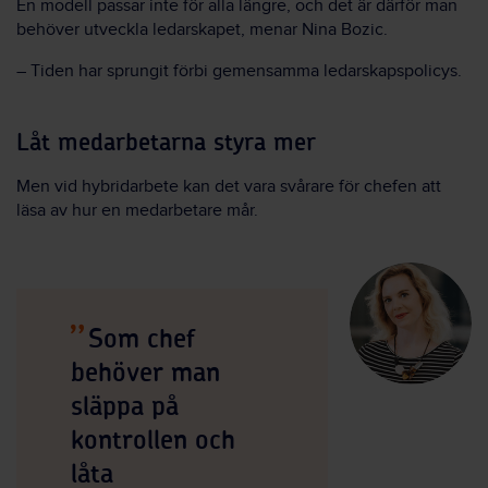
En modell passar inte för alla längre, och det är därför man
behöver utveckla ledarskapet, menar Nina Bozic.
– Tiden har sprungit förbi gemensamma ledarskapspolicys.
Låt medarbetarna styra mer
Men vid hybridarbete kan det vara svårare för chefen att
läsa av hur en medarbetare mår.
Som chef
behöver man
släppa på
kontrollen och
låta