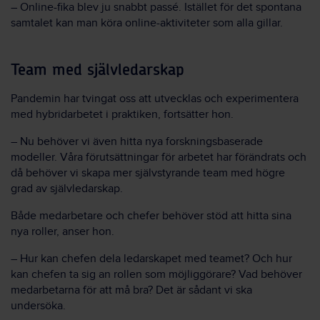
– Online-fika blev ju snabbt passé. Istället för det spontana
samtalet kan man köra online-aktiviteter som alla gillar.
Team med självledarskap
Pandemin har tvingat oss att utvecklas och experimentera
med hybridarbetet i praktiken, fortsätter hon.
– Nu behöver vi även hitta nya forskningsbaserade
modeller. Våra förutsättningar för arbetet har förändrats och
då behöver vi skapa mer självstyrande team med högre
grad av självledarskap.
Både medarbetare och chefer behöver stöd att hitta sina
nya roller, anser hon.
– Hur kan chefen dela ledarskapet med teamet? Och hur
kan chefen ta sig an rollen som möjliggörare? Vad behöver
medarbetarna för att må bra? Det är sådant vi ska
undersöka.