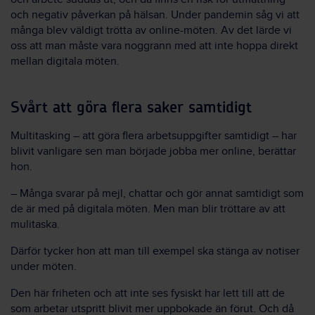
och negativ påverkan på hälsan. Under pandemin såg vi att
många blev väldigt trötta av online-möten. Av det lärde vi
oss att man måste vara noggrann med att inte hoppa direkt
mellan digitala möten.
Svårt att göra flera saker samtidigt
Multitasking – att göra flera arbetsuppgifter samtidigt – har
blivit vanligare sen man började jobba mer online, berättar
hon.
– Många svarar på mejl, chattar och gör annat samtidigt som
de är med på digitala möten. Men man blir tröttare av att
mulitaska.
Därför tycker hon att man till exempel ska stänga av notiser
under möten.
Den här friheten och att inte ses fysiskt har lett till att de
som arbetar utspritt blivit mer uppbokade än förut. Och då