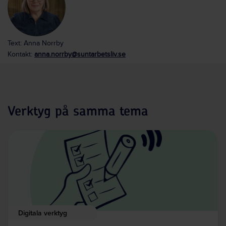
Text: Anna Norrby
Kontakt:
anna.norrby@suntarbetsliv.se
Verktyg på samma tema
Digitala verktyg