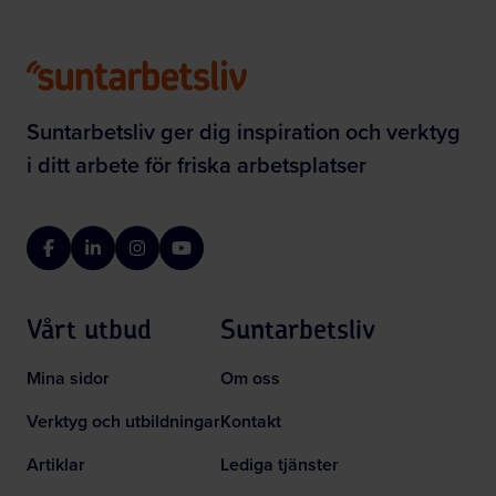
Suntarbetsliv ger dig inspiration och verktyg
i ditt arbete för friska arbetsplatser
Facebook
LinkedIn
Instagram
YouTube
Vårt utbud
Suntarbetsliv
Mina sidor
Om oss
Verktyg och utbildningar
Kontakt
Artiklar
Lediga tjänster