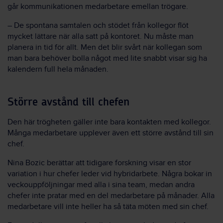
går kommunikationen medarbetare emellan trögare.
– De spontana samtalen och stödet från kollegor flöt
mycket lättare när alla satt på kontoret. Nu måste man
planera in tid för allt. Men det blir svårt när kollegan som
man bara behöver bolla något med lite snabbt visar sig ha
kalendern full hela månaden.
Större avstånd till chefen
Den här trögheten gäller inte bara kontakten med kollegor.
Många medarbetare upplever även ett större avstånd till sin
chef.
Nina Bozic berättar att tidigare forskning visar en stor
variation i hur chefer leder vid hybridarbete. Några bokar in
veckouppföljningar med alla i sina team, medan andra
chefer inte pratar med en del medarbetare på månader. Alla
medarbetare vill inte heller ha så täta möten med sin chef.