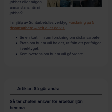
jobbet eller någon
annanstans när ni
jobbar?
Ta hjälp av Suntarbetslivs verktyg
Forskning på 5 –
distansarbete – helt eller delvis.
Se en kort film om forskning om distansarbete.
Prata om hur ni vill ha det, utifrån ett par frågor
i verktyget.
Kom överens om hur ni vill gå vidare.
Artiklar: Så gör andra
Så tar chefen ansvar för arbetsmiljön
hemma