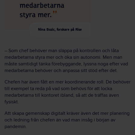
medarbetarna
styra mer.
Nina Bozic, forskare på Rise
– Som chef behöver man släppa på kontrollen och låta
medarbetarna styra mer och öka sin autonomi. Men man
måste samtidigt tänka förebyggande, lyssna noga efter vad
medarbetarna behöver och anpassa sitt stöd efter det.
Chefen har även fått en mer koordinerande roll. De behöver
till exempel ta reda på vad som behövs för att locka
medarbetarna till kontoret ibland, så att de träffas även
fysiskt.
Att skapa gemenskap digitalt kräver även det mer planering
och ledning från chefen än vad man insåg i början av
pandemin.