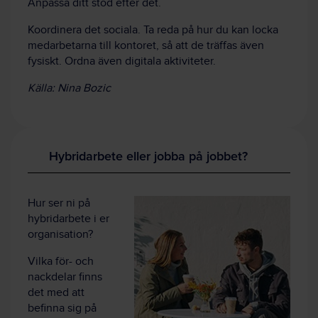
Anpassa ditt stöd efter det.
Koordinera det sociala. Ta reda på hur du kan locka
medarbetarna till kontoret, så att de träffas även
fysiskt. Ordna även digitala aktiviteter.
Källa: Nina Bozic
Hybridarbete eller jobba på jobbet?
Hur ser ni på
hybridarbete i er
organisation?
Vilka för- och
nackdelar finns
det med att
befinna sig på