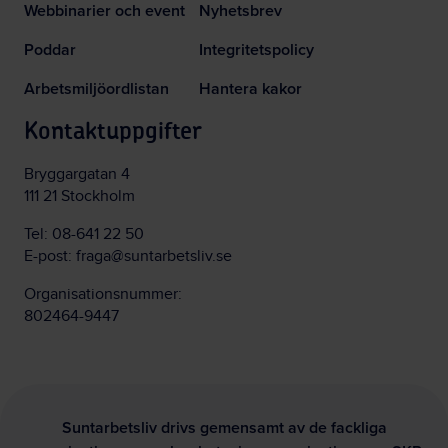
Webbinarier och event
Nyhetsbrev
Poddar
Integritetspolicy
Arbetsmiljöordlistan
Hantera kakor
Kontaktuppgifter
Bryggargatan 4
111 21 Stockholm
Tel:
08-641 22 50
E-post:
fraga@suntarbetsliv.se
Organisationsnummer:
802464-9447
Suntarbetsliv drivs gemensamt av de fackliga