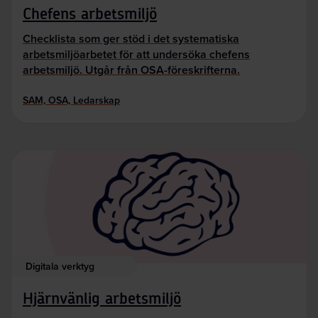
Chefens arbetsmiljö
Checklista som ger stöd i det systematiska
arbetsmiljöarbetet för att undersöka chefens
arbetsmiljö. Utgår från OSA-föreskrifterna.
SAM, OSA, Ledarskap
Digitala verktyg
Hjärnvänlig arbetsmiljö