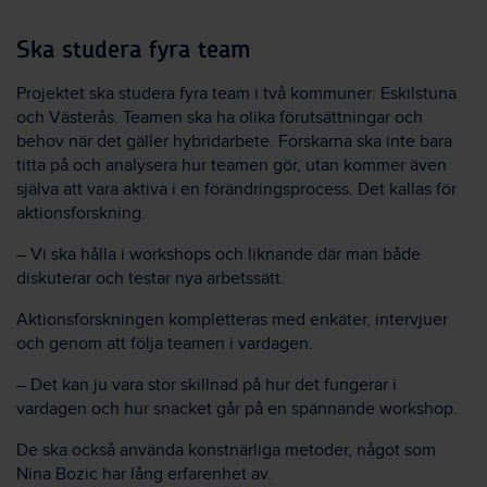
Ska studera fyra team
Projektet ska studera fyra team i två kommuner: Eskilstuna
och Västerås. Teamen ska ha olika förutsättningar och
behov när det gäller hybridarbete. Forskarna ska inte bara
titta på och analysera hur teamen gör, utan kommer även
själva att vara aktiva i en förändringsprocess. Det kallas för
aktionsforskning.
– Vi ska hålla i workshops och liknande där man både
diskuterar och testar nya arbetssätt.
Aktionsforskningen kompletteras med enkäter, intervjuer
och genom att följa teamen i vardagen.
– Det kan ju vara stor skillnad på hur det fungerar i
vardagen och hur snacket går på en spännande workshop.
De ska också använda konstnärliga metoder, något som
Nina Bozic har lång erfarenhet av.