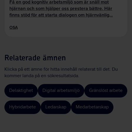
Få en god kognitiv arbetsmiljö som är snäll mot
hjärnan och som hjälper oss prestera bättre. Här
finns stöd för att starta dialogen om hjärnvänlig…
OSA
Relaterade ämnen
Klicka på ett ämne för hitta innehåll relaterat till det. Du
kommer landa på en sökresultatsida.
Delaktighet
Digital arbetsmiljö
Gränslöst arbete
Hybridarbete
Ledarskap
Medarbetarskap