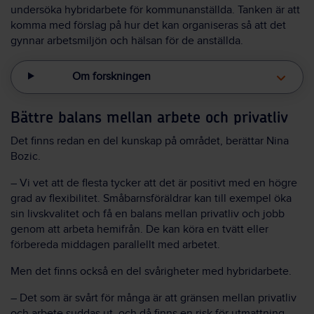
undersöka hybridarbete för kommunanställda. Tanken är att
komma med förslag på hur det kan organiseras så att det
gynnar arbetsmiljön och hälsan för de anställda.
Om forskningen
Bättre balans mellan arbete och privatliv
Det finns redan en del kunskap på området, berättar Nina
Bozic.
– Vi vet att de flesta tycker att det är positivt med en högre
grad av flexibilitet. Småbarnsföräldrar kan till exempel öka
sin livskvalitet och få en balans mellan privatliv och jobb
genom att arbeta hemifrån. De kan köra en tvätt eller
förbereda middagen parallellt med arbetet.
Men det finns också en del svårigheter med hybridarbete.
– Det som är svårt för många är att gränsen mellan privatliv
och arbete suddas ut, och då finns en risk för utmattning