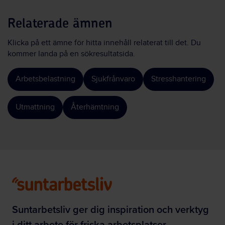
Relaterade ämnen
Klicka på ett ämne för hitta innehåll relaterat till det. Du
kommer landa på en sökresultatsida.
Arbetsbelastning
Sjukfrånvaro
Stresshantering
Utmattning
Återhämtning
Suntarbetsliv ger dig inspiration och verktyg
i ditt arbete för friska arbetsplatser