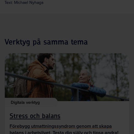
Text: Michael Nyhaga
Verktyg på samma tema
Digitala verktyg
Stress och balans
Förebygg utmattningssyndrom genom att skapa
balans i arbetslivet. Testa dig själv och tipsa andra!