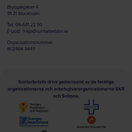
Bryggargatan 4
111 21 Stockholm
Tel:
08-641 22 50
E-post:
fraga@suntarbetsliv.se
Organisationsnummer:
802464-9447
Suntarbetsliv drivs gemensamt av de fackliga
organisationerna och arbetsgivarorganisationerna SKR
och Sobona.