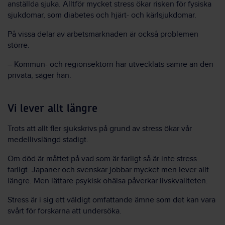
anställda sjuka. Alltför mycket stress ökar risken för fysiska
sjukdomar, som diabetes och hjärt- och kärlsjukdomar.
På vissa delar av arbetsmarknaden är också problemen
större.
– Kommun- och regionsektorn har utvecklats sämre än den
privata, säger han.
Vi lever allt längre
Trots att allt fler sjukskrivs på grund av stress ökar vår
medellivslängd stadigt.
Om död är måttet på vad som är farligt så är inte stress
farligt. Japaner och svenskar jobbar mycket men lever allt
längre. Men lättare psykisk ohälsa påverkar livskvaliteten.
Stress är i sig ett väldigt omfattande ämne som det kan vara
svårt för forskarna att undersöka.