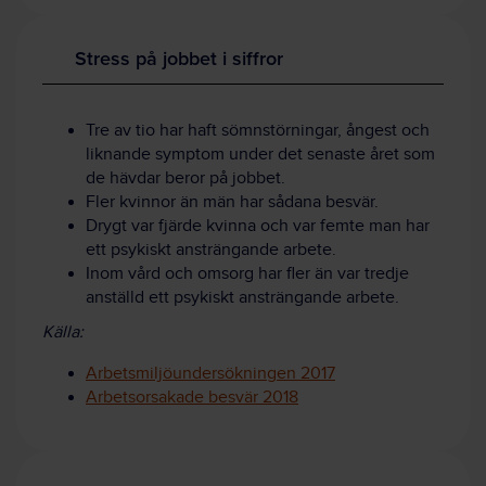
Stress på jobbet i siffror
Tre av tio har haft sömnstörningar, ångest och
liknande symptom under det senaste året som
de hävdar beror på jobbet.
Fler kvinnor än män har sådana besvär.
Drygt var fjärde kvinna och var femte man har
ett psykiskt ansträngande arbete.
Inom vård och omsorg har fler än var tredje
anställd ett psykiskt ansträngande arbete.
Källa:
Arbetsmiljöundersökningen 2017
Arbetsorsakade besvär 2018