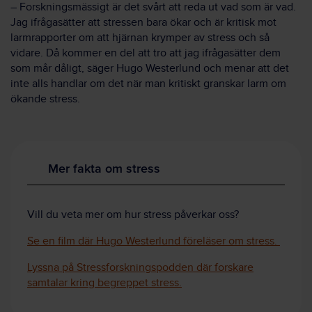
– Forskningsmässigt är det svårt att reda ut vad som är vad.
Jag ifrågasätter att stressen bara ökar och är kritisk mot
larmrapporter om att hjärnan krymper av stress och så
vidare. Då kommer en del att tro att jag ifrågasätter dem
som mår dåligt, säger Hugo Westerlund och menar att det
inte alls handlar om det när man kritiskt granskar larm om
ökande stress.
Mer fakta om stress
Vill du veta mer om hur stress påverkar oss?
Se en film där Hugo Westerlund föreläser om stress.
Lyssna på
Stressforskningspodden där forskare
samtalar kring begreppet stress.