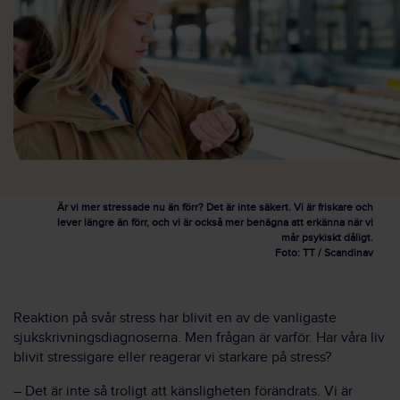
Är vi mer stressade nu än förr? Det är inte säkert. Vi är friskare och
lever längre än förr, och vi är också mer benägna att erkänna när vi
mår psykiskt dåligt.
Foto: TT / Scandinav
Reaktion på svår stress har blivit en av de vanligaste
sjukskrivningsdiagnoserna. Men frågan är varför. Har våra liv
blivit stressigare eller reagerar vi starkare på stress?
– Det är inte så troligt att känsligheten förändrats. Vi är