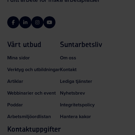
Facebook
LinkedIn
Instagram
YouTube
Vårt utbud
Suntarbetsliv
Mina sidor
Om oss
Verktyg och utbildningar
Kontakt
Artiklar
Lediga tjänster
Webbinarier och event
Nyhetsbrev
Poddar
Integritetspolicy
Arbetsmiljöordlistan
Hantera kakor
Kontaktuppgifter