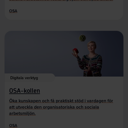
OSA
Digitala verktyg
OSA-kollen
Öka kunskapen och få praktiskt stöd i vardagen för
att utveckla den organisatoriska och sociala
arbetsmiljön.
OSA