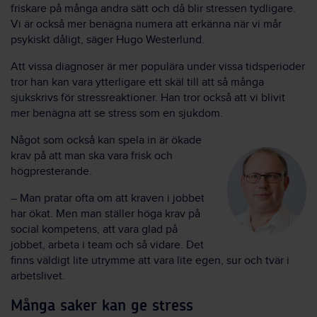
friskare på många andra sätt och då blir stressen tydligare.
Vi är också mer benägna numera att erkänna när vi mår
psykiskt dåligt, säger Hugo Westerlund.
Att vissa diagnoser är mer populära under vissa tidsperioder
tror han kan vara ytterligare ett skäl till att så många
sjukskrivs för stressreaktioner. Han tror också att vi blivit
mer benägna att se stress som en sjukdom.
Något som också kan spela in är ökade
krav på att man ska vara frisk och
högpresterande.
– Man pratar ofta om att kraven i jobbet
har ökat. Men man ställer höga krav på
social kompetens, att vara glad på
jobbet, arbeta i team och så vidare. Det
finns väldigt lite utrymme att vara lite egen, sur och tvär i
arbetslivet.
Många saker kan ge stress