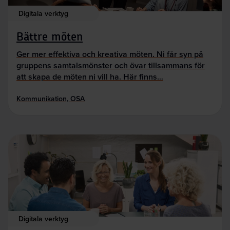
Digitala verktyg
Bättre möten
Ger mer effektiva och kreativa möten. Ni får syn på
gruppens samtalsmönster och övar tillsammans för
att skapa de möten ni vill ha. Här finns…
Kommunikation, OSA
Digitala verktyg