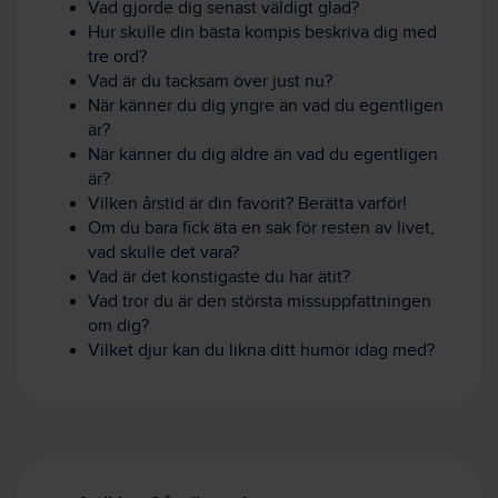
Vad gjorde dig senast väldigt glad?
Hur skulle din bästa kompis beskriva dig med
tre ord?
Vad är du tacksam över just nu?
När känner du dig yngre än vad du egentligen
är?
När känner du dig äldre än vad du egentligen
är?
Vilken årstid är din favorit? Berätta varför!
Om du bara fick äta en sak för resten av livet,
vad skulle det vara?
Vad är det konstigaste du har ätit?
Vad tror du är den största missuppfattningen
om dig?
Vilket djur kan du likna ditt humör idag med?