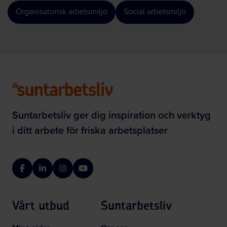
Organisatorisk arbetsmiljö
Social arbetsmiljö
Suntarbetsliv ger dig inspiration och verktyg
i ditt arbete för friska arbetsplatser
Facebook
LinkedIn
Instagram
YouTube
Vårt utbud
Suntarbetsliv