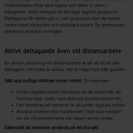
mötesledaren ihop allas lappar och delar in dem i
kategorier. Varje kategori får ett eget digitalt grupprum.
Deltagarna får sedan gå in i det grupprum som de tycker
verkar mest intressant och diskutera vidare. En gemensam
reflektion avslutar övningen.
Aktivt deltagande även vid distansarbete
En annan utmaning vid distansarbete är att se till att alla
deltagare i ett möte är aktiva. Här är några tips från guiden:
Sätt upp tydliga riktlinjer innan mötet.
Till exempel:
Under digitala möten förväntas du att avstå från att
hantera mejl, surfa, vara aktiv på sociala medier etc.
Det förväntas att kameran är på under digitala möten.
Använd chatten eller funktionen ”räck upp handen”
om du vill kommentera när någon annan pratar.
Säkerställ att tekniken används på ett bra sätt
: