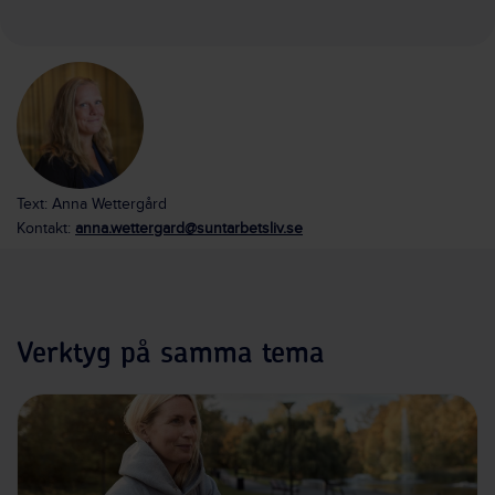
Text: Anna Wettergård
Kontakt:
anna.wettergard@suntarbetsliv.se
Verktyg på samma tema