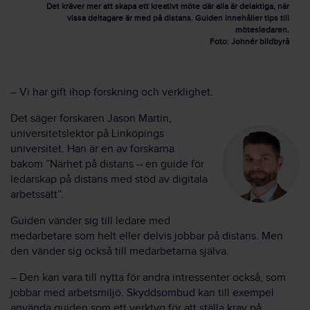
Det kräver mer att skapa ett kreativt möte där alla är delaktiga, när
vissa deltagare är med på distans. Guiden innehåller tips till
mötesledaren.
Foto: Johnér bildbyrå
– Vi har gift ihop forskning och verklighet.
Det säger forskaren Jason Martin,
universitetslektor på Linköpings
universitet. Han är en av forskarna
bakom ”Närhet på distans – en guide för
ledarskap på distans med stöd av digitala
arbetssätt”.
Guiden vänder sig till ledare med
medarbetare som helt eller delvis jobbar på distans. Men
den vänder sig också till medarbetarna själva.
– Den kan vara till nytta för andra intressenter också, som
jobbar med arbetsmiljö. Skyddsombud kan till exempel
använda guiden som ett verktyg för att ställa krav på