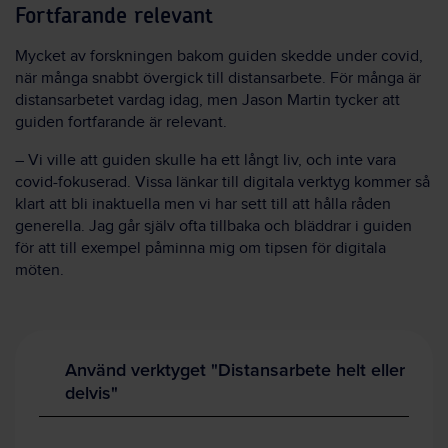
Fortfarande relevant
Mycket av forskningen bakom guiden skedde under covid,
när många snabbt övergick till distansarbete. För många är
distansarbetet vardag idag, men Jason Martin tycker att
guiden fortfarande är relevant.
– Vi ville att guiden skulle ha ett långt liv, och inte vara
covid-fokuserad. Vissa länkar till digitala verktyg kommer så
klart att bli inaktuella men vi har sett till att hålla råden
generella. Jag går själv ofta tillbaka och bläddrar i guiden
för att till exempel påminna mig om tipsen för digitala
möten.
Använd verktyget "Distansarbete helt eller
delvis"