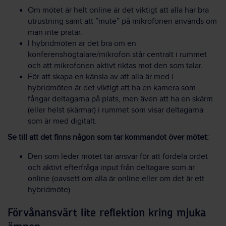
Om mötet är helt online är det viktigt att alla har bra
utrustning samt att ”mute” på mikrofonen används om
man inte pratar.
I hybridmöten är det bra om en
konferenshögtalare/mikrofon står centralt i rummet
och att mikrofonen aktivt riktas mot den som talar.
För att skapa en känsla av att alla är med i
hybridmöten är det viktigt att ha en kamera som
fångar deltagarna på plats, men även att ha en skärm
(eller helst skärmar) i rummet som visar deltagarna
som är med digitalt.
Se till att det finns någon som tar kommandot över mötet:
Den som leder mötet tar ansvar för att fördela ordet
och aktivt efterfråga input från deltagare som är
online (oavsett om alla är online eller om det är ett
hybridmöte).
Förvånansvärt lite reflektion kring mjuka