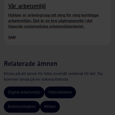
Vår arbetsmiljö
Hjälper er arbetsgrupp att steg för steg kartlägga
arbetsmiljön. Det är en bra utgångspunkt i det
löpande systematiska arbetsmiljöarbetet.
SAM
Relaterade ämnen
Klicka på ett ämne för hitta innehåll relaterat till det. Du
kommer landa på en sökresultatsida.
Digital arbetsmiljö
Hybridarbete
Kommunikation
Möten