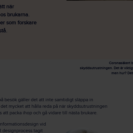
ätt när
os brukarna.
mer som forskare
stå.
Coronasäkert b
skyddsutrustningen. Det är viktigt
men hur? Det 
besök gäller det att inte samtidigt släppa in
 det mycket att hålla reda på när skyddsutrustningen
 att packa ihop och gå vidare till nästa brukare.
 informationsdesign vid
l designprocess tagit