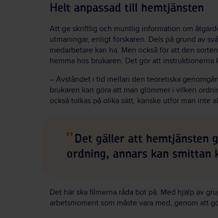
Helt anpassad till hemtjänsten
Att ge skriftlig och muntlig information om åtgärd
utmaningar, enligt forskaren. Dels på grund av s
medarbetare kan ha. Men också för att den sorte
hemma hos brukaren. Det gör att instruktionerna ka
– Avståndet i tid mellan den teoretiska genomgå
brukaren kan göra att man glömmer i vilken ordnin
också tolkas på olika sätt, kanske utför man inte al
Det gäller att hemtjänsten 
ordning, annars kan smittan
Det här ska filmerna råda bot på. Med hjälp av gr
arbetsmoment som måste vara med, genom att göra