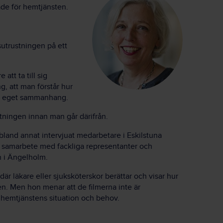
ade för hemtjänsten.
sutrustningen på ett
 att ta till sig
g, att man förstår hur
sitt eget sammanhang.
tningen innan man går därifrån.
bland annat intervjuat medarbetare i Eskilstuna
a samarbete med fackliga representanter och
 i Ängelholm.
där läkare eller sjuksköterskor berättar och visar hur
n. Men hon menar att de filmerna inte är
ll hemtjänstens situation och behov.