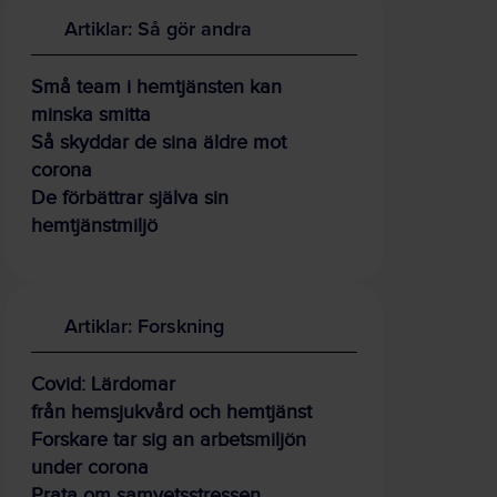
Artiklar: Så gör andra
Små team i hemtjänsten kan
minska smitta
Så skyddar de sina äldre mot
corona
De förbättrar själva sin
hemtjänstmiljö
Artiklar: Forskning
Covid: Lärdomar
från hemsjukvård och hemtjänst
Forskare tar sig an arbetsmiljön
under corona
Prata om samvetsstressen