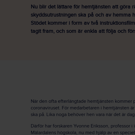
Nu blir det lättare för hemtjänsten att göra r
skyddsutrustningen ska på och av hemma h
Stödet kommer i form av två instruktionsfil
tagit fram, och som är enkla att följa och för
När den ofta efterlängtade hemtjänsten kommer på 
coronaviruset. För medarbetaren i hemtjänsten är
ska på. Lika noga behöver hen vara när det är dags
Därför har forskaren Yvonne Eriksson, professor i
Mälardalens högskola, nu med hjälp av en speciel