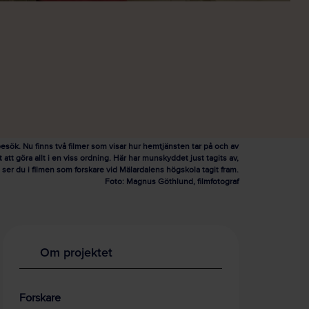
esök. Nu finns två filmer som visar hur hemtjänsten tar på och av
 att göra allt i en viss ordning. Här har munskyddet just tagits av,
ser du i filmen som forskare vid Mälardalens högskola tagit fram.
Foto: Magnus Göthlund, filmfotograf
Om projektet
Forskare