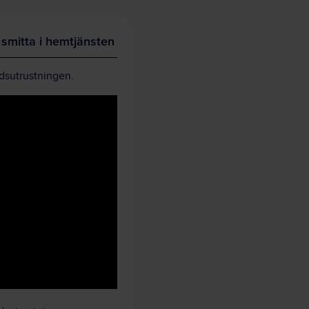
smitta i hemtjänsten
ddsutrustningen.