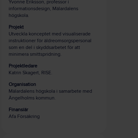
Yvonne Eriksson, professor i
informationsdesign, Mälardalens
högskola.
Projekt
Utveckla konceptet med visualiserade
instruktioner för äldreomsorgspersonal
som en del i skyddsarbetet för att
minimera smittspridning.
Projektledare
Katrin Skagert, RISE.
Organisation
Mälardalens högskola i samarbete med
Ängelholms kommun.
Finansiär
Afa Försäkring