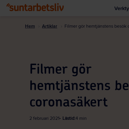
Verkty
Hem
Artiklar
Filmer gör hemtjänstens besök 
Filmer gör
hemtjänstens be
coronasäkert
2 februari 2021
Lästid:
4 min