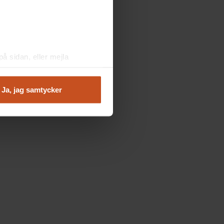
å sidan, eller mejla
Ja, jag samtycker