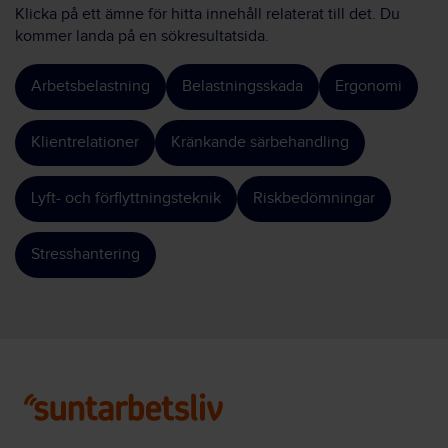
Klicka på ett ämne för hitta innehåll relaterat till det. Du
kommer landa på en sökresultatsida.
Arbetsbelastning
Belastningsskada
Ergonomi
Klientrelationer
Kränkande särbehandling
Lyft- och förflyttningsteknik
Riskbedömningar
Stresshantering