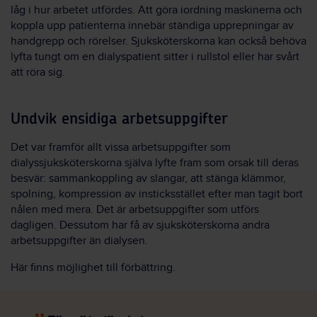
låg i hur arbetet utfördes. Att göra iordning maskinerna och
koppla upp patienterna innebär ständiga upprepningar av
handgrepp och rörelser. Sjuksköterskorna kan också behöva
lyfta tungt om en dialyspatient sitter i rullstol eller har svårt
att röra sig.
Undvik ensidiga arbetsuppgifter
Det var framför allt vissa arbetsuppgifter som
dialyssjuksköterskorna själva lyfte fram som orsak till deras
besvär: sammankoppling av slangar, att stänga klämmor,
spolning, kompression av insticksstället efter man tagit bort
nålen med mera. Det är arbetsuppgifter som utförs
dagligen. Dessutom har få av sjuksköterskorna andra
arbetsuppgifter än dialysen.
Här finns möjlighet till förbättring.