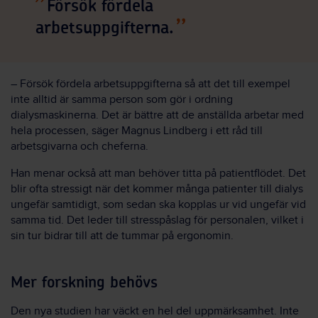
Försök fördela
arbetsuppgifterna.
– Försök fördela arbetsuppgifterna så att det till exempel
inte alltid är samma person som gör i ordning
dialysmaskinerna. Det är bättre att de anställda arbetar med
hela processen, säger Magnus Lindberg i ett råd till
arbetsgivarna och cheferna.
Han menar också att man behöver titta på patientflödet. Det
blir ofta stressigt när det kommer många patienter till dialys
ungefär samtidigt, som sedan ska kopplas ur vid ungefär vid
samma tid. Det leder till stresspåslag för personalen, vilket i
sin tur bidrar till att de tummar på ergonomin.
Mer forskning behövs
Den nya studien har väckt en hel del uppmärksamhet. Inte