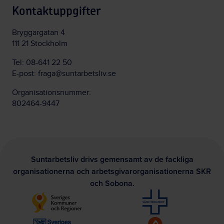
Kontaktuppgifter
Bryggargatan 4
111 21 Stockholm
Tel:
08-641 22 50
E-post:
fraga@suntarbetsliv.se
Organisationsnummer:
802464-9447
Suntarbetsliv drivs gemensamt av de fackliga
organisationerna och arbetsgivarorganisationerna SKR
och Sobona.