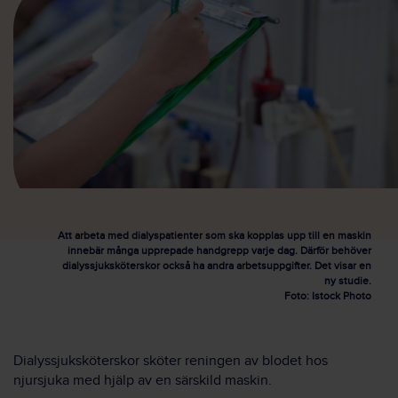
Att arbeta med dialyspatienter som ska kopplas upp till en maskin
innebär många upprepade handgrepp varje dag. Därför behöver
dialyssjuksköterskor också ha andra arbetsuppgifter. Det visar en
ny studie.
Foto: Istock Photo
Dialyssjuksköterskor sköter reningen av blodet hos
njursjuka med hjälp av en särskild maskin.