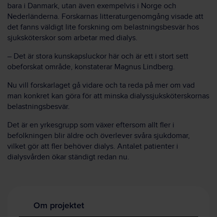
bara i Danmark, utan även exempelvis i Norge och
Nederländerna. Forskarnas litteraturgenomgång visade att
det fanns väldigt lite forskning om belastningsbesvär hos
sjuksköterskor som arbetar med dialys.
– Det är stora kunskapsluckor här och är ett i stort sett
obeforskat område, konstaterar Magnus Lindberg.
Nu vill forskarlaget gå vidare och ta reda på mer om vad
man konkret kan göra för att minska dialyssjuksköterskornas
belastningsbesvär.
Det är en yrkesgrupp som växer eftersom allt fler i
befolkningen blir äldre och överlever svåra sjukdomar,
vilket gör att fler behöver dialys. Antalet patienter i
dialysvården ökar ständigt redan nu.
Om projektet