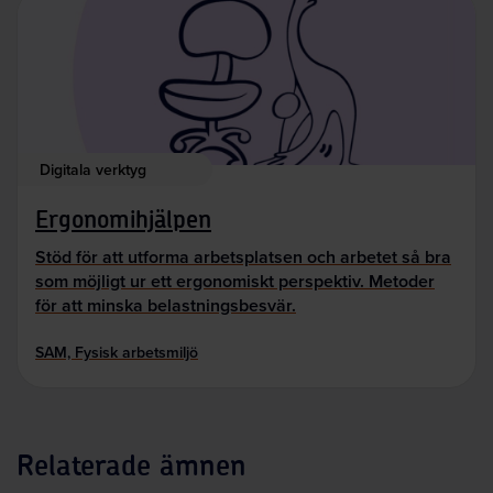
Digitala verktyg
Ergonomihjälpen
Stöd för att utforma arbetsplatsen och arbetet så bra
som möjligt ur ett ergonomiskt perspektiv. Metoder
för att minska belastningsbesvär.
SAM, Fysisk arbetsmiljö
Relaterade ämnen