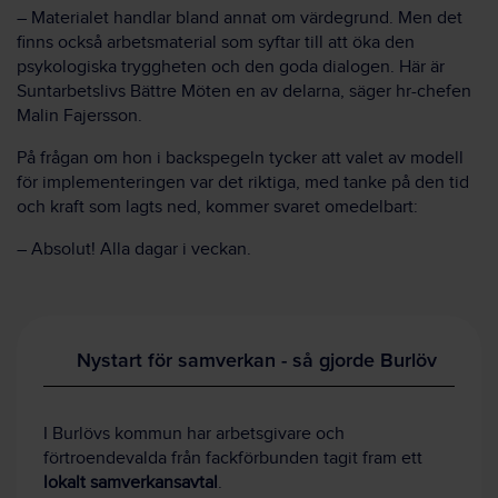
– Materialet handlar bland annat om värdegrund. Men det
finns också arbetsmaterial som syftar till att öka den
psykologiska tryggheten och den goda dialogen. Här är
Suntarbetslivs Bättre Möten en av delarna, säger hr-chefen
Malin Fajersson.
På frågan om hon i backspegeln tycker att valet av modell
för implementeringen var det riktiga, med tanke på den tid
och kraft som lagts ned, kommer svaret omedelbart:
– Absolut! Alla dagar i veckan.
Nystart för samverkan - så gjorde Burlöv
I Burlövs kommun har arbetsgivare och
förtroendevalda från fackförbunden tagit fram ett
lokalt samverkansavtal
.