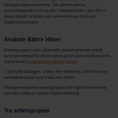
fackliga organisationerna. Det gemensamma
ansvarstagande vi vill se ute i verksamheten, det ville vi
skapa också i arbetet med samverkansav-talet och
implementeringen.
Använde Bättre Möten
Arbetsgruppen som utformade avtalet använde också
övningsmaterial för att bli bättre på att prata med varandra,
bland annat
Suntarbetslivs Bättre möten
.
– Det lyfte dialogen, vi blev mer effektiva i att få fram ett
samverkansavtal som vi alla kan stå för.
Partsgemensamma arbetsgrupper har tagit fram material
som ska stötta en lyckad implementering.
Tre arbetsgrupper