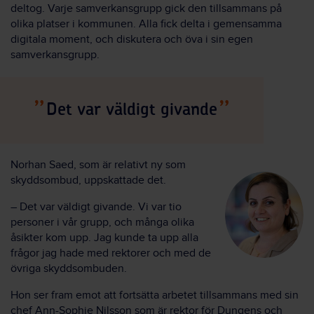
deltog. Varje samverkansgrupp gick den tillsammans på
olika platser i kommunen. Alla fick delta i gemensamma
digitala moment, och diskutera och öva i sin egen
samverkansgrupp.
Det var väldigt givande
Norhan Saed, som är relativt ny som
skyddsombud, uppskattade det.
– Det var väldigt givande. Vi var tio
personer i vår grupp, och många olika
åsikter kom upp. Jag kunde ta upp alla
frågor jag hade med rektorer och med de
övriga skyddsombuden.
Hon ser fram emot att fortsätta arbetet tillsammans med sin
chef Ann-Sophie Nilsson som är rektor för Dungens och