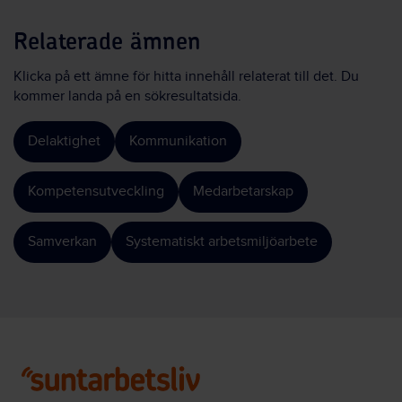
Relaterade ämnen
Klicka på ett ämne för hitta innehåll relaterat till det. Du
kommer landa på en sökresultatsida.
Delaktighet
Kommunikation
Kompetensutveckling
Medarbetarskap
Samverkan
Systematiskt arbetsmiljöarbete