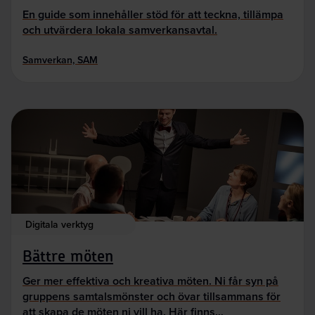
En guide som innehåller stöd för att teckna, tillämpa
och utvärdera lokala samverkansavtal.
Samverkan, SAM
Digitala verktyg
Bättre möten
Ger mer effektiva och kreativa möten. Ni får syn på
gruppens samtalsmönster och övar tillsammans för
att skapa de möten ni vill ha. Här finns…