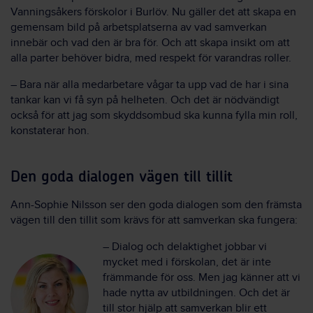
Vanningsåkers förskolor i Burlöv. Nu gäller det att skapa en
gemensam bild på arbetsplatserna av vad samverkan
innebär och vad den är bra för. Och att skapa insikt om att
alla parter behöver bidra, med respekt för varandras roller.
– Bara när alla medarbetare vågar ta upp vad de har i sina
tankar kan vi få syn på helheten. Och det är nödvändigt
också för att jag som skyddsombud ska kunna fylla min roll,
konstaterar hon.
Den goda dialogen vägen till tillit
Ann-Sophie Nilsson ser den goda dialogen som den främsta
vägen till den tillit som krävs för att samverkan ska fungera:
– Dialog och delaktighet jobbar vi
mycket med i förskolan, det är inte
främmande för oss. Men jag känner att vi
hade nytta av utbildningen. Och det är
till stor hjälp att samverkan blir ett