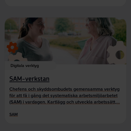
Digitala verktyg
SAM-verkstan
Chefens och skyddsombudets gemensamma verktyg
för att få i gång det systematiska arbetsmiljöarbetet
(SAM) i vardagen. Kartlägg och utveckla arbetssätt,…
SAM