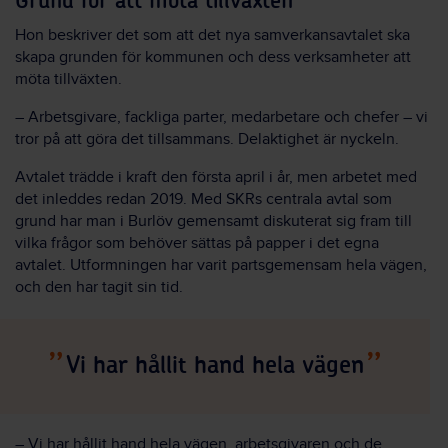
Grund för att möta tillväxten
Hon beskriver det som att det nya samverkansavtalet ska
skapa grunden för kommunen och dess verksamheter att
möta tillväxten.
– Arbetsgivare, fackliga parter, medarbetare och chefer – vi
tror på att göra det tillsammans. Delaktighet är nyckeln.
Avtalet trädde i kraft den första april i år, men arbetet med
det inleddes redan 2019. Med SKRs centrala avtal som
grund har man i Burlöv gemensamt diskuterat sig fram till
vilka frågor som behöver sättas på papper i det egna
avtalet. Utformningen har varit partsgemensam hela vägen,
och den har tagit sin tid.
Vi har hållit hand hela vägen
– Vi har hållit hand hela vägen, arbetsgivaren och de