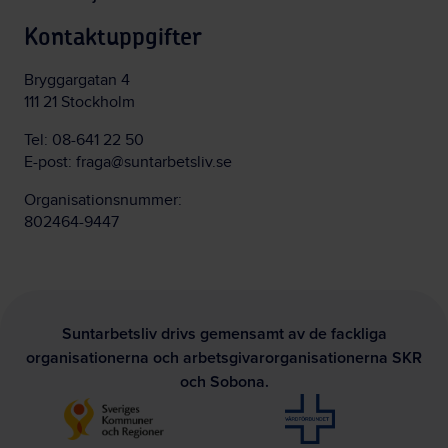
Kontaktuppgifter
Bryggargatan 4
111 21 Stockholm
Tel:
08-641 22 50
E-post:
fraga@suntarbetsliv.se
Organisationsnummer:
802464-9447
Suntarbetsliv drivs gemensamt av de fackliga
organisationerna och arbetsgivarorganisationerna SKR
och Sobona.