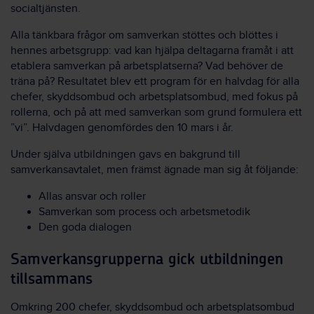
socialtjänsten.
Alla tänkbara frågor om samverkan stöttes och blöttes i
hennes arbetsgrupp: vad kan hjälpa deltagarna framåt i att
etablera samverkan på arbetsplatserna? Vad behöver de
träna på? Resultatet blev ett program för en halvdag för alla
chefer, skyddsombud och arbetsplatsombud, med fokus på
rollerna, och på att med samverkan som grund formulera ett
”vi”. Halvdagen genomfördes den 10 mars i år.
Under själva utbildningen gavs en bakgrund till
samverkansavtalet, men främst ägnade man sig åt följande:
Allas ansvar och roller
Samverkan som process och arbetsmetodik
Den goda dialogen
Samverkansgrupperna gick utbildningen
tillsammans
Omkring 200 chefer, skyddsombud och arbetsplatsombud