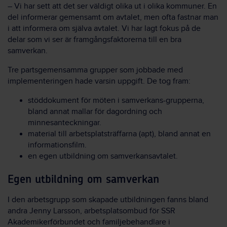
– Vi har sett att det ser väldigt olika ut i olika kommuner. En
del informerar gemensamt om avtalet, men ofta fastnar man
i att informera om själva avtalet. Vi har lagt fokus på de
delar som vi ser är framgångsfaktorerna till en bra
samverkan.
Tre partsgemensamma grupper som jobbade med
implementeringen hade varsin uppgift. De tog fram:
stöddokument för möten i samverkans-grupperna,
bland annat mallar för dagordning och
minnesanteckningar.
material till arbetsplatsträffarna (apt), bland annat en
informationsfilm.
en egen utbildning om samverkansavtalet.
Egen utbildning om samverkan
I den arbetsgrupp som skapade utbildningen fanns bland
andra Jenny Larsson, arbetsplatsombud för SSR
Akademikerförbundet och familjebehandlare i