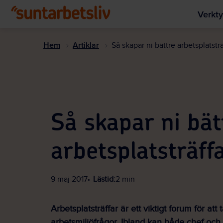
Verkty
Hem
Artiklar
Så skapar ni bättre arbetsplatsträ
Så skapar ni bät
arbetsplatsträff
9 maj 2017
Lästid:
2 min
Arbetsplatsträffar är ett viktigt forum för att 
arbetsmiljöfrågor. Ibland kan både chef oc