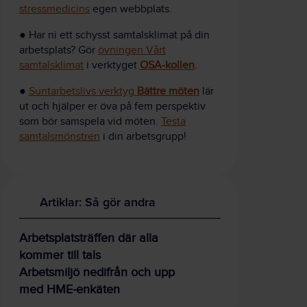
stressmedicins
egen webbplats.
● Har ni ett schysst samtalsklimat på din
arbetsplats?
Gör
övningen Vårt
samtalsklimat
i verktyget
OSA-kollen
.
●
Suntarbetslivs verktyg
Bättre möten
lär
ut och hjälper er öva på fem perspektiv
som bör samspela vid möten.
Testa
samtalsmönstren
i din arbetsgrupp!
Artiklar: Så gör andra
Arbetsplatsträffen där alla
kommer till tals
Arbetsmiljö nedifrån och upp
med HME-enkäten