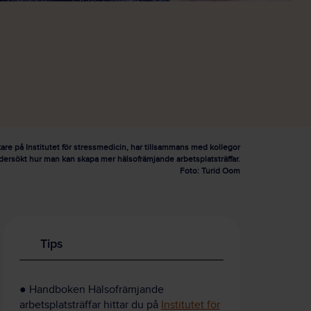
are på Institutet för stressmedicin, har tillsammans med kollegor
dersökt hur man kan skapa mer hälsofrämjande arbetsplatsträffar.
Foto: Turid Oom
Tips
●
Handboken Hälsofrämjande
arbetsplatsträffar hittar du på
Institutet för