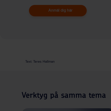
Anmäl dig här
Text: Teres Hallman
Verktyg på samma tema