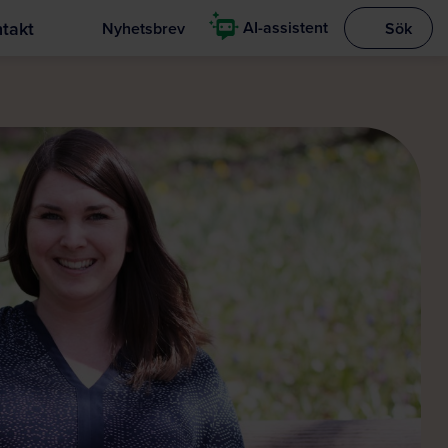
takt
AI-assistent
Nyhetsbrev
Sök
Visa sökrut