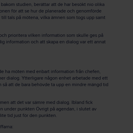
akom studien, berättar att de har besökt nio olika
ionen för att se hur de planerade och genomförde
m till tals på mötena, vilka ämnen som togs upp samt
 och prioritera vilken information som skulle ges på
ig information och att skapa en dialog var ett annat
de ha möten med enbart information från chefen,
er dialog. Ytterligare någon enhet arbetade med ett
 så att de bara behövde ta upp en mindre mängd tid
men att det var sämre med dialog. Ibland fick
n under punkten Övrigt på agendan, i slutet av
lite tid just för den punkten.
ffarna: