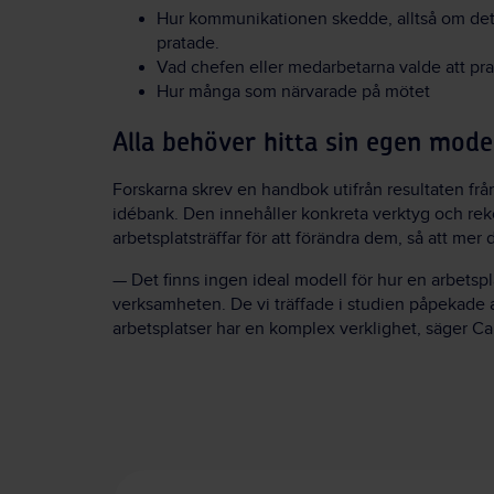
Hur kommunikationen skedde, alltså om det m
pratade.
Vad chefen eller medarbetarna valde att p
Hur många som närvarade på mötet
Alla behöver hitta sin egen mode
Forskarna skrev en handbok utifrån resultaten fr
idébank. Den innehåller konkreta verktyg och reko
arbetsplatsträffar för att förändra dem, så att mer 
— Det finns ingen ideal modell för hur en arbetspla
verksamheten. De vi träffade i studien påpekade at
arbetsplatser har en komplex verklighet, säger C