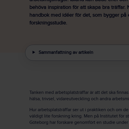
behöva inspiration för att skapa bra träffar.
handbok med idéer för det, som bygger på 
forskningsstudie.
Sammanfattning av artikeln
Tanken med arbetsplatsträffar är att det ska finnas
hälsa, trivsel, vidareutveckling och andra arbetsm
Hur arbetsplatsträffar ser ut i praktiken och om de 
väldigt lite forskning kring. Men på Institutet fö
Göteborg har forskare genomfört en studie under 2