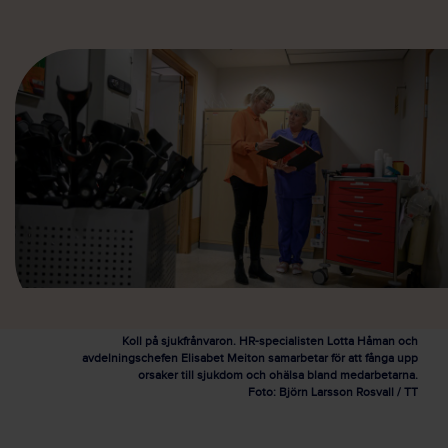
Koll på sjukfrånvaron. HR-specialisten Lotta Håman och
avdelningschefen Elisabet Meiton samarbetar för att fånga upp
orsaker till sjukdom och ohälsa bland medarbetarna.
Foto: Björn Larsson Rosvall / TT