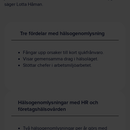
säger Lotta Håman.
Tre fördelar med hälsogenomlysning
Fångar upp orsaker till kort sjukfrånvaro.
Visar gemensamma drag i hälsoläget.
Stöttar chefer i arbetsmiljöarbetet.
Hälsogenomlysningar med HR och
företagshälsovården
Två hälsogenomlysningar per år görs med