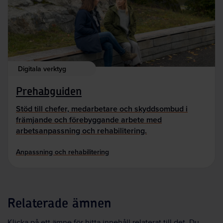
Digitala verktyg
Prehabguiden
Stöd till chefer, medarbetare och skyddsombud i
främjande och förebyggande arbete med
arbetsanpassning och rehabilitering.
Anpassning och rehabilitering
Relaterade ämnen
Klicka på ett ämne för hitta innehåll relaterat till det. Du