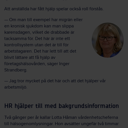
Att anställda har fått hjälp spelar också roll förstås.
— Om man till exempel har migrän eller
en kronisk sjukdom kan man slippa
karensdagen, vilket de drabbade är
tacksamma för. Det här är inte ett
kontrollsystem utan det är till för
arbetstagaren. Det har lett till att det
blivit lättare att få hjälp av
företagshälsovården, säger Inger
Strandberg.
— Jag tror mycket på det här och att det hjälper vår
arbetsmiljö.
HR hjälper till med bakgrundsinformation
Två gånger per år kallar Lotta Håman vårdenhetscheferna
till hälsogenomlysningar. Hon avsätter ungefär två timmar