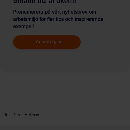
Gillade du artikeln?
Prenumerera på vårt nyhetsbrev om
arbetsmiljö för fler tips och inspirerande
exempel!
Anmäl dig här
Text: Teres Hellman