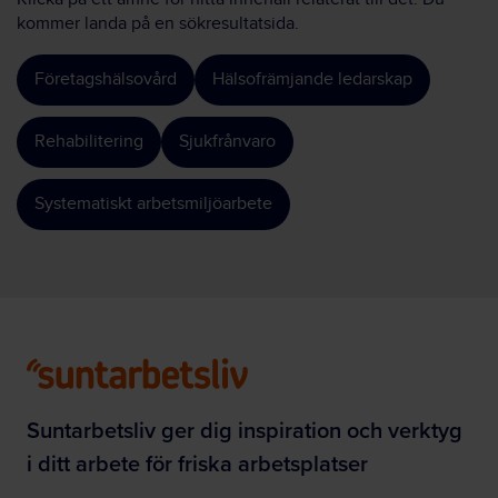
kommer landa på en sökresultatsida.
Företagshälsovård
Hälsofrämjande ledarskap
Rehabilitering
Sjukfrånvaro
Systematiskt arbetsmiljöarbete
Suntarbetsliv ger dig inspiration och verktyg
i ditt arbete för friska arbetsplatser