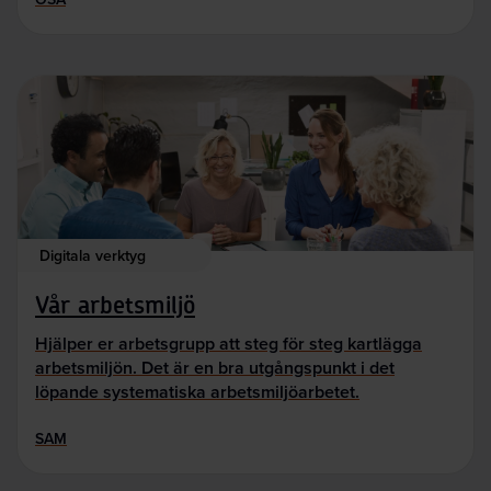
Digitala verktyg
Vår arbetsmiljö
Hjälper er arbetsgrupp att steg för steg kartlägga
arbetsmiljön. Det är en bra utgångspunkt i det
löpande systematiska arbetsmiljöarbetet.
SAM