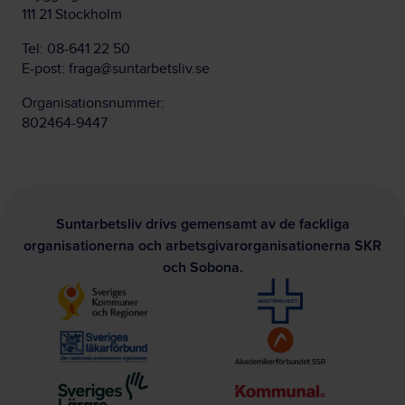
111 21 Stockholm
Tel:
08-641 22 50
E-post:
fraga@suntarbetsliv.se
Organisationsnummer:
802464-9447
Suntarbetsliv drivs gemensamt av de fackliga
organisationerna och arbetsgivarorganisationerna SKR
och Sobona.