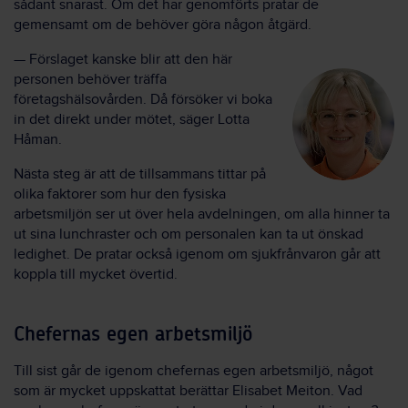
sådant snarast. Om det har genomförts pratar de
gemensamt om de behöver göra någon åtgärd.
— Förslaget kanske blir att den här
personen behöver träffa
företagshälsovården. Då försöker vi boka
in det direkt under mötet, säger Lotta
Håman.
Nästa steg är att de tillsammans tittar på
olika faktorer som hur den fysiska
arbetsmiljön ser ut över hela avdelningen, om alla hinner ta
ut sina lunchraster och om personalen kan ta ut önskad
ledighet. De pratar också igenom om sjukfrånvaron går att
koppla till mycket övertid.
Chefernas egen arbetsmiljö
Till sist går de igenom chefernas egen arbetsmiljö, något
som är mycket uppskattat berättar Elisabet Meiton. Vad