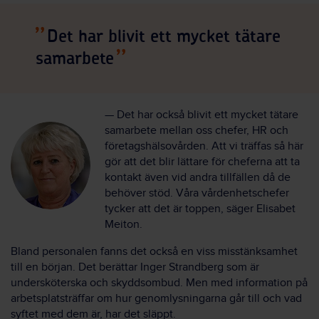
Det har blivit ett mycket tätare
samarbete
— Det har också blivit ett mycket tätare
samarbete mellan oss chefer, HR och
företagshälsovården. Att vi träffas så här
gör att det blir lättare för cheferna att ta
kontakt även vid andra tillfällen då de
behöver stöd. Våra vårdenhetschefer
tycker att det är toppen, säger Elisabet
Meiton.
Bland personalen fanns det också en viss misstänksamhet
till en början. Det berättar Inger Strandberg som är
undersköterska och skyddsombud. Men med information på
arbetsplatsträffar om hur genomlysningarna går till och vad
syftet med dem är, har det släppt.