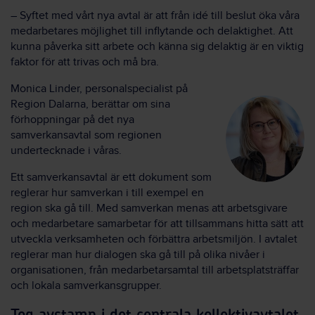
– Syftet med vårt nya avtal är att från idé till beslut öka våra
medarbetares möjlighet till inflytande och delaktighet. Att
kunna påverka sitt arbete och känna sig delaktig är en viktig
faktor för att trivas och må bra.
Monica Linder, personalspecialist på
Region Dalarna, berättar om sina
förhoppningar på det nya
samverkansavtal som regionen
undertecknade i våras.
Ett samverkansavtal är ett dokument som
reglerar hur samverkan i till exempel en
region ska gå till. Med samverkan menas att arbetsgivare
och medarbetare samarbetar för att tillsammans hitta sätt att
utveckla verksamheten och förbättra arbetsmiljön. I avtalet
reglerar man hur dialogen ska gå till på olika nivåer i
organisationen, från medarbetarsamtal till arbetsplatsträffar
och lokala samverkansgrupper.