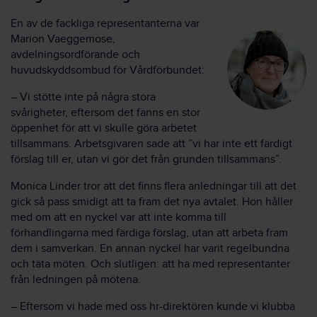
En av de fackliga representanterna var
Marion Vaeggemose,
avdelningsordförande och
huvudskyddsombud för Vårdförbundet:
– Vi stötte inte på några stora
svårigheter, eftersom det fanns en stor
öppenhet för att vi skulle göra arbetet
tillsammans. Arbetsgivaren sade att ”vi har inte ett färdigt
förslag till er, utan vi gör det från grunden tillsammans”.
Monica Linder tror att det finns flera anledningar till att det
gick så pass smidigt att ta fram det nya avtalet. Hon håller
med om att en nyckel var att inte komma till
förhandlingarna med färdiga förslag, utan att arbeta fram
dem i samverkan. En annan nyckel har varit regelbundna
och täta möten. Och slutligen: att ha med representanter
från ledningen på mötena.
– Eftersom vi hade med oss hr-direktören kunde vi klubba