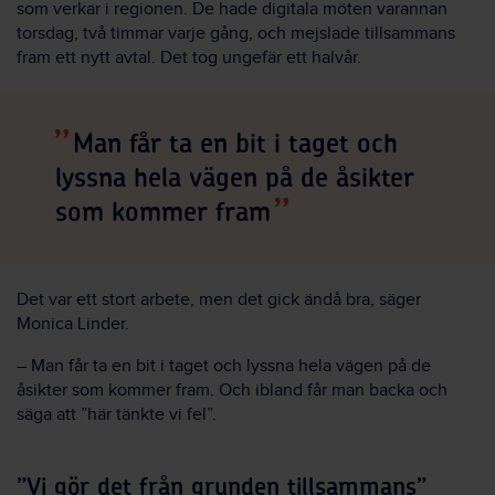
som verkar i regionen. De hade digitala möten varannan
torsdag, två timmar varje gång, och mejslade tillsammans
fram ett nytt avtal. Det tog ungefär ett halvår.
Man får ta en bit i taget och
lyssna hela vägen på de åsikter
som kommer fram
Det var ett stort arbete, men det gick ändå bra, säger
Monica Linder.
– Man får ta en bit i taget och lyssna hela vägen på de
åsikter som kommer fram. Och ibland får man backa och
säga att ”här tänkte vi fel”.
”Vi gör det från grunden tillsammans”