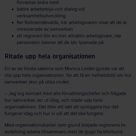
förväntas bidra med.
bättre arbetsmiljö och dialog vid
verksamhetsutveckling
fler förtroendevalda, när arbetsgivaren visar att de är
intresserade av samverkan
att regionen blir en mer attraktiv arbetsgivare, när
personalen känner att de blir lyssnade på
Ritade upp hela organisationen
En av de första sakerna som Monica Linder gjorde var att
rita upp hela organisationen, för att få en helhetsbild om hur
samverkan sker på olika nivåer.
– Jag tog kontakt med alla förvaltningschefer och frågade
hur samverkan ser ut idag, och ritade upp hela
organisationen. Det blev ett sätt att synliggöra hur det
fungerar idag och hur vi vill att det ska fungera.
Med organisationskartan som grund började regionens hr-
avdelning arbeta tillsammans med de tjugo fackförbund