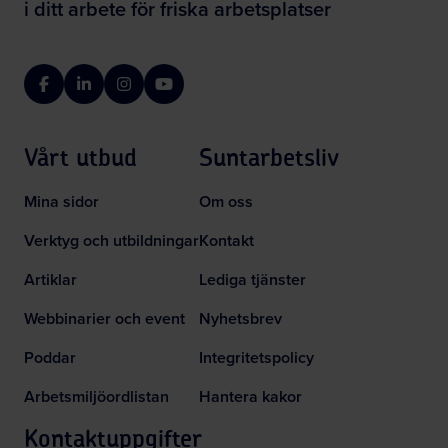
i ditt arbete för friska arbetsplatser
Facebook
LinkedIn
Instagram
YouTube
Vårt utbud
Suntarbetsliv
Mina sidor
Om oss
Verktyg och utbildningar
Kontakt
Artiklar
Lediga tjänster
Webbinarier och event
Nyhetsbrev
Poddar
Integritetspolicy
Arbetsmiljöordlistan
Hantera kakor
Kontaktuppgifter