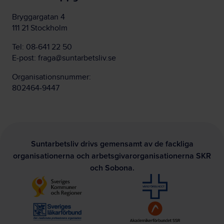
Bryggargatan 4
111 21 Stockholm
Tel:
08-641 22 50
E-post:
fraga@suntarbetsliv.se
Organisationsnummer:
802464-9447
Suntarbetsliv drivs gemensamt av de fackliga
organisationerna och arbetsgivarorganisationerna SKR
och Sobona.