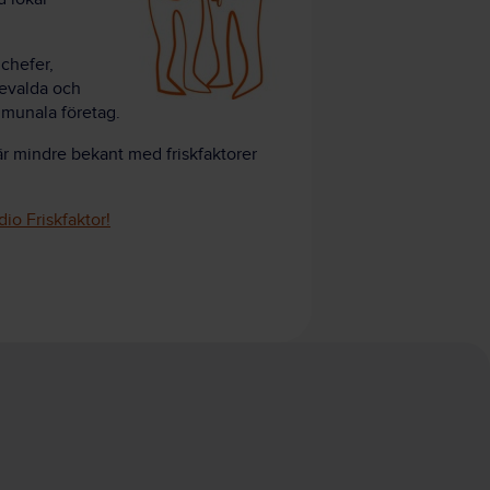
 chefer,
evalda och
munala företag.
r mindre bekant med friskfaktorer
dio Friskfaktor!