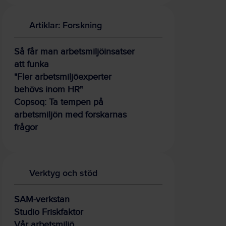
Artiklar: Forskning
Så får man arbetsmiljöinsatser
att funka
"Fler arbetsmiljöexperter
behövs inom HR"
Copsoq: Ta tempen på
arbetsmiljön med forskarnas
frågor
Verktyg och stöd
SAM-verkstan
Studio Friskfaktor
Vår arbetsmiljö