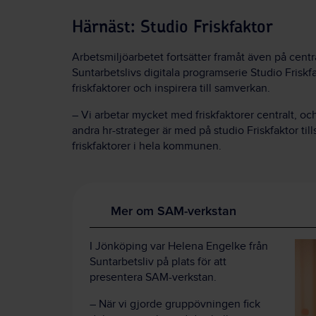
Härnäst: Studio Friskfaktor
Arbetsmiljöarbetet fortsätter framåt även på cent
Suntarbetslivs digitala programserie Studio Friskfa
friskfaktorer och inspirera till samverkan.
– Vi arbetar mycket med friskfaktorer centralt, och
andra hr-strateger är med på studio Friskfaktor ti
friskfaktorer i hela kommunen.
Mer om SAM-verkstan
I Jönköping var Helena Engelke från
Suntarbetsliv på plats för att
presentera SAM-verkstan.
– När vi gjorde gruppövningen fick