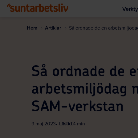
Verkty
Hem
Artiklar
Så ordnade de en arbetsmiljöd
Så ordnade de e
arbetsmiljödag 
SAM-verkstan
9 maj 2023
Lästid:
4 min