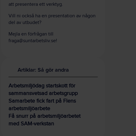
att presentera ett verktyg.
Vill ni också ha en presentation av någon
del av utbudet?
Mejla en förfrågan till
fraga@suntarbetsliv.se
!
Artiklar: Så gör andra
Arbetsmiljödag startskott för
sammansvetsad arbetsgrupp
Samarbete fick fart på Flens
arbetsmiljöarbete
Få snurr på arbetsmiljöarbetet
med SAM-verkstan