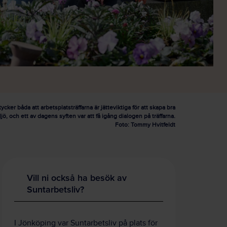
cker båda att arbetsplatsträffarna är jätteviktiga för att skapa bra
jö, och ett av dagens syften var att få igång dialogen på träffarna.
Foto: Tommy Hvitfeldt
Vill ni också ha besök av
Suntarbetsliv?
I Jönköping var Suntarbetsliv på plats för