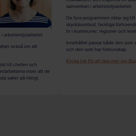
samverkan i arbetsmiljöarbetet.
De fyra programmen riktar sig till
skyddsombud, fackliga förtroend
hr i kommuner, regioner och kom
 i arbetsmiljöarbetet.
Innehållet passar både den som ä
atser också om att
och den som har förkunskap.
Klicka här för att läsa mer om Stu
töd till chefen och
darbetarna inser att de
da saker på riktigt.