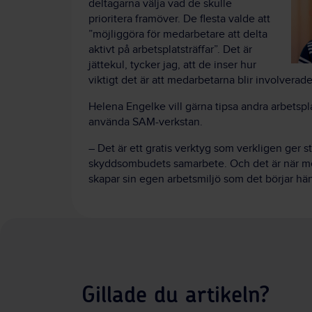
deltagarna välja vad de skulle
prioritera framöver. De flesta valde att
”möjliggöra för medarbetare att delta
aktivt på arbetsplatsträffar”. Det är
jättekul, tycker jag, att de inser hur
viktigt det är att medarbetarna blir involverade
Helena Engelke vill gärna tipsa andra arbetspl
använda SAM-verkstan.
– Det är ett gratis verktyg som verkligen ger s
skyddsombudets samarbete. Och det är när me
skapar sin egen arbetsmiljö som det börjar hän
Gillade du artikeln?