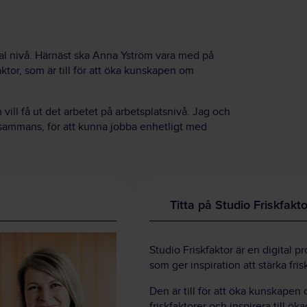
ral nivå. Härnäst ska Anna Yström vara med på
ktor, som är till för att öka kunskapen om
 vill få ut det arbetet på arbetsplatsnivå. Jag och
llsammans, för att kunna jobba enhetligt med
Titta på Studio Friskfakto
Studio Friskfaktor är en digital p
som ger inspiration att stärka fris
Den är till för att öka kunskapen
friskfaktorer och inspirera till öka