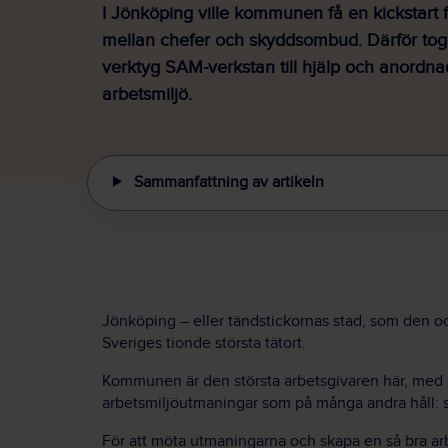
I Jönköping ville kommunen få en kickstart
mellan chefer och skyddsombud. Därför tog 
verktyg SAM-verkstan till hjälp och anordn
arbetsmiljö.
Sammanfattning av artikeln
Jönköping – eller tändstickornas stad, som den ock
Sveriges tionde största tätort.
Kommunen är den största arbetsgivaren här, med
arbetsmiljöutmaningar som på många andra håll: s
För att möta utmaningarna och skapa en så bra a