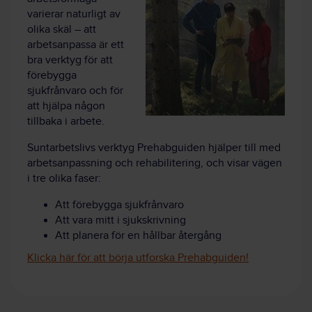
varierar naturligt av
olika skäl – att
arbetsanpassa är ett
bra verktyg för att
förebygga
sjukfrånvaro och för
att hjälpa någon
tillbaka i arbete.
Suntarbetslivs verktyg Prehabguiden hjälper till med
arbetsanpassning och rehabilitering, och visar vägen
i tre olika faser:
Att förebygga sjukfrånvaro
Att vara mitt i sjukskrivning
Att planera för en hållbar återgång
Klicka här för att börja utforska Prehabguiden!