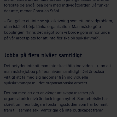
försökte de ändå lösa dem med individåtgärder. Då funkar
det inte, menar Christian Ståhl.
– Det gäller att inte se sjukskrivning som ett individproblem,
utan istället börja tänka organisation. Man måste göra
kopplingen ”finns det något som vi borde göra annorlunda
på vår arbetsplats för att inte fler ska bli sjukskrivna?”.
Jobba på flera nivåer samtidigt
Det betyder inte att man inte ska stötta individen – utan att
man måste jobba på flera nivåer samtidigt. Det är också
viktigt att ta med sig lärdomar från individuella
sjukskrivningar in i det organisatoriska arbetet.
Det här med att det är viktigt att skapa insatser på
organisatorisk nivå är dock ingen nyhet. Suntarbetsliv har
skrivit om flera tidigare forskningsstudier som har kommit
fram till samma sak. Varför går då inte budskapet fram?