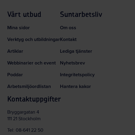
Vårt utbud
Suntarbetsliv
Mina sidor
Om oss
Verktyg och utbildningar
Kontakt
Artiklar
Lediga tjänster
Webbinarier och event
Nyhetsbrev
Poddar
Integritetspolicy
Arbetsmiljöordlistan
Hantera kakor
Kontaktuppgifter
Bryggargatan 4
111 21 Stockholm
Tel:
08-641 22 50