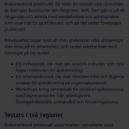
Riskorienterat arbetssätt. Så heter en metod som utvecklats
av Sveriges Kommuner och Regioner, SKR. Den går ut på att
fånga upp och arbeta med medarbetare och arbetsplatser
som visar risk för sjukfrånvaro, och på det sättet förebygga
problemet.
Arbetssättet börjar med att man analyserar vilka utmaningar
som finns på en arbetsplats, och sedan arbetar man med
lösningar på tre nivåer:
Ett individstöd, där man ger stöd till individer som tros
ligga i riskzonen för sjukskrivning
Ett arbetsplatsstöd, där man försöker hitta och åtgärda
orsaker till sjukskrivning på organisationsnivå.
Workshops kring samverkan för minskad sjukskrivning
med representanter från arbetsgivare,
företagshälsovård, primärvård och försäkringskassa.
Testats i två regioner
Riskorienterat arbetssätt utvecklades i samarbete med