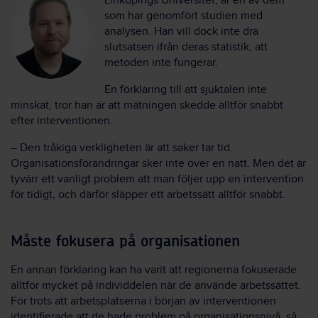
Linköpings Universitet, är en av dem
som har genomfört studien med
analysen. Han vill dock inte dra
slutsatsen ifrån deras statistik, att
metoden inte fungerar.
En förklaring till att sjuktalen inte
minskat, tror han är att mätningen skedde alltför snabbt
efter interventionen.
– Den tråkiga verkligheten är att saker tar tid.
Organisationsförändringar sker inte över en natt. Men det är
tyvärr ett vanligt problem att man följer upp en intervention
för tidigt, och därför släpper ett arbetssätt alltför snabbt.
Måste fokusera på organisationen
En annan förklaring kan ha varit att regionerna fokuserade
alltför mycket på individdelen när de använde arbetssättet.
För trots att arbetsplatserna i början av interventionen
identifierade att de hade problem på organisationsnivå, så