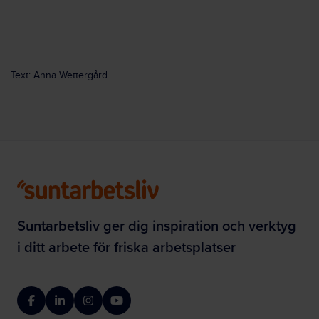
Text: Anna Wettergård
Suntarbetsliv ger dig inspiration och verktyg
i ditt arbete för friska arbetsplatser
Facebook
LinkedIn
Instagram
YouTube