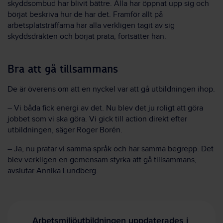
skyddsombud har blivit bättre. Alla har öppnat upp sig och
börjat beskriva hur de har det. Framför allt på
arbetsplatsträffarna har alla verkligen tagit av sig
skyddsdräkten och börjat prata, fortsätter han.
Bra att gå tillsammans
De är överens om att en nyckel var att gå utbildningen ihop.
– Vi båda fick energi av det. Nu blev det ju roligt att göra
jobbet som vi ska göra. Vi gick till action direkt efter
utbildningen, säger Roger Borén.
– Ja, nu pratar vi samma språk och har samma begrepp. Det
blev verkligen en gemensam styrka att gå tillsammans,
avslutar Annika Lundberg.
Arbetsmiljöutbildningen uppdaterades i