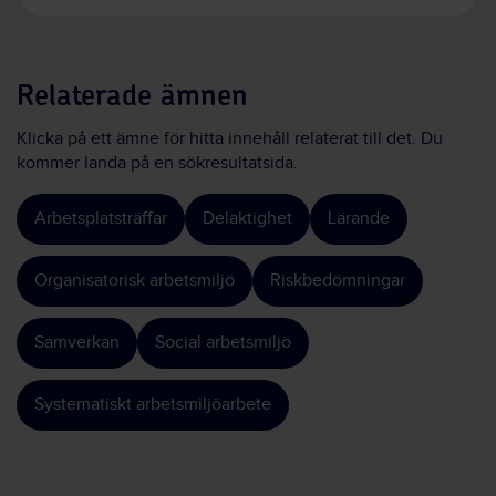
Relaterade ämnen
Klicka på ett ämne för hitta innehåll relaterat till det. Du
kommer landa på en sökresultatsida.
Arbetsplatsträffar
Delaktighet
Lärande
Organisatorisk arbetsmiljö
Riskbedömningar
Samverkan
Social arbetsmiljö
Systematiskt arbetsmiljöarbete