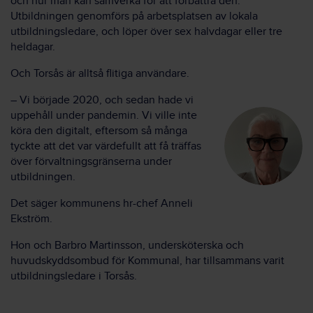
och hur man kan samverka för att förbättra den.
Utbildningen genomförs på arbetsplatsen av lokala
utbildningsledare, och löper över sex halvdagar eller tre
heldagar.
Och Torsås är alltså flitiga användare.
– Vi började 2020, och sedan hade vi
uppehåll under pandemin. Vi ville inte
köra den digitalt, eftersom så många
tyckte att det var värdefullt att få träffas
över förvaltningsgränserna under
utbildningen.
Det säger kommunens hr-chef Anneli
Ekström.
Hon och Barbro Martinsson, undersköterska och
huvudskyddsombud för Kommunal, har tillsammans varit
utbildningsledare i Torsås.