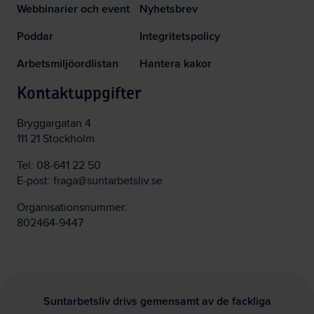
Webbinarier och event
Nyhetsbrev
Poddar
Integritetspolicy
Arbetsmiljöordlistan
Hantera kakor
Kontaktuppgifter
Bryggargatan 4
111 21 Stockholm
Tel:
08-641 22 50
E-post:
fraga@suntarbetsliv.se
Organisationsnummer:
802464-9447
Suntarbetsliv drivs gemensamt av de fackliga