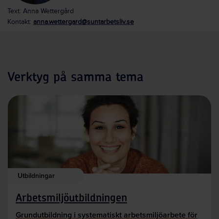
Text: Anna Wettergård
Kontakt:
anna.wettergard@suntarbetsliv.se
Verktyg på samma tema
Utbildningar
Arbetsmiljöutbildningen
Grundutbildning i systematiskt arbetsmiljöarbete för