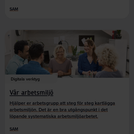
SAM
Digitala verktyg
Vår arbetsmiljö
Hjälper er arbetsgrupp att steg för steg kartlägga
arbetsmiljön. Det är en bra utgångspunkt i det
löpande systematiska arbetsmiljöarbetet.
SAM