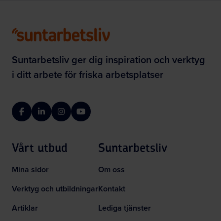
Suntarbetsliv ger dig inspiration och verktyg
i ditt arbete för friska arbetsplatser
Facebook
LinkedIn
Instagram
YouTube
Vårt utbud
Suntarbetsliv
Mina sidor
Om oss
Verktyg och utbildningar
Kontakt
Artiklar
Lediga tjänster