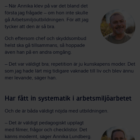
– När Annika klev på var det bland det
första jag frågade – om hon inte skulle
gå Arbetsmiljöutbildningen. För att jag
tycker att den är så bra.
Och eftersom chef och skyddsombud
helst ska gå tillsammans, så hoppade
även han på en andra omgång.
– Det var väldigt bra; repetition är ju kunskapens moder. Det
som jag hade lärt mig tidigare vaknade till liv och blev ännu
mer levande, säger han.
Har fått in systematik i arbetsmiljöarbetet
Och de är båda väldigt nöjda med utbildningen.
– Det är väldigt pedagogiskt upplagt
med filmer, frågor och checklistor. Det
känns modernt, säger Annika Lundberg.