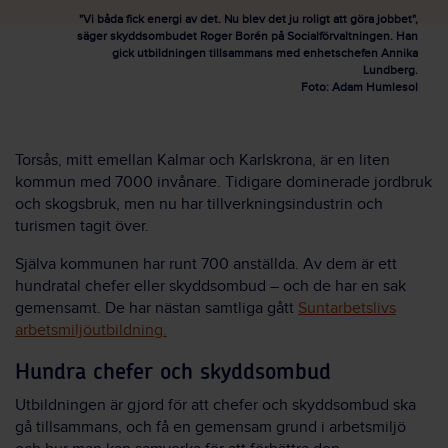
"Vi båda fick energi av det. Nu blev det ju roligt att göra jobbet",
säger skyddsombudet Roger Borén på Socialförvaltningen. Han
gick utbildningen tillsammans med enhetschefen Annika
Lundberg.
Foto: Adam Humlesol
Torsås, mitt emellan Kalmar och Karlskrona, är en liten
kommun med 7000 invånare. Tidigare dominerade jordbruk
och skogsbruk, men nu har tillverkningsindustrin och
turismen tagit över.
Själva kommunen har runt 700 anställda. Av dem är ett
hundratal chefer eller skyddsombud – och de har en sak
gemensamt. De har nästan samtliga gått
Suntarbetslivs
arbetsmiljöutbildning.
Hundra chefer och skyddsombud
Utbildningen är gjord för att chefer och skyddsombud ska
gå tillsammans, och få en gemensam grund i arbetsmiljö