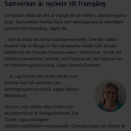
Samverkan är nyckeln till framgång
De tycker båda att det är viktigt att de håller i utbildningarna
ihop. Samverkan mellan fack och arbetsgivare är nämligen
nyckeln till framgång, säger de.
– Det är smart att tänka partsgemensamt. Det blir bättre
kvalitet när vi fångar in fler perspektiv redan från början
istället för att försöka förankra saker i efterhand. Vi har ett
jättebra samarbete centralt, och hoppas att det sipprar ner
till förvaltningarna också, säger Anneli Ekström.
– Ja, jag tror att det leder till att man
lyssnar mer på varandra ute i
arbetsgrupperna också, säger Barbro
Martinsson.
Och nu, när nästan alla chefer och
skyddsombud är färdigutbildade, har
Torsås inga ytterligare
utbildningstillfällen inplanerade. Omsättningen av chefer är