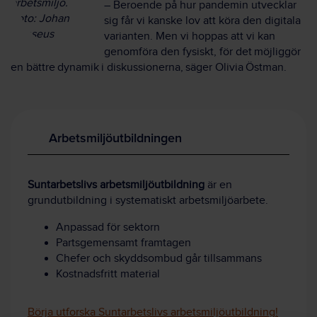
arbetsmiljö.
– Beroende på hur pandemin utvecklar
Foto: Johan
sig får vi kanske lov att köra den digitala
Gunseus
varianten. Men vi hoppas att vi kan
genomföra den fysiskt, för det möjliggör
en bättre dynamik i diskussionerna, säger Olivia Östman.
Arbetsmiljöutbildningen
Suntarbetslivs arbetsmiljöutbildning
är en
grundutbildning i systematiskt arbetsmiljöarbete.
Anpassad för sektorn
Partsgemensamt framtagen
Chefer och skyddsombud går tillsammans
Kostnadsfritt material
Börja utforska Suntarbetslivs arbetsmiljöutbildning!