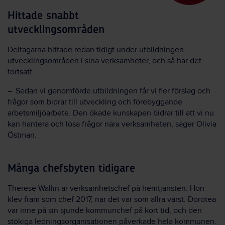
Hittade snabbt
utvecklingsområden
Deltagarna hittade redan tidigt under utbildningen
utvecklingsområden i sina verksamheter, och så har det
fortsatt.
– Sedan vi genomförde utbildningen får vi fler förslag och
frågor som bidrar till utveckling och förebyggande
arbetsmiljöarbete. Den ökade kunskapen bidrar till att vi nu
kan hantera och lösa frågor nära verksamheten, säger Olivia
Östman.
Många chefsbyten tidigare
Therese Wallin är verksamhetschef på hemtjänsten. Hon
klev fram som chef 2017, när det var som allra värst. Dorotea
var inne på sin sjunde kommunchef på kort tid, och den
stökiga ledningsorganisationen påverkade hela kommunen.