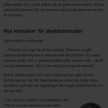
jätteviktigt. Och vi blir bättre på att prata med varann. Vi kan
jobba tillsammans för att hitta en väg framåt även när vi inte
är överens.
Nya kontakter för skyddsombudet
Sylvia Hahlin instämmer.
– Therese och jag har en bra dialog. Eftersom vi gått
samma utbildning har vi samma mall att gå efter. Vi pratar
samma språk, och vi strävar ju båda efter samma mål – att få
en bra arbetsmiljö. Att vi inte alltid är eniga är normalt.
Själva utbildningen bröt den isolering hon själv ibland
kunde känna. Var det bara på deras enhet de hade vissa
problem, och vad vet egentligen de högre cheferna om hur
de har det?
– Nu kunde vi träffas och diskutera allt.
Och vi var inte ensamma om våra