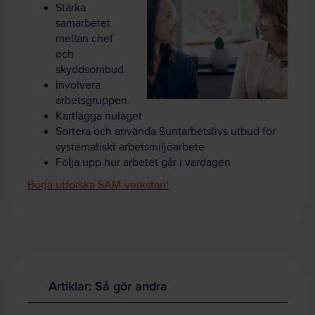
Stärka
samarbetet
mellan chef
och
skyddsombud
Involvera
arbetsgruppen
Kartlägga nuläget
Sortera och använda Suntarbetslivs utbud för
systematiskt arbetsmiljöarbete
Följa upp hur arbetet går i vardagen
Börja utforska SAM-verkstan!
Artiklar: Så gör andra