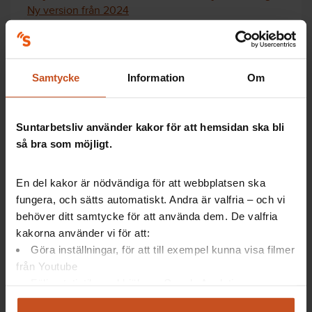
Ny version från 2024
Bakgrund
Samtycke
Information
Om
Under 2017 och 2018 hade Dorotea kommun stora
Suntarbetsliv använder kakor för att hemsidan ska bli
budgetunderskott vilket ledde till omorganisationer.
så bra som möjligt.
Dorotea saknade lokalt samverkansavtal och
hundratals MBL-förhandlingar ägde rum under
En del kakor är nödvändiga för att webbplatsen ska
perioden. Dialogen mellan arbetsgivare och
fungera, och sätts automatiskt. Andra är valfria – och vi
arbetstagarorganisationer var ansträngd och
arbetsmiljön kraftigt påverkad.
behöver ditt samtycke för att använda dem. De valfria
kakorna använder vi för att:
När det centrala avtalet om samverkan och
Göra inställningar, för att till exempel kunna visa filmer
arbetsmiljö tecknades i november 2017 beslutades
från Youtube
att inleda ett partsgemensamt arbete för att teckna
Följa statistik med hjälp av Google Analytics
ett lokalt avtal. Det skedde i januari 2019 och i direkt
Analysera trafik för att kunna visa riktad information
anslutning till det beslöts att prova Suntarbetslivs