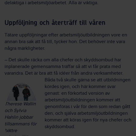
delaktiga i arbetsmiljöarbetet. Alla är viktiga.
Uppföljning och återträff till våren
Tätare uppföljningar efter arbetsmiljöutbildningen vore en
annan bra sak att få till, tycker hon. Det behöver inte vara
några märkligheter.
– Det skulle räcka om alla chefer och skyddsombud har
inplanerade gemensamma träffar så att vi får prata med
varandra. Det är bra att få idéer från andra verksamheter.
Båda två skulle gärna se att utbildningen
kördes igen, och här kommer svar
genast: en förkortad version av
arbetsmiljöutbildningen kommer att
Therese Wallin
genomföras i vår för dem som redan gått
och Sylvia
den, och själva arbetsmiljöutbildningen
Hahlin jobbar
kommer att köras igen för nya chefer och
tillsammans för
skyddsombud.
bättre