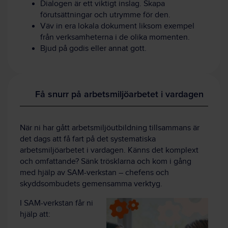
Dialogen är ett viktigt inslag. Skapa
förutsättningar och utrymme för den.
Väv in era lokala dokument liksom exempel
från verksamheterna i de olika momenten.
Bjud på godis eller annat gott.
Få snurr på arbetsmiljöarbetet i vardagen
När ni har gått arbetsmiljöutbildning tillsammans är
det dags att få fart på det systematiska
arbetsmiljöarbetet i vardagen. Känns det komplext
och omfattande? Sänk trösklarna och kom i gång
med hjälp av SAM-verkstan – chefens och
skyddsombudets gemensamma verktyg.
I SAM-verkstan får ni
hjälp att: