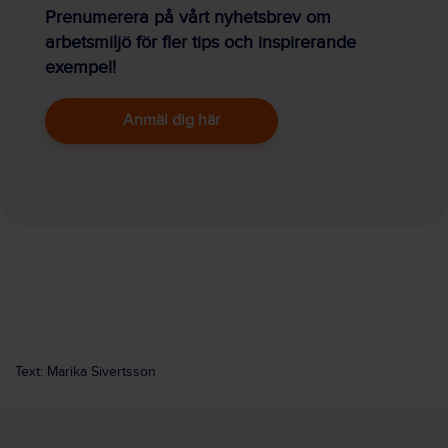
Prenumerera på vårt nyhetsbrev om
arbetsmiljö för fler tips och inspirerande
exempel!
Anmäl dig här
Text: Marika Sivertsson