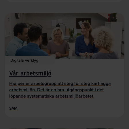
Digitala verktyg
Vår arbetsmiljö
Hjälper er arbetsgrupp att steg för steg kartlägga
arbetsmiljön. Det är en bra utgångspunkt i det
löpande systematiska arbetsmiljöarbetet.
SAM