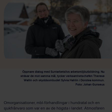
Öppnare dialog med Suntarbetslivs arbetsmiljöutbildning. Nu
strävar de mot samma mål, tycker verksamhetschefen Therese
Wallin och skyddsombudet Sylvia Hahlin i Dorotea kommun.
Foto: Johan Gunseus
Omorganisationer, mbl-förhandlingar i hundratal och en
sjukfrånvaro som var en av de högsta i landet. Atmosfären