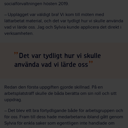
socialförvaltningen hösten 2019.
– Upplägget var väldigt bra! Vi kom till möten med
lättarbetat material, och det var tydligt hur vi skulle använda
vad vi lärde oss. Jag och Sylvia kunde applicera det direkt i
verksamheten.
Det var tydligt hur vi skulle
använda vad vi lärde oss
Redan den första uppgiften gjorde skillnad. På en
arbetsplatsträff skulle de båda berätta om sin roll och sitt
uppdrag.
– Det blev ett bra förtydligande både för arbetsgruppen och
för oss. Fram till dess hade medarbetarna ibland gått genom
Sylvia för enkla saker som egentligen inte handlade om