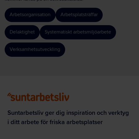
Arbetsorganisation
Arbetsplatsträffar
Delaktighet
Systematiskt arbetsmiljöarbete
Verksamhetsutveckling
Suntarbetsliv ger dig inspiration och verktyg
i ditt arbete för friska arbetsplatser