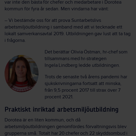
var inte den bästa för chefer och medarbetare i Dorotea
kommun för fyra år sedan. Men vindarna har vänt:
– Vi bestämde oss för att prova Suntarbetslivs
arbetsmiljöutbildning i samband med att vi tecknade ett
lokalt samverkansavtal 2019. Utbildningen gav lust att ta tag
i frågorna.
Det berättar Olivia Östman, hr-chef som
tillsammans med hr-strategen
Ingela Lindberg ledde utbildningen.
Trots de senaste två årens pandemi har
sjukskrivningarna fortsatt att minska,
från 9,5 procent 2017 till strax över 7
procent 2021.
Praktiskt inriktad arbetsmiljöutbildning
Dorotea är en liten kommun, och då
arbetsmiljöutbildningen genomfördes förvaltningsvis blev
grupperna små. Totalt har 20 chefer och 22 skyddsombud i