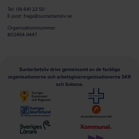
Tel:
08-641 22 50
E-post:
fraga@suntarbetsliv.se
Organisationsnummer:
802464-9447
Suntarbetsliv drivs gemensamt av de fackliga
organisationerna och arbetsgivarorganisationerna SKR
och Sobona.