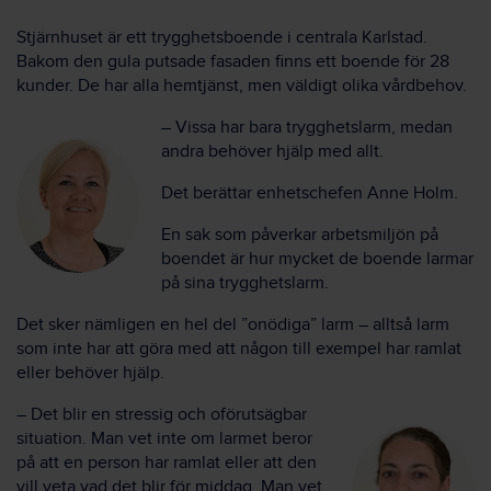
Stjärnhuset är ett trygghetsboende i centrala Karlstad.
Bakom den gula putsade fasaden finns ett boende för 28
kunder. De har alla hemtjänst, men väldigt olika vårdbehov.
– Vissa har bara trygghetslarm, medan
andra behöver hjälp med allt.
Det berättar enhetschefen Anne Holm.
En sak som påverkar arbetsmiljön på
boendet är hur mycket de boende larmar
på sina trygghetslarm.
Det sker nämligen en hel del ”onödiga” larm – alltså larm
som inte har att göra med att någon till exempel har ramlat
eller behöver hjälp.
– Det blir en stressig och oförutsägbar
situation. Man vet inte om larmet beror
på att en person har ramlat eller att den
vill veta vad det blir för middag. Man vet