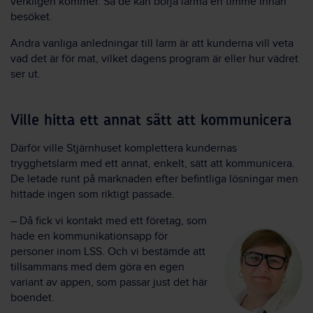
verkligen kommer. Så de kan börja larma en timme innan
besöket.
Andra vanliga anledningar till larm är att kunderna vill veta
vad det är för mat, vilket dagens program är eller hur vädret
ser ut.
Ville hitta ett annat sätt att kommunicera
Därför ville Stjärnhuset komplettera kundernas
trygghetslarm med ett annat, enkelt, sätt att kommunicera.
De letade runt på marknaden efter befintliga lösningar men
hittade ingen som riktigt passade.
– Då fick vi kontakt med ett företag, som
hade en kommunikationsapp för
personer inom LSS. Och vi bestämde att
tillsammans med dem göra en egen
variant av appen, som passar just det här
boendet.