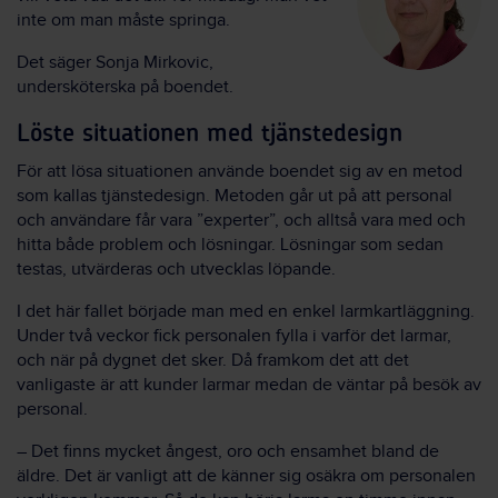
inte om man måste springa.
Det säger Sonja Mirkovic,
undersköterska på boendet.
Löste situationen med tjänstedesign
För att lösa situationen använde boendet sig av en metod
som kallas tjänstedesign. Metoden går ut på att personal
och användare får vara ”experter”, och alltså vara med och
hitta både problem och lösningar. Lösningar som sedan
testas, utvärderas och utvecklas löpande.
I det här fallet började man med en enkel larmkartläggning.
Under två veckor fick personalen fylla i varför det larmar,
och när på dygnet det sker. Då framkom det att det
vanligaste är att kunder larmar medan de väntar på besök av
personal.
– Det finns mycket ångest, oro och ensamhet bland de
äldre. Det är vanligt att de känner sig osäkra om personalen