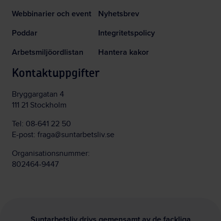
Webbinarier och event
Nyhetsbrev
Poddar
Integritetspolicy
Arbetsmiljöordlistan
Hantera kakor
Kontaktuppgifter
Bryggargatan 4
111 21 Stockholm
Tel:
08-641 22 50
E-post:
fraga@suntarbetsliv.se
Organisationsnummer:
802464-9447
Suntarbetsliv drivs gemensamt av de fackliga