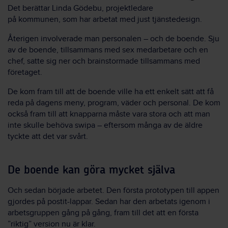
Det berättar Linda Gödebu, projektledare
på kommunen, som har arbetat med just tjänstedesign.
Återigen involverade man personalen – och de boende. Sju
av de boende, tillsammans med sex medarbetare och en
chef, satte sig ner och brainstormade tillsammans med
företaget.
De kom fram till att de boende ville ha ett enkelt sätt att få
reda på dagens meny, program, väder och personal. De kom
också fram till att knapparna måste vara stora och att man
inte skulle behöva swipa – eftersom många av de äldre
tyckte att det var svårt.
De boende kan göra mycket själva
Och sedan började arbetet. Den första prototypen till appen
gjordes på postit-lappar. Sedan har den arbetats igenom i
arbetsgruppen gång på gång, fram till det att en första
”riktig” version nu är klar.