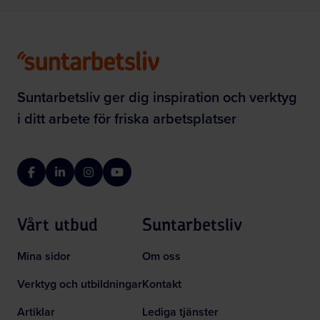
Suntarbetsliv ger dig inspiration och verktyg
i ditt arbete för friska arbetsplatser
Facebook
LinkedIn
Instagram
YouTube
Vårt utbud
Suntarbetsliv
Mina sidor
Om oss
Verktyg och utbildningar
Kontakt
Artiklar
Lediga tjänster