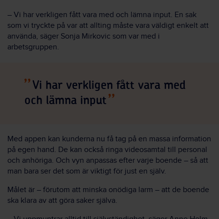
– Vi har verkligen fått vara med och lämna input. En sak
som vi tryckte på var att allting måste vara väldigt enkelt att
använda, säger Sonja Mirkovic som var med i
arbetsgruppen.
Vi har verkligen fått vara med
och lämna input
Med appen kan kunderna nu få tag på en massa information
på egen hand. De kan också ringa videosamtal till personal
och anhöriga. Och vyn anpassas efter varje boende – så att
man bara ser det som är viktigt för just en själv.
Målet är – förutom att minska onödiga larm – att de boende
ska klara av att göra saker själva.