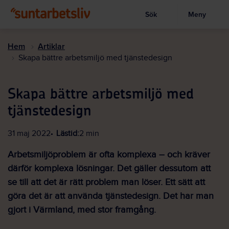
Sök
Meny
Visa sökruta
Hoppa
till
Hem
Artiklar
huvudinnehållet
Skapa bättre arbetsmiljö med tjänstedesign
Skapa bättre arbetsmiljö med
tjänstedesign
31 maj 2022
Lästid:
2 min
Arbetsmiljöproblem är ofta komplexa – och kräver
därför komplexa lösningar. Det gäller dessutom att
se till att det är rätt problem man löser. Ett sätt att
göra det är att använda tjänstedesign. Det har man
gjort i Värmland, med stor framgång.