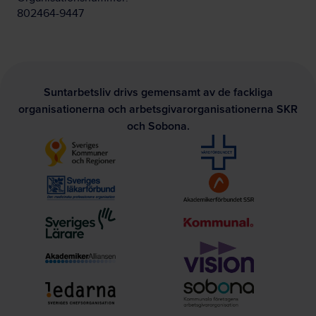
802464-9447
Suntarbetsliv drivs gemensamt av de fackliga
organisationerna och arbetsgivarorganisationerna SKR
och Sobona.