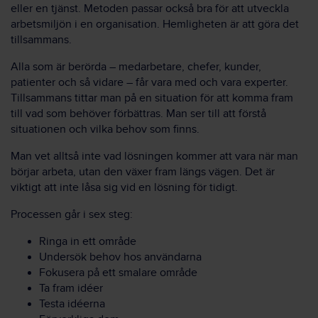
eller en tjänst. Metoden passar också bra för att utveckla
arbetsmiljön i en organisation. Hemligheten är att göra det
tillsammans.
Alla som är berörda – medarbetare, chefer, kunder,
patienter och så vidare – får vara med och vara experter.
Tillsammans tittar man på en situation för att komma fram
till vad som behöver förbättras. Man ser till att förstå
situationen och vilka behov som finns.
Man vet alltså inte vad lösningen kommer att vara när man
börjar arbeta, utan den växer fram längs vägen. Det är
viktigt att inte låsa sig vid en lösning för tidigt.
Processen går i sex steg:
Ringa in ett område
Undersök behov hos användarna
Fokusera på ett smalare område
Ta fram idéer
Testa idéerna