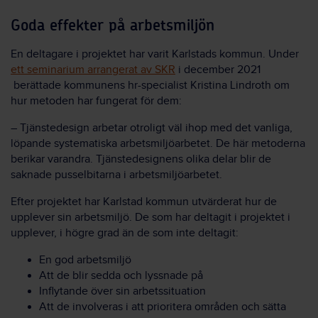
Goda effekter på arbetsmiljön
En deltagare i projektet har varit Karlstads kommun. Under
ett seminarium arrangerat av SKR
i december 2021
berättade kommunens hr-specialist Kristina Lindroth om
hur metoden har fungerat för dem:
– Tjänstedesign arbetar otroligt väl ihop med det vanliga,
löpande systematiska arbetsmiljöarbetet. De här metoderna
berikar varandra. Tjänstedesignens olika delar blir de
saknade pusselbitarna i arbetsmiljöarbetet.
Efter projektet har Karlstad kommun utvärderat hur de
upplever sin arbetsmiljö. De som har deltagit i projektet i
upplever, i högre grad än de som inte deltagit:
En god arbetsmiljö
Att de blir sedda och lyssnade på
Inflytande över sin arbetssituation
Att de involveras i att prioritera områden och sätta