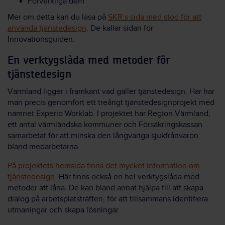
Förverkliga dem
Mer om detta kan du läsa på
SKR:s sida med stöd för att
använda tjänstedesign
. De kallar sidan för
Innovationsguiden.
En verktygslåda med metoder för
tjänstedesign
Värmland ligger i framkant vad gäller tjänstedesign. Här har
man precis genomfört ett treårigt tjänstedesignprojekt med
namnet Experio Worklab. I projektet har Region Värmland,
ett antal värmländska kommuner och Försäkringskassan
samarbetat för att minska den långvariga sjukfrånvaron
bland medarbetarna.
På projektets hemsida finns det mycket information om
tjänstedesign
. Här finns också en hel verktygslåda med
metoder att låna. De kan bland annat hjälpa till att skapa
dialog på arbetsplatsträffen, för att tillsammans identifiera
utmaningar och skapa lösningar.