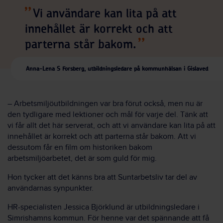
Vi användare kan lita på att
innehållet är korrekt och att
parterna står bakom.
Anna-Lena S Forsberg, utbildningsledare på kommunhälsan i Gislaved
– Arbetsmiljöutbildningen var bra förut också, men nu är
den tydligare med lektioner och mål för varje del. Tänk att
vi får allt det här serverat, och att vi användare kan lita på att
innehållet är korrekt och att parterna står bakom. Att vi
dessutom får en film om historiken bakom
arbetsmiljöarbetet, det är som guld för mig.
Hon tycker att det känns bra att Suntarbetsliv tar del av
användarnas synpunkter.
HR-specialisten Jessica Björklund är utbildningsledare i
Simrishamns kommun. För henne var det spännande att få