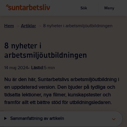
Sök
Meny
Visa sökruta
Hoppa
till
Hem
Artiklar
8 nyheter i arbetsmiljöutbildningen
huvudinnehållet
8 nyheter i
arbetsmiljöutbildningen
14 maj 2024
Lästid:
5 min
Nu är den här, Suntarbetslivs arbetsmiljöutbildning i
en uppdaterad version. Den bjuder på tydliga och
tidsatta lektioner, nya filmer, kunskapstester och
framför allt ett bättre stöd för utbildningsledaren.
Sammanfattning av artikeln