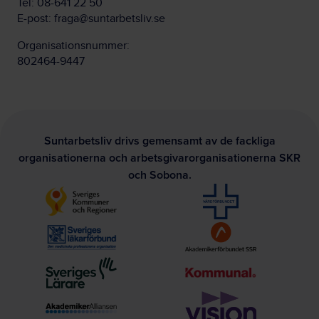
Tel:
08-641 22 50
E-post:
fraga@suntarbetsliv.se
Organisationsnummer:
802464-9447
Suntarbetsliv drivs gemensamt av de fackliga
organisationerna och arbetsgivarorganisationerna SKR
och Sobona.