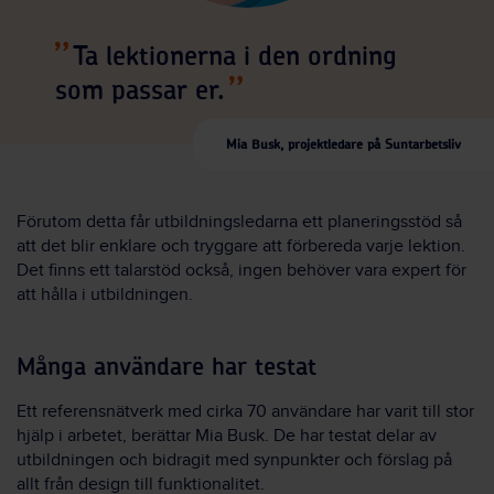
Ta lektionerna i den ordning
som passar er.
Mia Busk, projektledare på Suntarbetsliv
Förutom detta får utbildningsledarna ett planeringsstöd så
att det blir enklare och tryggare att förbereda varje lektion.
Det finns ett talarstöd också, ingen behöver vara expert för
att hålla i utbildningen.
Många användare har testat
Ett referensnätverk med cirka 70 användare har varit till stor
hjälp i arbetet, berättar Mia Busk. De har testat delar av
utbildningen och bidragit med synpunkter och förslag på
allt från design till funktionalitet.