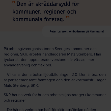
Den är skräddarsydd för
kommuner, regioner och
kommunala företag.
Peter Larsson, ombudsman på Kommunal
På arbetsgivarorganisationen Sveriges kommuner och
regioner, SKR, arbetar handläggaren Mats Stenberg. Han
tycker att den uppdaterade versionen är vässad, mer
användarvänlig och flexibel.
– Vi kallar den arbetsmiljöutbildningen 2.0. Den är bra, den
är partsgemensamt framtagen och den är kostnadsfri, säger
Mats Stenberg, SKR.
SKR har nätverk för hr och arbetsmiljöstrateger i kommuner
och regioner.
– De här nätverken har haft förbättringsförslag på den