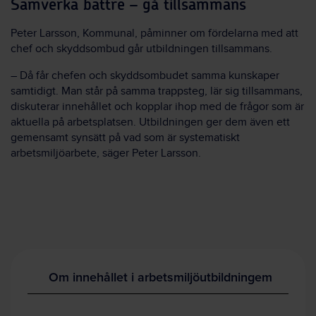
Samverka bättre – gå tillsammans
Peter Larsson, Kommunal, påminner om fördelarna med att
chef och skyddsombud går utbildningen tillsammans.
– Då får chefen och skyddsombudet samma kunskaper
samtidigt. Man står på samma trappsteg, lär sig tillsammans,
diskuterar innehållet och kopplar ihop med de frågor som är
aktuella på arbetsplatsen. Utbildningen ger dem även ett
gemensamt synsätt på vad som är systematiskt
arbetsmiljöarbete, säger Peter Larsson.
Om innehållet i arbetsmiljöutbildningem