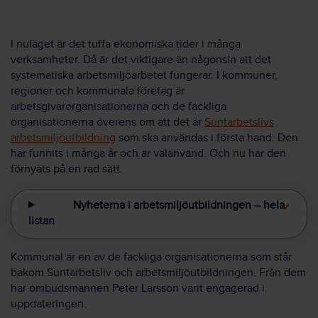
I nuläget är det tuffa ekonomiska tider i många
verksamheter. Då är det viktigare än någonsin att det
systematiska arbetsmiljöarbetet fungerar. I kommuner,
regioner och kommunala företag är
arbetsgivarorganisationerna och de fackliga
organisationerna överens om att det är
Suntarbetslivs
arbetsmiljöutbildning
som ska användas i första hand. Den
har funnits i många år och är välanvänd. Och nu har den
förnyats på en rad sätt.
Nyheterna i arbetsmiljöutbildningen – hela
listan
Kommunal är en av de fackliga organisationerna som står
bakom Suntarbetsliv och arbetsmiljöutbildningen. Från dem
har ombudsmannen Peter Larsson varit engagerad i
uppdateringen.