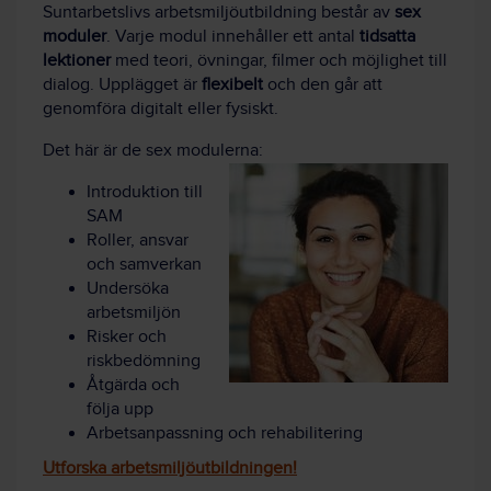
Suntarbetslivs arbetsmiljöutbildning består av
sex
moduler
. Varje modul innehåller ett antal
tidsatta
lektioner
med teori, övningar, filmer och möjlighet till
dialog. Upplägget är
flexibelt
och den går att
genomföra digitalt eller fysiskt.
Det här är de sex modulerna:
Introduktion till
SAM
Roller, ansvar
och samverkan
Undersöka
arbetsmiljön
Risker och
riskbedömning
Åtgärda och
följa upp
Arbetsanpassning och rehabilitering
Utforska arbetsmiljöutbildningen!