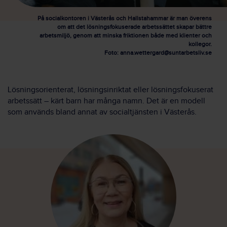
På socialkontoren i Västerås och Hallstahammar är man överens
om att det lösningsfokuserade arbetssättet skapar bättre
arbetsmiljö, genom att minska friktionen både med klienter och
kollegor.
Foto:
anna.wettergard@suntarbetsliv.se
Lösningsorienterat, lösningsinriktat eller lösningsfokuserat
arbetssätt – kärt barn har många namn. Det är en modell
som används bland annat av socialtjänsten i Västerås.