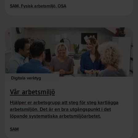
SAM, Fysisk arbetsmiljö, OSA
Digitala verktyg
Vår arbetsmiljö
Hjälper er arbetsgrupp att steg för steg kartlägga
arbetsmiljön. Det är en bra utgångspunkt i det
löpande systematiska arbetsmiljöarbetet.
SAM