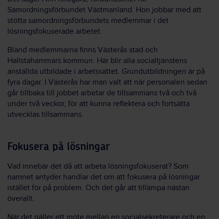
Samordningsförbundet Västmanland. Hon jobbar med att
stötta samordningsförbundets medlemmar i det
lösningsfokuserade arbetet.
Bland medlemmarna finns Västerås stad och
Hallstahammars kommun. Här blir alla socialtjänstens
anställda utbildade i arbetssättet. Grundutbildningen är på
fyra dagar.
I Västerås har man valt att när personalen
sedan
går tillbaka till jobbet arbetar de tillsammans två och två
under två veckor, för att kunna reflektera och fortsätta
utvecklas tillsammans.
Fokusera på lösningar
Vad innebär det då att arbeta lösningsfokuserat? Som
namnet antyder handlar det om att fokusera på lösningar
istället för på problem. Och det går att tillämpa nästan
överallt.
När det gäller ett möte mellan en socialsekreterare och en