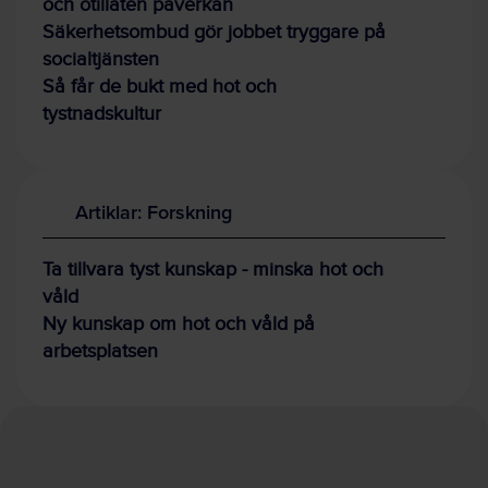
och otillåten påverkan
Säkerhetsombud gör jobbet tryggare på
socialtjänsten
Så får de bukt med hot och
tystnadskultur
Artiklar: Forskning
Ta tillvara tyst kunskap - minska hot och
våld
Ny kunskap om hot och våld på
arbetsplatsen