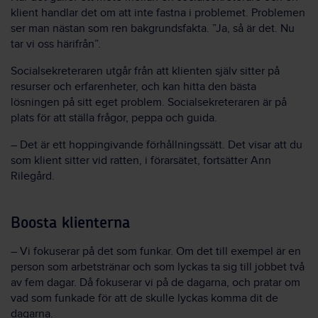
klient handlar det om att inte fastna i problemet. Problemen
ser man nästan som ren bakgrundsfakta. ”Ja, så är det. Nu
tar vi oss härifrån”.
Socialsekreteraren utgår från att klienten själv sitter på
resurser och erfarenheter, och kan hitta den bästa
lösningen på sitt eget problem. Socialsekreteraren är på
plats för att ställa frågor, peppa och guida.
– Det är ett hoppingivande förhållningssätt. Det visar att du
som klient sitter vid ratten, i förarsätet, fortsätter Ann
Rilegård.
Boosta klienterna
– Vi fokuserar på det som funkar. Om det till exempel är en
person som arbetstränar och som lyckas ta sig till jobbet två
av fem dagar. Då fokuserar vi på de dagarna, och pratar om
vad som funkade för att de skulle lyckas komma dit de
dagarna.