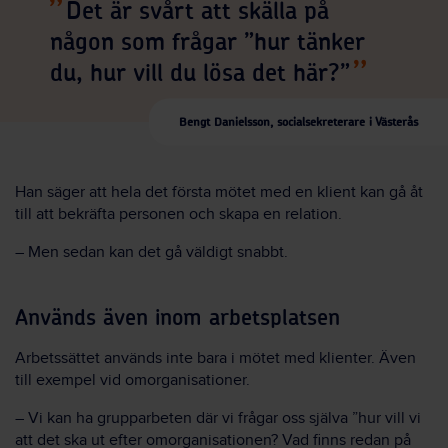
Det är svårt att skälla på
någon som frågar ”hur tänker
du, hur vill du lösa det här?”
Bengt Danielsson, socialsekreterare i Västerås
Han säger att hela det första mötet med en klient kan gå åt
till att bekräfta personen och skapa en relation.
– Men sedan kan det gå väldigt snabbt.
Används även inom arbetsplatsen
Arbetssättet används inte bara i mötet med klienter. Även
till exempel vid omorganisationer.
– Vi kan ha grupparbeten där vi frågar oss själva ”hur vill vi
att det ska ut efter omorganisationen? Vad finns redan på