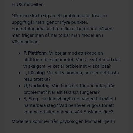
PLUS-modellen.
När man ska ta sig an ett problem eller lösa en
uppgift går man igenom fyra punkter.
Förkortningarna ser lite olika ut beroende på vem
man frågar men så här tolkar man modellen i
Västmanland:
P, Plattform
: Vi börjar med att skapa en
plattform för samarbetet. Vad är syftet med det
vi ska göra, vilket är problemet vi ska lösa?
L, Lösning
: Var vill vi komma, hur ser det bästa
resultatet ut?
U, Undantag
: Vad finns det för undantag från
problemet? När allt faktiskt fungerar?
S, Steg
: Hur kan vi bryta ner vägen till målet i
hanterbara steg? Vad behöver vi göra för att
komma ett steg närmare vårt önskade läge?
Modellen kommer från psykologen Michael Hjerth.