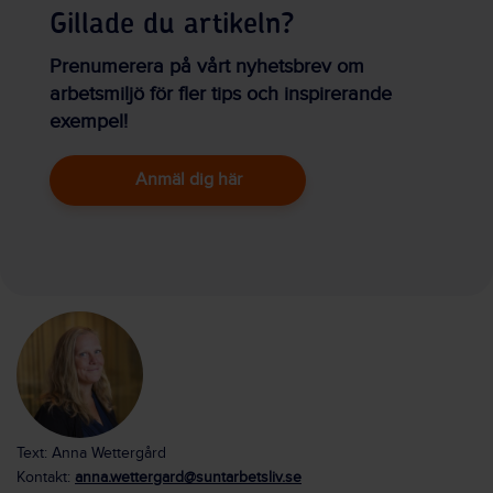
Gillade du artikeln?
Prenumerera på vårt nyhetsbrev om
arbetsmiljö för fler tips och inspirerande
exempel!
Anmäl dig här
Text: Anna Wettergård
Kontakt:
anna.wettergard@suntarbetsliv.se