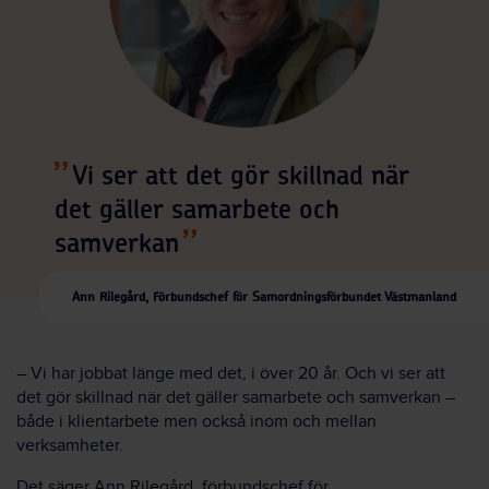
Vi ser att det gör skillnad när
det gäller samarbete och
samverkan
Ann Rilegård, Förbundschef för Samordningsförbundet Västmanland
– Vi har jobbat länge med det, i över 20 år. Och vi ser att
det gör skillnad när det gäller samarbete och samverkan –
både i klientarbete men också inom och mellan
verksamheter.
Det säger Ann Rilegård, förbundschef för