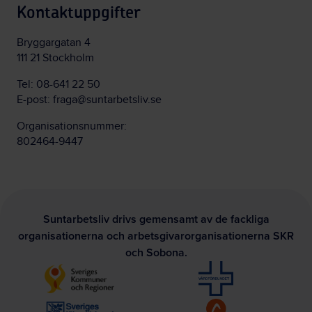
Kontaktuppgifter
Bryggargatan 4
111 21 Stockholm
Tel:
08-641 22 50
E-post:
fraga@suntarbetsliv.se
Organisationsnummer:
802464-9447
Suntarbetsliv drivs gemensamt av de fackliga
organisationerna och arbetsgivarorganisationerna SKR
och Sobona.