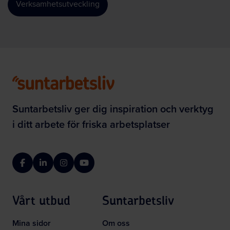
Verksamhetsutveckling
Suntarbetsliv ger dig inspiration och verktyg
i ditt arbete för friska arbetsplatser
Facebook
LinkedIn
Instagram
YouTube
Vårt utbud
Suntarbetsliv
Mina sidor
Om oss