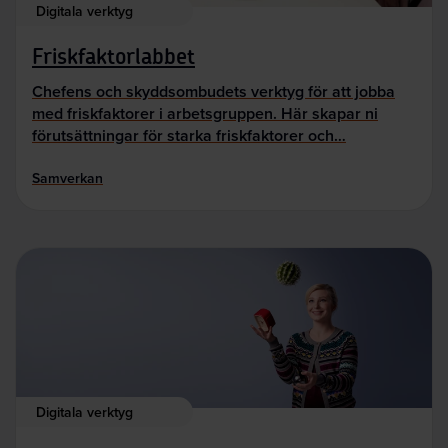
Digitala verktyg
Friskfaktorlabbet
Chefens och skyddsombudets verktyg för att jobba
med friskfaktorer i arbetsgruppen. Här skapar ni
förutsättningar för starka friskfaktorer och…
Samverkan
Digitala verktyg