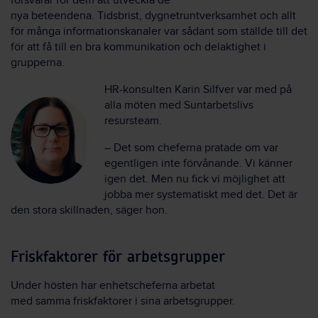
försvårar för dem att
utveckla de
nya
beteendena.
Tidsbrist,
dygnetruntverksamhet
och
allt
för många informationskanaler var så
da
nt som ställde till det
för att få till en bra kommunikation och delaktighet i
grupperna.
HR-konsulten Karin
Silfver
var med på
alla möten med Suntarbetslivs
resursteam.
–
Det som
ch
eferna pratade om var
egentligen inte förvånande.
Vi känner
igen det.
M
en nu fick vi
möjlighet att
jobba mer systematiskt med det. Det är
den stora skillnaden, säger
hon
.
Friskfaktorer för arbetsgrupper
Under hösten har
enhetscheferna
arbetat
med
samma
friskfaktorer
i sina arbetsgrupper.