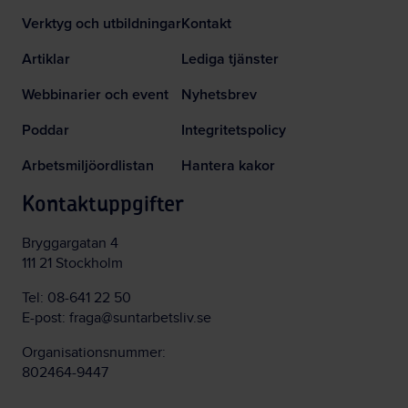
Verktyg och utbildningar
Kontakt
Artiklar
Lediga tjänster
Webbinarier och event
Nyhetsbrev
Poddar
Integritetspolicy
Arbetsmiljöordlistan
Hantera kakor
Kontaktuppgifter
Bryggargatan 4
111 21 Stockholm
Tel:
08-641 22 50
E-post:
fraga@suntarbetsliv.se
Organisationsnummer:
802464-9447