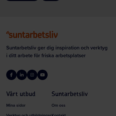
Suntarbetsliv ger dig inspiration och verktyg
i ditt arbete för friska arbetsplatser
Facebook
LinkedIn
Instagram
YouTube
Vårt utbud
Suntarbetsliv
Mina sidor
Om oss
Verktyg och utbildningar
Kontakt