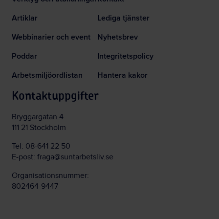
Artiklar
Lediga tjänster
Webbinarier och event
Nyhetsbrev
Poddar
Integritetspolicy
Arbetsmiljöordlistan
Hantera kakor
Kontaktuppgifter
Bryggargatan 4
111 21 Stockholm
Tel:
08-641 22 50
E-post:
fraga@suntarbetsliv.se
Organisationsnummer:
802464-9447