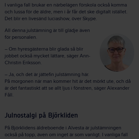
I vanliga fall brukar en närbelägen förskola också komma
och lussa för de äldre, men i år får det ske digitalt istället.
Det blir en livesänd luciashow, över Skype.
All denna julstämning är till glädje även
för personalen.
– Om hyresgästerna blir glada så blir
jobbet också mycket lättare, säger Ann-
Christin Eriksson.
– Ja, och det är jättefin julstämning här.
På morgonen när man kommer hit är det mörkt ute, och då
är det fantastiskt att se allt ljus i fönstren, säger Alexander
Fåll.
Julnostalgi på Björkliden
På Björklidens äldreboende i Alvesta är julstämningen
också på topp, även om inget är som vanligt. I vanliga fall