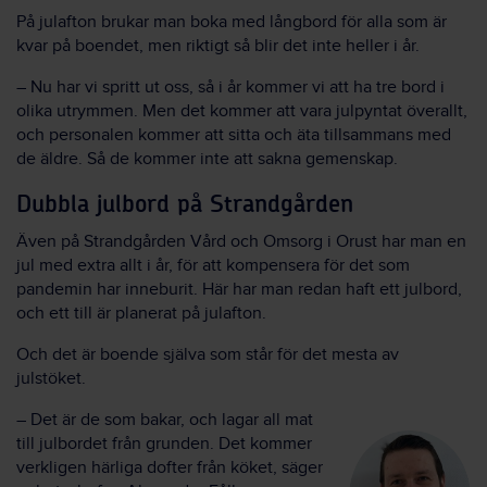
På julafton brukar man boka med långbord för alla som är
kvar på boendet, men riktigt så blir det inte heller i år.
– Nu har vi spritt ut oss, så i år kommer vi att ha tre bord i
olika utrymmen. Men det kommer att vara julpyntat överallt,
och personalen kommer att sitta och äta tillsammans med
de äldre. Så de kommer inte att sakna gemenskap.
Dubbla julbord på Strandgården
Även på Strandgården Vård och Omsorg i Orust har man en
jul med extra allt i år, för att kompensera för det som
pandemin har inneburit. Här har man redan haft ett julbord,
och ett till är planerat på julafton.
Och det är boende själva som står för det mesta av
julstöket.
– Det är de som bakar, och lagar all mat
till julbordet från grunden. Det kommer
verkligen härliga dofter från köket, säger