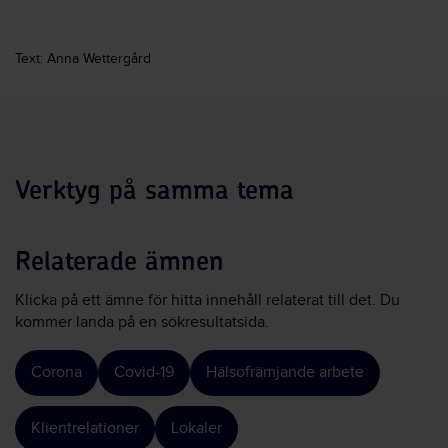
Text: Anna Wettergård
Verktyg på samma tema
Relaterade ämnen
Klicka på ett ämne för hitta innehåll relaterat till det. Du
kommer landa på en sökresultatsida.
Corona
Covid-19
Hälsofrämjande arbete
Klientrelationer
Lokaler