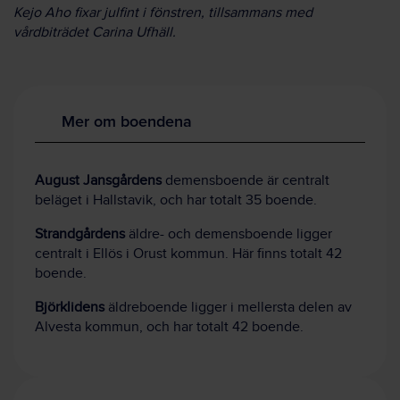
Kejo Aho fixar julfint i fönstren, tillsammans med
vårdbiträdet Carina Ufhäll.
Mer om boendena
August Jansgårdens
demensboende är centralt
beläget i Hallstavik, och har totalt 35 boende.
Strandgårdens
äldre- och demensboende ligger
centralt i Ellös i Orust kommun. Här finns totalt 42
boende.
Björklidens
äldreboende ligger i mellersta delen av
Alvesta kommun, och har totalt 42 boende.