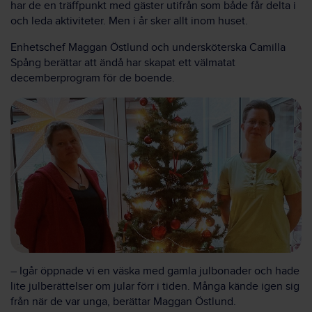
har de en träffpunkt med gäster utifrån som både får delta i
och leda aktiviteter. Men i år sker allt inom huset.
Enhetschef Maggan Östlund och undersköterska Camilla
Spång berättar att ändå har skapat ett välmatat
decemberprogram för de boende.
– Igår öppnade vi en väska med gamla julbonader och hade
lite julberättelser om jular förr i tiden. Många kände igen sig
från när de var unga, berättar Maggan Östlund.