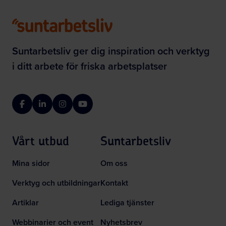
Suntarbetsliv ger dig inspiration och verktyg
i ditt arbete för friska arbetsplatser
Facebook
LinkedIn
Instagram
YouTube
Vårt utbud
Suntarbetsliv
Mina sidor
Om oss
Verktyg och utbildningar
Kontakt
Artiklar
Lediga tjänster
Webbinarier och event
Nyhetsbrev