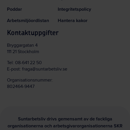
Poddar
Integritetspolicy
Arbetsmiljöordlistan
Hantera kakor
Kontaktuppgifter
Bryggargatan 4
111 21 Stockholm
Tel:
08-641 22 50
E-post:
fraga@suntarbetsliv.se
Organisationsnummer:
802464-9447
Suntarbetsliv drivs gemensamt av de fackliga
organisationerna och arbetsgivarorganisationerna SKR