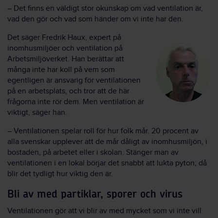
– Det finns en väldigt stor okunskap om vad ventilation är,
vad den gör och vad som händer om vi inte har den.
Det säger Fredrik Haux, expert på
inomhusmiljöer och ventilation på
Arbetsmiljöverket. Han berättar att
många inte har koll på vem som
egentligen är ansvarig för ventilationen
på en arbetsplats, och tror att de här
frågorna inte rör dem. Men ventilation är
viktigt, säger han.
– Ventilationen spelar roll för hur folk mår. 20 procent av
alla svenskar upplever att de mår dåligt av inomhusmiljön, i
bostaden, på arbetet eller i skolan. Stänger man av
ventilationen i en lokal börjar det snabbt att lukta pyton; då
blir det tydligt hur viktig den är.
Bli av med partiklar, sporer och virus
Ventilationen gör att vi blir av med mycket som vi inte vill