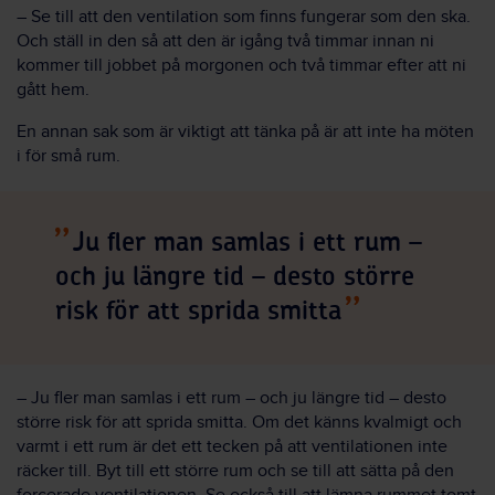
– Se till att den ventilation som finns fungerar som den ska.
Och ställ in den så att den är igång två timmar innan ni
kommer till jobbet på morgonen och två timmar efter att ni
gått hem.
En annan sak som är viktigt att tänka på är att inte ha möten
i för små rum.
Ju fler man samlas i ett rum –
och ju längre tid – desto större
risk för att sprida smitta
– Ju fler man samlas i ett rum – och ju längre tid – desto
större risk för att sprida smitta. Om det känns kvalmigt och
varmt i ett rum är det ett tecken på att ventilationen inte
räcker till. Byt till ett större rum och se till att sätta på den