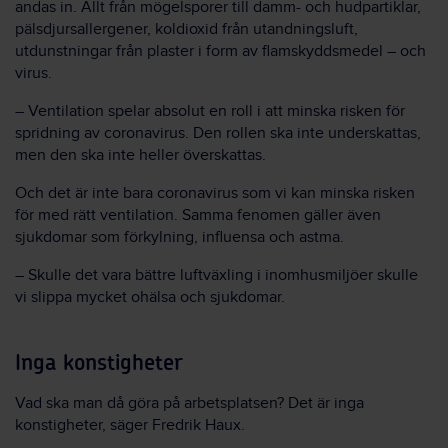
andas in. Allt från mögelsporer till damm- och hudpartiklar,
pälsdjursallergener, koldioxid från utandningsluft,
utdunstningar från plaster i form av flamskyddsmedel – och
virus.
– Ventilation spelar absolut en roll i att minska risken för
spridning av coronavirus. Den rollen ska inte underskattas,
men den ska inte heller överskattas.
Och det är inte bara coronavirus som vi kan minska risken
för med rätt ventilation. Samma fenomen gäller även
sjukdomar som förkylning, influensa och astma.
– Skulle det vara bättre luftväxling i inomhusmiljöer skulle
vi slippa mycket ohälsa och sjukdomar.
Inga konstigheter
Vad ska man då göra på arbetsplatsen? Det är inga
konstigheter, säger Fredrik Haux.