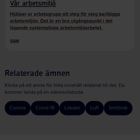
Vår arbetsmiljö
Hjälper er arbetsgrupp att steg för steg kartlägga
arbetsmiljön. Det är en bra utgångspunkt i det
löpande systematiska arbetsmiljöarbetet.
SAM
Relaterade ämnen
Klicka på ett ämne för hitta innehåll relaterat till det. Du
kommer landa på en sökresultatsida.
Corona
Covid-19
Lokaler
Luft
Smittrisk