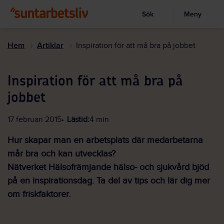
Sök
Meny
Visa sökruta
Hoppa
till
Hem
Artiklar
Inspiration för att må bra på jobbet
huvudinnehållet
Inspiration för att må bra på
jobbet
17 februari 2015
Lästid:
4 min
Hur skapar man en arbetsplats där medarbetarna
mår bra och kan utvecklas?
Nätverket Hälsofrämjande hälso- och sjukvård bjöd
på en inspirationsdag. Ta del av tips och lär dig mer
om friskfaktorer.