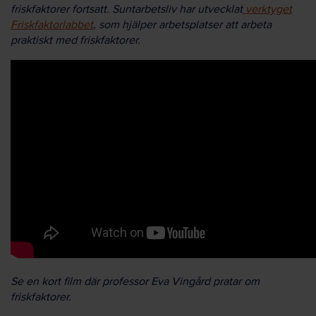
friskfaktorer fortsatt. Suntarbetsliv har utvecklat
verktyget
Friskfaktorlabbet
, som hjälper arbetsplatser att arbeta
praktiskt med friskfaktorer.
Se en kort film där professor Eva Vingård pratar om
friskfaktorer.