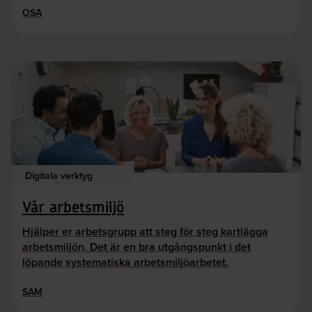
OSA
Digitala verktyg
Vår arbetsmiljö
Hjälper er arbetsgrupp att steg för steg kartlägga
arbetsmiljön. Det är en bra utgångspunkt i det
löpande systematiska arbetsmiljöarbetet.
SAM