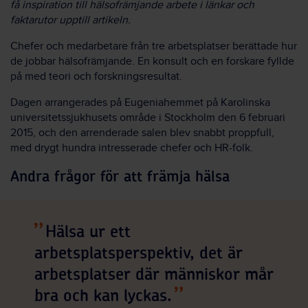
få inspiration till hälsofrämjande arbete i länkar och
faktarutor upptill artikeln.
Chefer och medarbetare från tre arbetsplatser berättade hur
de jobbar hälsofrämjande. En konsult och en forskare fyllde
på med teori och forskningsresultat.
Dagen arrangerades på Eugeniahemmet på Karolinska
universitetssjukhusets område i Stockholm den 6 februari
2015, och den arrenderade salen blev snabbt proppfull,
med drygt hundra intresserade chefer och HR-folk.
Andra frågor för att främja hälsa
Hälsa ur ett
arbetsplatsperspektiv, det är
arbetsplatser där människor mår
bra och kan lyckas.