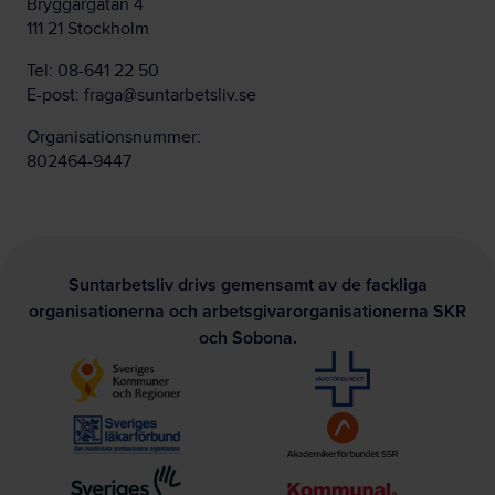
Bryggargatan 4
111 21 Stockholm
Tel:
08-641 22 50
E-post:
fraga@suntarbetsliv.se
Organisationsnummer:
802464-9447
Suntarbetsliv drivs gemensamt av de fackliga
organisationerna och arbetsgivarorganisationerna SKR
och Sobona.