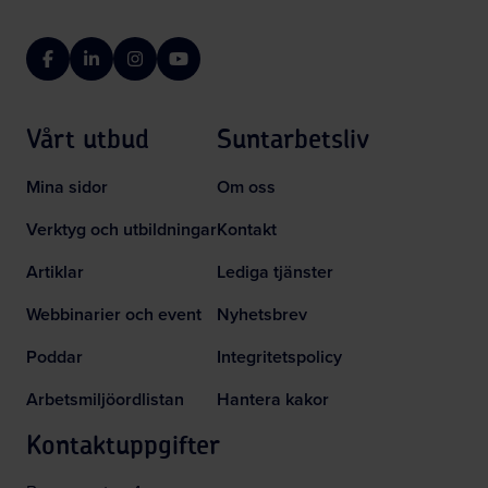
Facebook
LinkedIn
Instagram
YouTube
Vårt utbud
Suntarbetsliv
Mina sidor
Om oss
Verktyg och utbildningar
Kontakt
Artiklar
Lediga tjänster
Webbinarier och event
Nyhetsbrev
Poddar
Integritetspolicy
Arbetsmiljöordlistan
Hantera kakor
Kontaktuppgifter