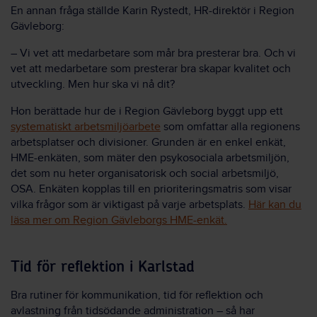
En annan fråga ställde Karin Rystedt, HR-direktör i Region
Gävleborg:
– Vi vet att medarbetare som mår bra presterar bra. Och vi
vet att medarbetare som presterar bra skapar kvalitet och
utveckling. Men hur ska vi nå dit?
Hon berättade hur de i Region Gävleborg byggt upp ett
systematiskt arbetsmiljöarbete
som omfattar alla regionens
arbetsplatser och divisioner. Grunden är en enkel enkät,
HME-enkäten, som mäter den psykosociala arbetsmiljön,
det som nu heter organisatorisk och social arbetsmiljö,
OSA. Enkäten kopplas till en prioriteringsmatris som visar
vilka frågor som är viktigast på varje arbetsplats.
Här kan du
läsa mer om Region Gävleborgs HME-enkät.
Tid för reflektion i Karlstad
Bra rutiner för kommunikation, tid för reflektion och
avlastning från tidsödande administration – så har