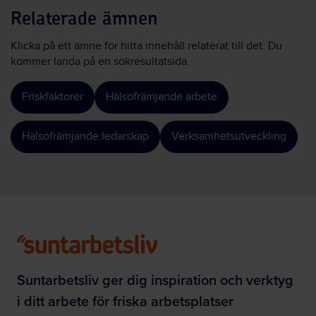
Relaterade ämnen
Klicka på ett ämne för hitta innehåll relaterat till det. Du
kommer landa på en sökresultatsida.
Friskfaktorer
Hälsofrämjande arbete
Hälsofrämjande ledarskap
Verksamhetsutveckling
Suntarbetsliv ger dig inspiration och verktyg
i ditt arbete för friska arbetsplatser