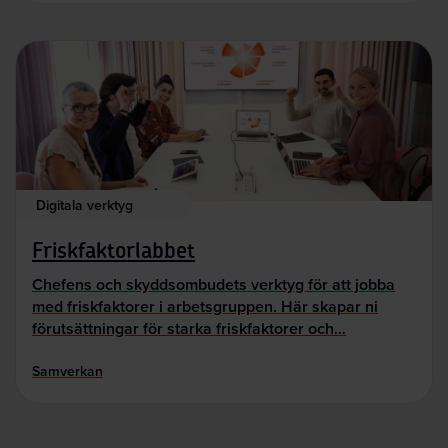
Digitala verktyg
Friskfaktorlabbet
Chefens och skyddsombudets verktyg för att jobba
med friskfaktorer i arbetsgruppen. Här skapar ni
förutsättningar för starka friskfaktorer och…
Samverkan