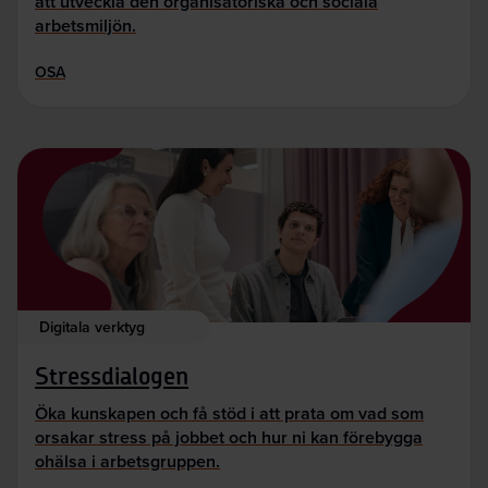
att utveckla den organisatoriska och sociala
arbetsmiljön.
OSA
Digitala verktyg
Stressdialogen
Öka kunskapen och få stöd i att prata om vad som
orsakar stress på jobbet och hur ni kan förebygga
ohälsa i arbetsgruppen.