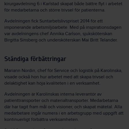
kirurgavdelning 6 i Karlstad skapat både bättre flyt i arbetet
för medarbetarna och större trivsel för patienterna.
Avdelningen fick Suntarbetslivspriset 2014 för ett
imponerande arbetsmiljöarbete. Med på inspirationsdagen
var avdelningens chef Annika Carlson, sjuksköterskan
Birgitta Sinsberg och undersköterskan Mai Britt Telander.
Ständiga förbättringar
Mariann Nordin, chef för Service och logistik på Karolinska,
visade också hon hur arbetet med att skapa trivsel och
delaktighet kan höja kvaliteten i en verksamhet.
Avdelningen är Karolinskas interna leverantör av
patienttransporter och materialtransporter. Medarbetarna
där har tagit fram mål och visioner, och skapat mätetal. Alla
medarbetare ingår numera i en arbetsgrupp med uppgift att
kontinuerligt förbättra verksamheten.