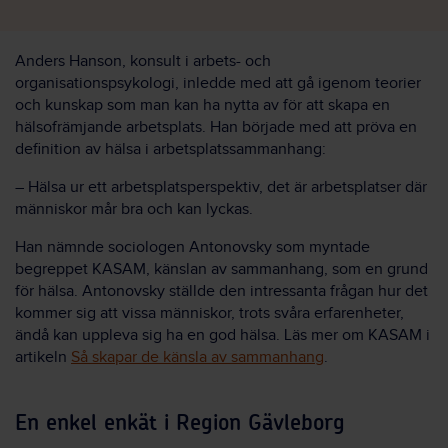
Anders Hanson, konsult i arbets- och
organisationspsykologi, inledde med att gå igenom teorier
och kunskap som man kan ha nytta av för att skapa en
hälsofrämjande arbetsplats. Han började med att pröva en
definition av hälsa i arbetsplatssammanhang:
– Hälsa ur ett arbetsplatsperspektiv, det är arbetsplatser där
människor mår bra och kan lyckas.
Han nämnde sociologen Antonovsky som myntade
begreppet KASAM, känslan av sammanhang, som en grund
för hälsa. Antonovsky ställde den intressanta frågan hur det
kommer sig att vissa människor, trots svåra erfarenheter,
ändå kan uppleva sig ha en god hälsa. Läs mer om KASAM i
artikeln
Så skapar de känsla av sammanhang
.
En enkel enkät i Region Gävleborg