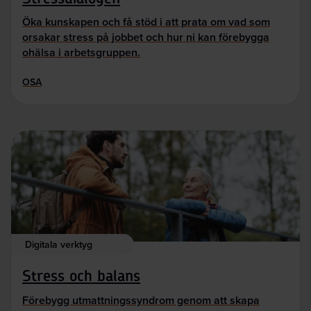
Öka kunskapen och få stöd i att prata om vad som
orsakar stress på jobbet och hur ni kan förebygga
ohälsa i arbetsgruppen.
OSA
Digitala verktyg
Stress och balans
Förebygg utmattningssyndrom genom att skapa