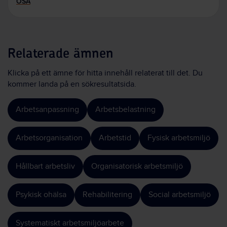
OSA
Relaterade ämnen
Klicka på ett ämne för hitta innehåll relaterat till det. Du
kommer landa på en sökresultatsida.
Arbetsanpassning
Arbetsbelastning
Arbetsorganisation
Arbetstid
Fysisk arbetsmiljö
Hållbart arbetsliv
Organisatorisk arbetsmiljö
Psykisk ohälsa
Rehabilitering
Social arbetsmiljö
Systematiskt arbetsmiljöarbete