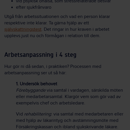
vid psykisk ohälsa, som stressrelaterade besvär
efter sjukfrånvaro
Utgå från arbetssituationen och vad en person klarar
respektive inte klarar. Ta gärna hjälp av ett
självskattningstest
. Det ringar in hur kraven i arbetet
upplevs just nu och förmågan i relation till dem.
Arbetsanpassning i 4 steg
Hur gör ni då sedan, i praktiken? Processen med
arbetsanpassning ser ut så här:
1. Undersök behovet
Förebyggande
via samtal i vardagen, särskilda möten
eller medarbetarsamtal. Klargör vem som gör vad av
exempelvis chef och arbetsledare.
Vid
rehabilitering
: via samtal med medarbetaren eller
med hjälp av läkarintyg och avstämningsmöte med
Försäkringskassan och ibland sjukskrivande läkare.