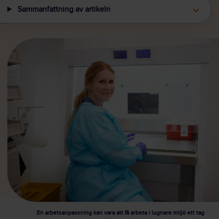
Sammanfattning av artikeln
En arbetsanpassning kan vara att få arbeta i lugnare miljö ett tag