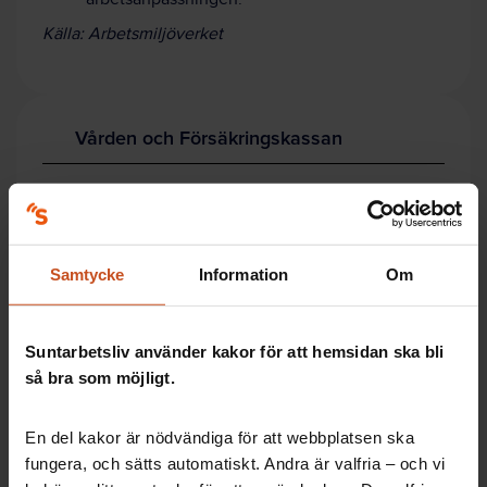
Källa: Arbetsmiljöverket
Vården och Försäkringskassan
Arbetsanpassning kan och ska göras även utan
sjukskrivning. Det är arbetsgivarens ansvar i
arbetsmiljöarbetet. Men vid sjukskrivning finns fler
Samtycke
Information
Om
roller:
Sjukskrivande läkare
skriver intyg och ger
medicinska rekommendationer om arbetsförmåga
Suntarbetsliv använder kakor för att hemsidan ska bli
och begränsningar.
så bra som möjligt.
Rehabiliteringskoordinator
i vården stöttar den
sjukskrivne och samordnar mellan vård, arbetsgivare
En del kakor är nödvändiga för att webbplatsen ska
och Försäkringskassan.
fungera, och sätts automatiskt. Andra är valfria – och vi