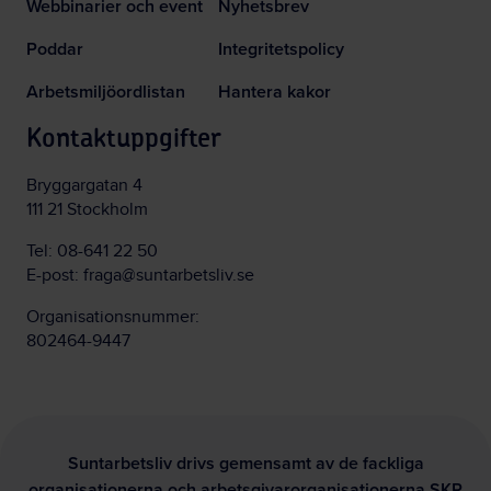
Webbinarier och event
Nyhetsbrev
Poddar
Integritetspolicy
Arbetsmiljöordlistan
Hantera kakor
Kontaktuppgifter
Bryggargatan 4
111 21 Stockholm
Tel:
08-641 22 50
E-post:
fraga@suntarbetsliv.se
Organisationsnummer:
802464-9447
Suntarbetsliv drivs gemensamt av de fackliga
organisationerna och arbetsgivarorganisationerna SKR