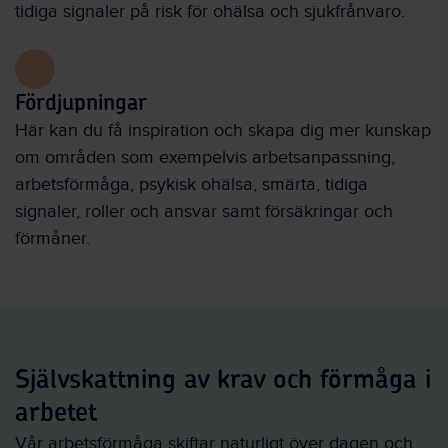
tidiga signaler på risk för ohälsa och sjukfrånvaro.
Fördjupningar
Här kan du få inspiration och skapa dig mer kunskap
om områden som exempelvis arbetsanpassning,
arbetsförmåga, psykisk ohälsa, smärta, tidiga
signaler, roller och ansvar samt försäkringar och
förmåner.
Självskattning av krav och förmåga i
arbetet
Vår arbetsförmåga skiftar naturligt över dagen och