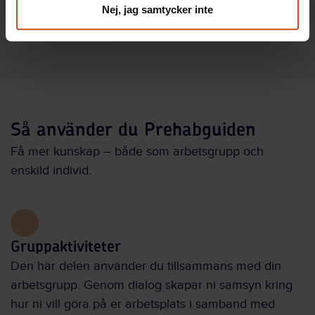
Nej, jag samtycker inte
Så använder du Prehabguiden
Få mer kunskap – både som arbetsgrupp och
enskild individ.
Gruppaktiviteter
Den här delen använder du tillsammans med din
arbetsgrupp. Genom dialog skapar ni samsyn kring
hur ni vill göra på er arbetsplats i samband med