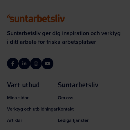
Suntarbetsliv ger dig inspiration och verktyg
i ditt arbete för friska arbetsplatser
Facebook
LinkedIn
Instagram
YouTube
Vårt utbud
Suntarbetsliv
Mina sidor
Om oss
Verktyg och utbildningar
Kontakt
Artiklar
Lediga tjänster