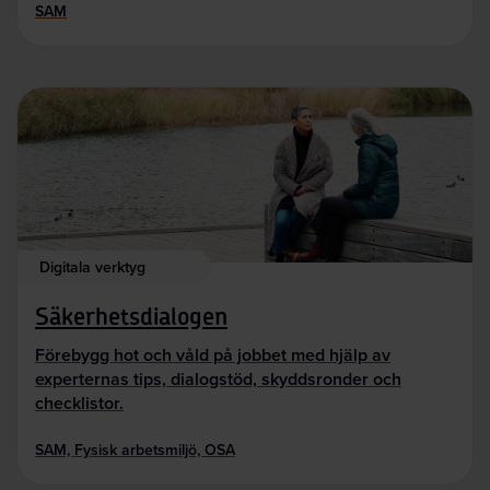
SAM
Digitala verktyg
Säkerhetsdialogen
Förebygg hot och våld på jobbet med hjälp av
experternas tips, dialogstöd, skyddsronder och
checklistor.
SAM, Fysisk arbetsmiljö, OSA