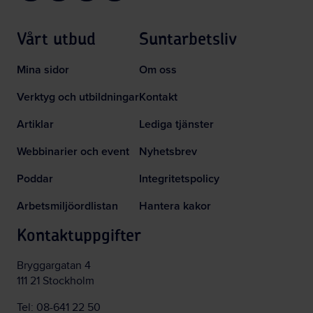
Vårt utbud
Suntarbetsliv
Mina sidor
Om oss
Verktyg och utbildningar
Kontakt
Artiklar
Lediga tjänster
Webbinarier och event
Nyhetsbrev
Poddar
Integritetspolicy
Arbetsmiljöordlistan
Hantera kakor
Kontaktuppgifter
Bryggargatan 4
111 21 Stockholm
Tel:
08-641 22 50