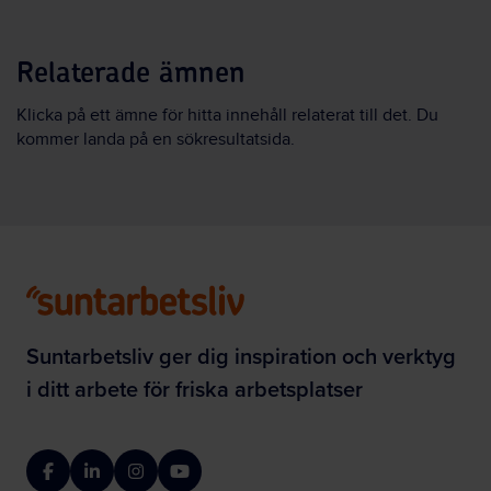
Relaterade ämnen
Klicka på ett ämne för hitta innehåll relaterat till det. Du
kommer landa på en sökresultatsida.
Suntarbetsliv ger dig inspiration och verktyg
i ditt arbete för friska arbetsplatser
Facebook
LinkedIn
Instagram
YouTube