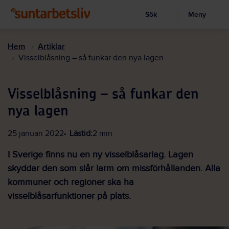
Sök
Meny
Visa sökruta
Hoppa
till
Hem
Artiklar
huvudinnehållet
Visselblåsning – så funkar den nya lagen
Visselblåsning – så funkar den
nya lagen
25 januari 2022
Lästid:
2 min
I Sverige finns nu en ny visselblåsarlag. Lagen
skyddar den som slår larm om missförhållanden. Alla
kommuner och regioner ska ha
visselblåsarfunktioner på plats.