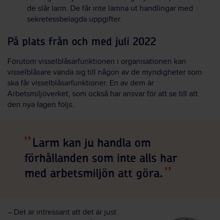
de slår larm. De får inte lämna ut handlingar med
sekretessbelagda uppgifter.
På plats från och med juli 2022
Förutom visselblåsarfunktionen i organisationen kan
visselblåsare vända sig till någon av de myndigheter som
ska får visselblåsarfunktioner. En av dem är
Arbetsmiljöverket, som också har ansvar för att se till att
den nya lagen följs.
Larm kan ju handla om
förhållanden som inte alls har
med arbetsmiljön att göra.
– Det är intressant att det är just