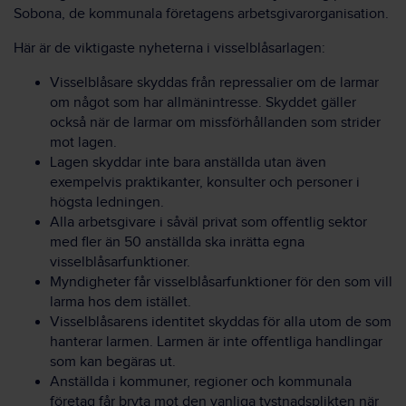
Sobona, de kommunala företagens arbetsgivarorganisation.
Här är de viktigaste nyheterna i visselblåsarlagen:
Visselblåsare skyddas från repressalier om de larmar
om något som har allmänintresse. Skyddet gäller
också när de larmar om missförhållanden som strider
mot lagen.
Lagen skyddar inte bara anställda utan även
exempelvis praktikanter, konsulter och personer i
högsta ledningen.
Alla arbetsgivare i såväl privat som offentlig sektor
med fler än 50 anställda ska inrätta egna
visselblåsarfunktioner.
Myndigheter får visselblåsarfunktioner för den som vill
larma hos dem istället.
Visselblåsarens identitet skyddas för alla utom de som
hanterar larmen. Larmen är inte offentliga handlingar
som kan begäras ut.
Anställda i kommuner, regioner och kommunala
företag får bryta mot den vanliga tystnadsplikten när