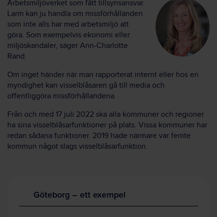
Arbetsmiljöverket som fått tillsynsansvar.
Larm kan ju handla om missförhållanden
som inte alls har med arbetsmiljö att
göra. Som exempelvis ekonomi eller
miljöskandaler, säger Ann-Charlotte
Rand.
Om inget händer när man rapporterat internt eller hos en
myndighet kan visselblåsaren gå till media och
offentliggöra missförhållandena.
Från och med 17 juli 2022 ska alla kommuner och regioner
ha sina visselblåsarfunktioner på plats. Vissa kommuner har
redan sådana funktioner. 2019 hade närmare var femte
kommun något slags visselblåsarfunktion.
Göteborg – ett exempel