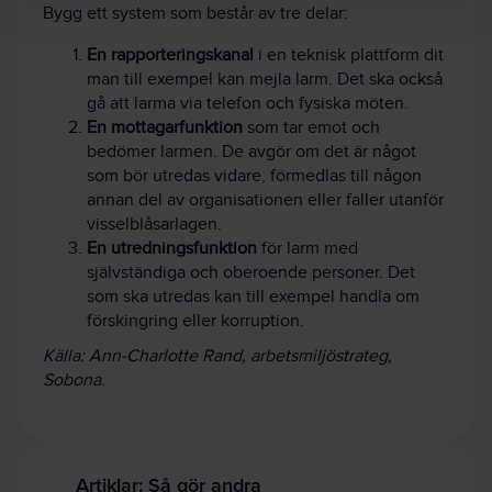
Bygg ett system som består av tre delar:
En rapporteringskanal
i en teknisk plattform dit
man till exempel kan mejla larm. Det ska också
gå att larma via telefon och fysiska möten.
En mottagarfunktion
som tar emot och
bedömer larmen. De avgör om det är något
som bör utredas vidare, förmedlas till någon
annan del av organisationen eller faller utanför
visselblåsarlagen.
En utredningsfunktion
för larm med
självständiga och oberoende personer. Det
som ska utredas kan till exempel handla om
förskingring eller korruption.
Källa: Ann-Charlotte Rand, arbetsmiljöstrateg,
Sobona.
Artiklar: Så gör andra