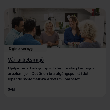
Digitala verktyg
Vår arbetsmiljö
Hjälper er arbetsgrupp att steg för steg kartlägga
arbetsmiljön. Det är en bra utgångspunkt i det
löpande systematiska arbetsmiljöarbetet.
SAM