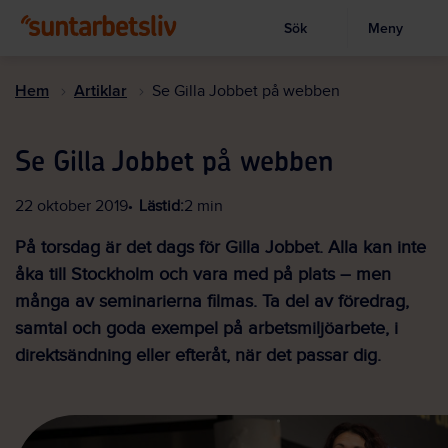
Sök
Meny
Visa sökruta
Hoppa
till
Hem
Artiklar
Se Gilla Jobbet på webben
huvudinnehållet
Se Gilla Jobbet på webben
22 oktober 2019
Lästid:
2 min
På torsdag är det dags för Gilla Jobbet. Alla kan inte
åka till Stockholm och vara med på plats – men
många av seminarierna filmas. Ta del av föredrag,
samtal och goda exempel på arbetsmiljöarbete, i
direktsändning eller efteråt, när det passar dig.