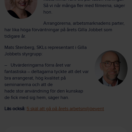
Så vi når många fler med filmerna
, säger
hon.
Arrangörerna, arbetsmarknadens parter,
har lika höga förväntningar på årets Gilla Jobbet som
tidigare år.
Mats
Stenberg
,
SKLs representant i Gilla
Jobbets styrgrupp
:
–
Utvärderingarna
förra året
var
fantastiska – deltagarna tyckte att det var
bra arrangerat, hög kvalitet på
seminarierna och att de
hade
stor
användning för den kunskap
de fick med sig hem
, säger han.
Läs också:
5 skäl att gå på årets arbetsmiljöevent