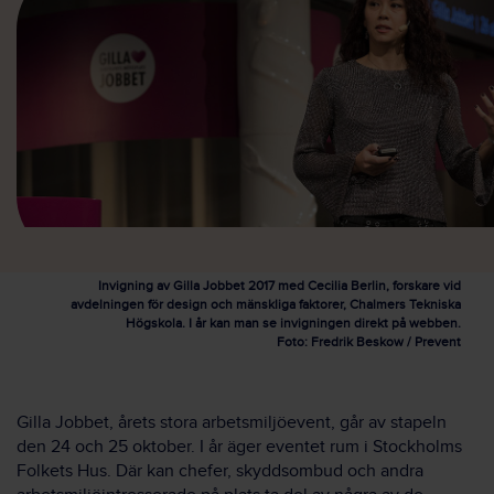
Invigning av Gilla Jobbet 2017 med Cecilia Berlin, forskare vid
avdelningen för design och mänskliga faktorer, Chalmers Tekniska
Högskola. I år kan man se invigningen direkt på webben.
Foto: Fredrik Beskow / Prevent
Gilla Jobbet, årets
stora
arbetsmiljöevent, går av stapeln
den 24 och 25 oktober
. I år äger eventet rum
i Stockholms
Folkets Hus.
Där
kan
chefer, skyddsombud och andra