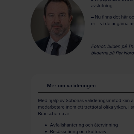
avslutning:
– Nu finns det här och
er – vi delar gärna m
Fotnot: bilden på T
bilderna på Per Nor
Mer om valideringen
Med hjälp av Sobonas valideringsmetod kan ar
medarbetare inom ett trettiotal olika yrken, i s
Branscherna är:
Avfallshantering och återvinning
Besöksnäring och kulturarv