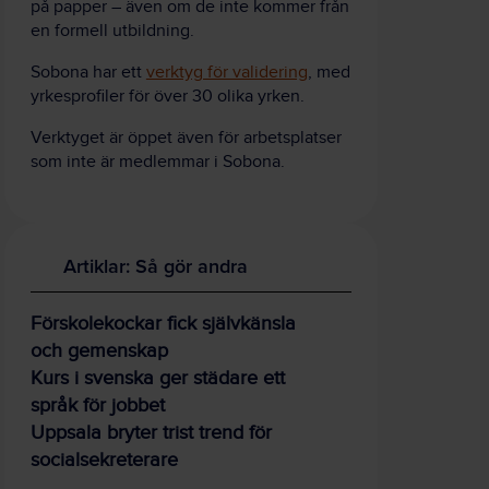
på papper – även om de inte kommer från
en formell utbildning.
Sobona har ett
verktyg för validering
, med
yrkesprofiler för över 30 olika yrken.
Verktyget är öppet även för arbetsplatser
som inte är medlemmar i Sobona.
Artiklar: Så gör andra
Förskolekockar fick självkänsla
och gemenskap
Kurs i svenska ger städare ett
språk för jobbet
Uppsala bryter trist trend för
socialsekreterare