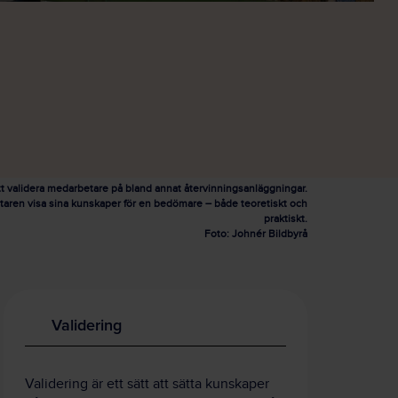
att validera medarbetare på bland annat återvinningsanläggningar.
taren visa sina kunskaper för en bedömare – både teoretiskt och
praktiskt.
Foto: Johnér Bildbyrå
Validering
Validering är ett sätt att sätta kunskaper