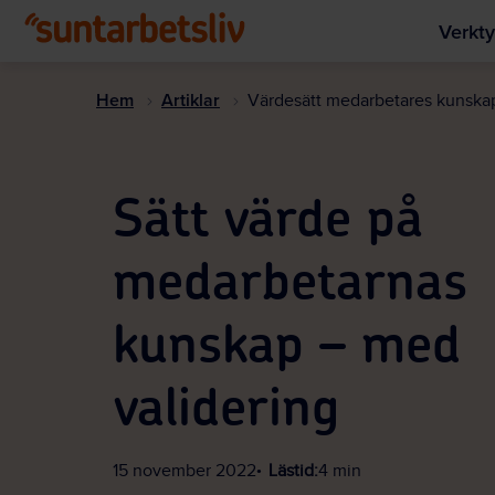
Verkty
Hem
Artiklar
Värdesätt medarbetares kunskap
Sätt värde på
medarbetarnas
kunskap – med
validering
15 november 2022
Lästid:
4 min