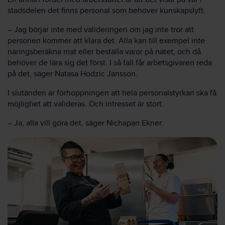
stadsdelen det finns personal som behöver kunskapslyft.
– Jag börjar inte med valideringen om jag inte tror att
personen kommer att klara det. Alla kan till exempel inte
näringsberäkna mat eller beställa varor på nätet, och då
behöver de lära sig det först. I så fall får arbetsgivaren reda
på det, säger Natasa Hodzic Jansson.
I slutänden är förhoppningen att hela personalstyrkan ska få
möjlighet att valideras. Och intresset är stort.
– Ja, alla vill göra det, säger Nichapan Ekner.