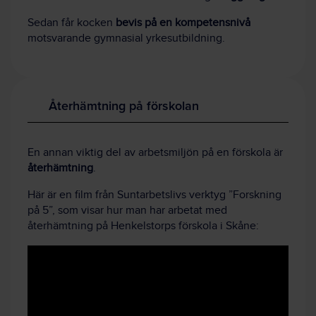
Sedan får kocken
bevis på en kompetensnivå
motsvarande gymnasial yrkesutbildning.
Återhämtning på förskolan
En annan viktig del av arbetsmiljön på en förskola är
återhämtning
.
Här är en film från Suntarbetslivs verktyg ”Forskning
på 5”, som visar hur man har arbetat med
återhämtning på Henkelstorps förskola i Skåne: