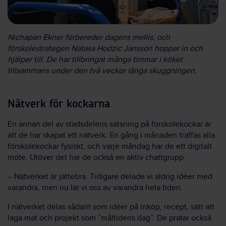
Nichapan Ekner förbereder dagens mellis, och
förskolestrategen Natasa Hodzic Jansson hoppar in och
hjälper till. De har tillbringat många timmar i köket
tillsammans under den två veckor långa skuggningen.
Nätverk för kockarna
En annan del av stadsdelens satsning på förskolekockar är
att de har skapat ett nätverk. En gång i månaden träffas alla
förskolekockar fysiskt, och varje måndag har de ett digitalt
möte. Utöver det har de också en aktiv chattgrupp.
– Nätverket är jättebra. Tidigare delade vi aldrig idéer med
varandra, men nu lär vi oss av varandra hela tiden.
I nätverket delas sådant som idéer på inköp, recept, sätt att
laga mat och projekt som ”måltidens dag”. De pratar också