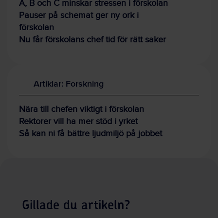
A, B och C minskar stressen i förskolan
Pauser på schemat ger ny ork i
förskolan
Nu får förskolans chef tid för rätt saker
Artiklar: Forskning
Nära till chefen viktigt i förskolan
Rektorer vill ha mer stöd i yrket
Så kan ni få bättre ljudmiljö på jobbet
Gillade du artikeln?