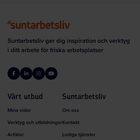
Suntarbetsliv ger dig inspiration och verktyg
i ditt arbete för friska arbetsplatser
Facebook
LinkedIn
Instagram
YouTube
Vårt utbud
Suntarbetsliv
Mina sidor
Om oss
Verktyg och utbildningar
Kontakt
Artiklar
Lediga tjänster