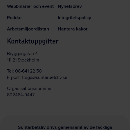
Webbinarier och event
Nyhetsbrev
Poddar
Integritetspolicy
Arbetsmiljöordlistan
Hantera kakor
Kontaktuppgifter
Bryggargatan 4
111 21 Stockholm
Tel:
08-641 22 50
E-post:
fraga@suntarbetsliv.se
Organisationsnummer:
802464-9447
Suntarbetsliv drivs gemensamt av de fackliga