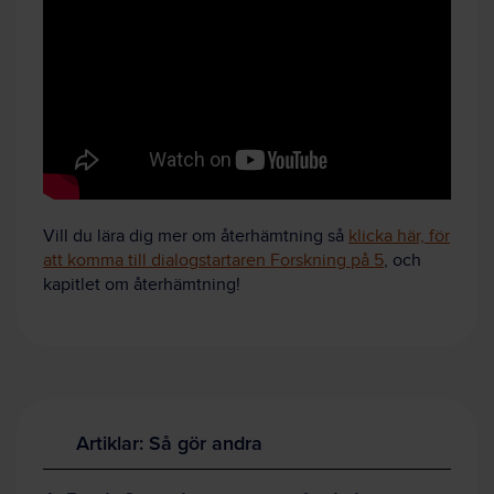
Vill du lära dig mer om återhämtning så
klicka här, för
att komma till dialogstartaren Forskning på 5
, och
kapitlet om återhämtning!
Artiklar: Så gör andra