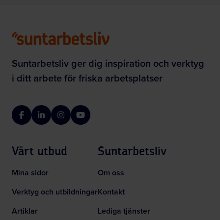
Suntarbetsliv ger dig inspiration och verktyg
i ditt arbete för friska arbetsplatser
Facebook
LinkedIn
Instagram
YouTube
Vårt utbud
Suntarbetsliv
Mina sidor
Om oss
Verktyg och utbildningar
Kontakt
Artiklar
Lediga tjänster