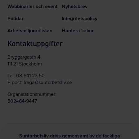
Webbinarier och event
Nyhetsbrev
Poddar
Integritetspolicy
Arbetsmiljöordlistan
Hantera kakor
Kontaktuppgifter
Bryggargatan 4
111 21 Stockholm
Tel:
08-641 22 50
E-post:
fraga@suntarbetsliv.se
Organisationsnummer:
802464-9447
Suntarbetsliv drivs gemensamt av de fackliga