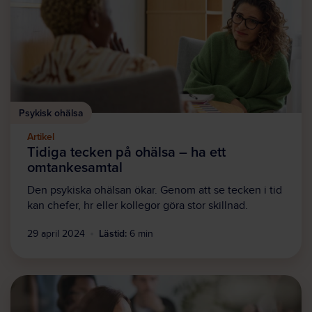
Psykisk ohälsa
Artikel
Tidiga tecken på ohälsa – ha ett
omtankesamtal
Den psykiska ohälsan ökar. Genom att se tecken i tid
kan chefer, hr eller kollegor göra stor skillnad.
Lästid:
29 april 2024
6 min