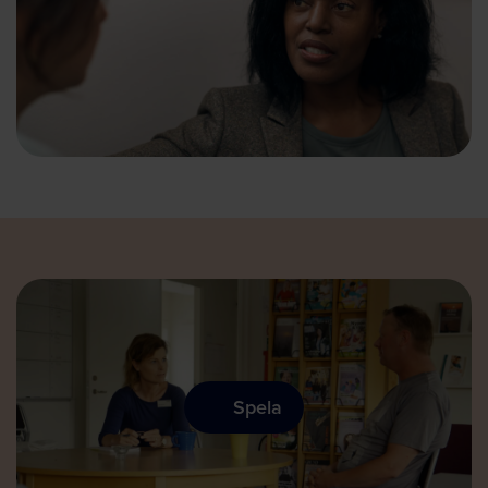
Spela