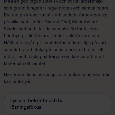
Med en god organisatorisk och social arbetsmiljö
som grund fungerar i regel möten och samtal bättre.
Bra möten kräver att alla inblandade förbereder sig
på olika sätt. Under flikarna Chef, Medarbetare,
Skyddsombud hittar du samtalsstöd för faserna
Förebygg sjukfrånvaro, Under sjukfrånvaro och
Hållbar återgång. I samtalsstöden finns tips på vad
som är bra att tänka på innan, under och efter ett
möte, samt förslag på frågor som kan vara bra att
tänka på i ett samtal.
Här nedan finns också tips och tankar kring vad man
kan tänka på.
Lyssna, bekräfta och ha
lösningsfokus