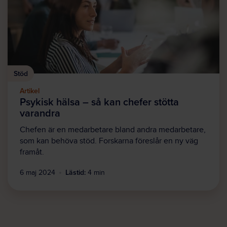
Stöd
Artikel
Psykisk hälsa – så kan chefer stötta
varandra
Chefen är en medarbetare bland andra medarbetare,
som kan behöva stöd. Forskarna föreslår en ny väg
framåt.
Lästid:
6 maj 2024
4 min