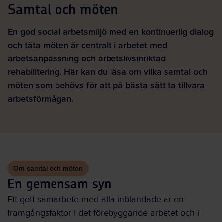
Samtal och möten
En god social arbetsmiljö med en kontinuerlig dialog
och täta möten är centralt i arbetet med
arbetsanpassning och arbetslivsinriktad
rehabilitering. Här kan du läsa om vilka samtal och
möten som behövs för att på bästa sätt ta tillvara
arbetsförmågan.
Om samtal och möten
En gemensam syn
Ett gott samarbete med alla inblandade är en
framgångsfaktor i det förebyggande arbetet och i