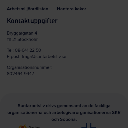
Arbetsmiljöordlistan
Hantera kakor
Kontaktuppgifter
Bryggargatan 4
111 21 Stockholm
Tel:
08-641 22 50
E-post:
fraga@suntarbetsliv.se
Organisationsnummer:
802464-9447
Suntarbetsliv drivs gemensamt av de fackliga
organisationerna och arbetsgivarorganisationerna SKR
och Sobona.