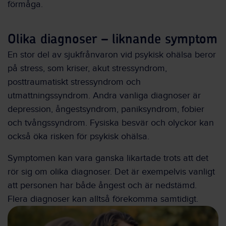
förmåga.
Olika diagnoser – liknande symptom
En stor del av sjukfrånvaron vid psykisk ohälsa beror
på stress, som kriser, akut stressyndrom,
posttraumatiskt stressyndrom och
utmattningssyndrom. Andra vanliga diagnoser är
depression, ångestsyndrom, paniksyndrom, fobier
och tvångssyndrom. Fysiska besvär och olyckor kan
också öka risken för psykisk ohälsa.
Symptomen kan vara ganska likartade trots att det
rör sig om olika diagnoser. Det är exempelvis vanligt
att personen har både ångest och är nedstämd.
Flera diagnoser kan alltså förekomma samtidigt.