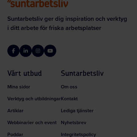
Suntarbetsliv ger dig inspiration och verktyg
i ditt arbete för friska arbetsplatser
Facebook
LinkedIn
Instagram
YouTube
Vårt utbud
Suntarbetsliv
Mina sidor
Om oss
Verktyg och utbildningar
Kontakt
Artiklar
Lediga tjänster
Webbinarier och event
Nyhetsbrev
Poddar
Integritetspolicy