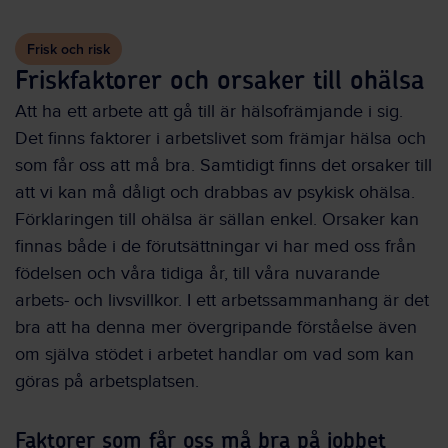
Frisk och risk
Friskfaktorer och orsaker till ohälsa
Att ha ett arbete att gå till är hälsofrämjande i sig.
Det finns faktorer i arbetslivet som främjar hälsa och
som får oss att må bra. Samtidigt finns det orsaker till
att vi kan må dåligt och drabbas av psykisk ohälsa.
Förklaringen till ohälsa är sällan enkel. Orsaker kan
finnas både i de förutsättningar vi har med oss från
födelsen och våra tidiga år, till våra nuvarande
arbets- och livsvillkor. I ett arbetssammanhang är det
bra att ha denna mer övergripande förståelse även
om själva stödet i arbetet handlar om vad som kan
göras på arbetsplatsen.
Faktorer som får oss må bra på jobbet