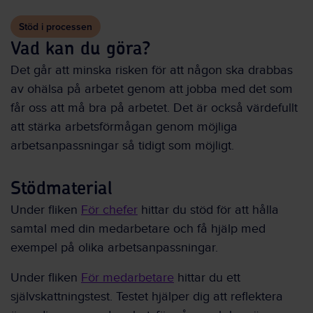
Stöd i processen
Vad kan du göra?
Det går att minska risken för att någon ska drabbas
av ohälsa på arbetet genom att jobba med det som
får oss att må bra på arbetet. Det är också värdefullt
att stärka arbetsförmågan genom möjliga
arbetsanpassningar så tidigt som möjligt.
Stödmaterial
Under fliken
För chefer
hittar du stöd för att hålla
samtal med din medarbetare och få hjälp med
exempel på olika arbetsanpassningar.
Under fliken
För medarbetare
hittar du ett
självskattningstest. Testet hjälper dig att reflektera