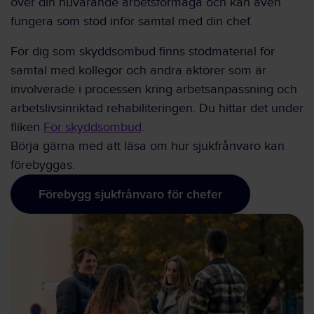
över din nuvarande arbetsförmåga och kan även
fungera som stöd inför samtal med din chef.
För dig som skyddsombud finns stödmaterial för
samtal med kollegor och andra aktörer som är
involverade i processen kring arbetsanpassning och
arbetslivsinriktad rehabiliteringen. Du hittar det under
fliken
För skyddsombud
.
Börja gärna med att läsa om hur sjukfrånvaro kan
förebyggas.
Förebygg sjukfrånvaro för chefer