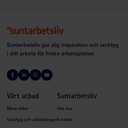
Suntarbetsliv ger dig inspiration och verktyg
i ditt arbete för friska arbetsplatser
Facebook
LinkedIn
Instagram
YouTube
Vårt utbud
Suntarbetsliv
Mina sidor
Om oss
Verktyg och utbildningar
Kontakt