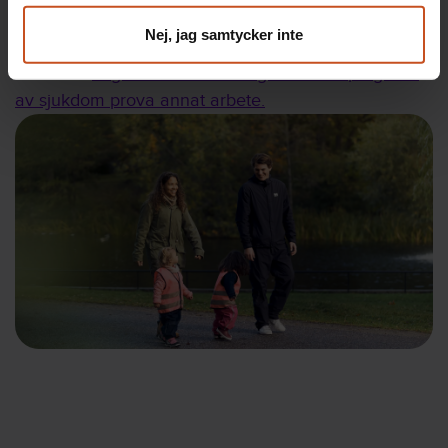
säkerställer att arbetsgivaren inte får säga upp
medarbetaren under tiden annat arbete prövas.
Nej, jag samtycker inte
Läs mer i
Lagen om rätt till ledighet för att på grund
av sjukdom prova annat arbete.