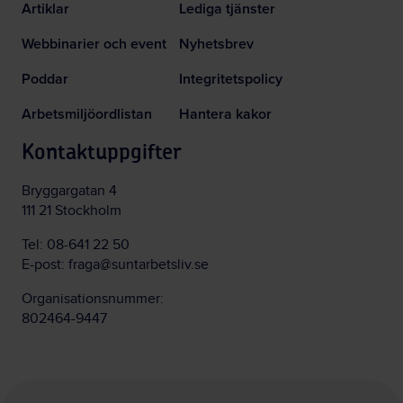
Artiklar
Lediga tjänster
Webbinarier och event
Nyhetsbrev
Poddar
Integritetspolicy
Arbetsmiljöordlistan
Hantera kakor
Kontaktuppgifter
Bryggargatan 4
111 21 Stockholm
Tel:
08-641 22 50
E-post:
fraga@suntarbetsliv.se
Organisationsnummer:
802464-9447