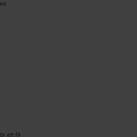
hur
r att få