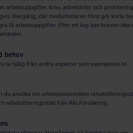
er arbetsuppgifter, krav, arbetstider och prioritering
gvis återgång, där medarbetaren först gör korta b
ra få arbetsuppgifter. Efter ett tag kan kraven öka 
tstiden.
id behov
 ta hjälp från andra experter som exempelvis hr.
 du ansöka om arbetsplatsinriktat rehabiliteringss
h rehabiliteringsstöd från Afa Försäkring.
ans