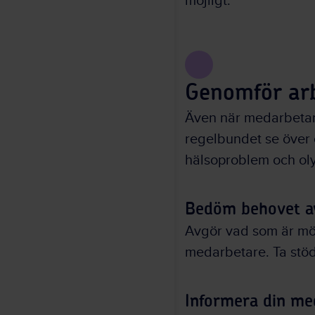
möjligt.
Genomför ar
Även när medarbetaren
regelbundet se över 
hälsoproblem och oly
Bedöm behovet a
Avgör vad som är mö
medarbetare. Ta stöd
Informera din me