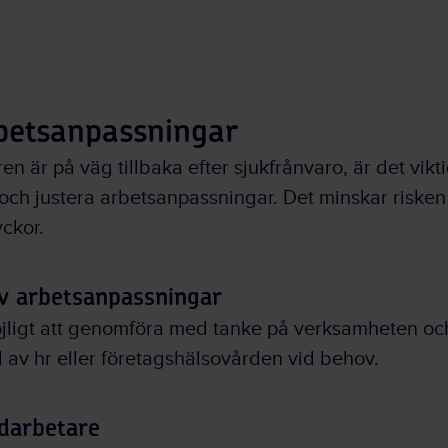
betsanpassningar
 är på väg tillbaka efter sjukfrånvaro, är det vikti
och justera arbetsanpassningar. Det minskar risken
ckor.
v arbetsanpassningar
jligt att genomföra med tanke på verksamheten oc
 av hr eller företagshälsovården vid behov.
darbetare