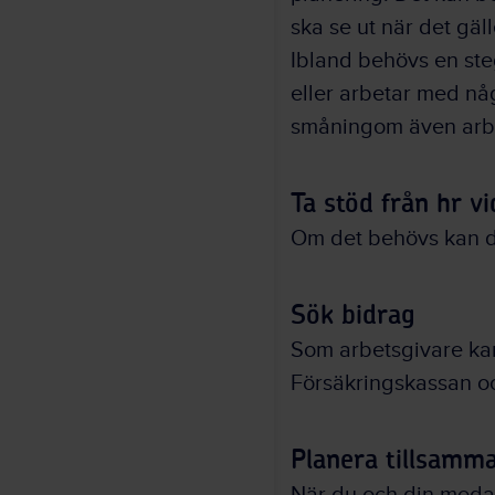
ska se ut när det gäll
Ibland behövs en ste
eller arbetar med någ
småningom även arbe
Ta stöd från hr v
Om det behövs kan du
Sök bidrag
Som arbetsgivare kan
Försäkringskassan oc
Planera tillsamm