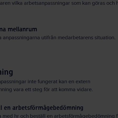
aren vilka arbetsanpassningar som kan göras och 
na mellanrum
a anpassningarna utifrån medarbetarens situation.
ning
passningar inte fungerat kan en extern
ing vara ett steg för att komma vidare.
ll en arbetsförmågebedömning
 med hr och beställ en arbetsförmågebedömning fö