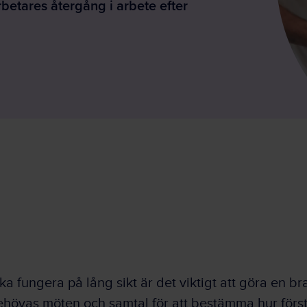
betares återgång i arbete efter
ka fungera på lång sikt är det viktigt att göra en br
ehövas möten och samtal för att bestämma hur först