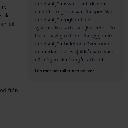
arbetsmiljöansvaret och du som
ar.
chef får i regel ansvar för specifika
esök
arbetsmiljöuppgifter i det
och så
systematiska arbetsmiljöarbetet. Du
har en viktig roll i det förbyggande
arbetsmiljöarbetet och även under
en medarbetares sjukfrånvaro samt
när någon ska återgå i arbetet.
Läs mer om roller och ansvar
töd från