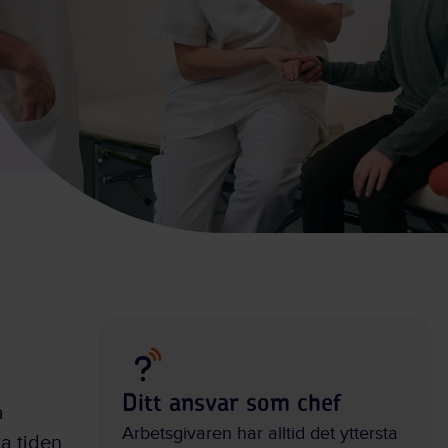
Ditt ansvar som chef
a
Arbetsgivaren har alltid det yttersta
a tiden