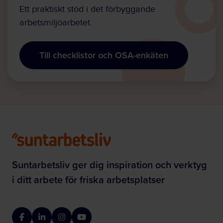
Ett praktiskt stöd i det förbyggande
arbetsmiljöarbetet.
Till checklistor och OSA-enkäten
Suntarbetsliv ger dig inspiration och verktyg
i ditt arbete för friska arbetsplatser
Facebook
LinkedIn
Instagram
YouTube