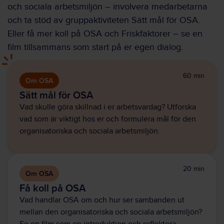
och sociala arbetsmiljön – involvera medarbetarna
och ta stöd av gruppaktiviteten Sätt mål för OSA.
Eller få mer koll på OSA och Friskfaktorer – se en
film tillsammans som start på er egen dialog.
60 min
Om OSA
Sätt mål för OSA
Vad skulle göra skillnad i er arbetsvardag? Utforska
vad som är viktigt hos er och formulera mål för den
organisatoriska och sociala arbetsmiljön.
20 min
Om OSA
Få koll på OSA
Vad handlar OSA om och hur ser sambanden ut
mellan den organisatoriska och sociala arbetsmiljön?