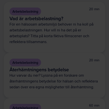
20 min
Arbetsbelastning
Vad är arbetsbelastning?
För en hälsosam arbetsmiljö behöver ni ha koll på
arbetsbelastningen. Hur vill ni ha det på er
arbetsplats? Titta på korta fiktiva filmscener och
reflektera tillsammans.
20 min
Arbetsbelastning
Återhämtningens betydelse
Hur varvar du ner? Lyssna på en forskare om
återhämtningens betydelse för hälsan och reflektera
sedan över era egna möjligheter till återhämtning.
60 min
Arbetsbelastning