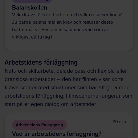
Balanskollen
Vilka krav ställs i ert arbete och vilka resurser finns?
Ju bättre balans mellan krav och resurser desto
bättre mår vi. Bestäm tillsammans vad som är
viktigast att ta tag i.
Arbetstidens förläggning
Natt- och skiftarbete, delade pass och flexibla eller
gränslösa arbetstider – den här filmen visar korta
fiktiva scener med situationer som har att göra med
arbetstidens förläggning. Filmscenerna fungerar som
start på er egen dialog om arbetstider.
20 min
Arbetstidens förläggning
Vad är arbetstidens förläggning?