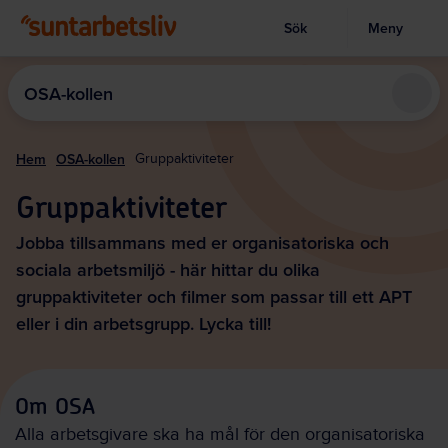
Sök
Meny
Visa sökruta
Hoppa
till
OSA-kollen
huvudinnehållet
Hem
OSA-kollen
Gruppaktiviteter
Gruppaktiviteter
Jobba tillsammans med er organisatoriska och
sociala arbetsmiljö - här hittar du olika
gruppaktiviteter och filmer som passar till ett APT
eller i din arbetsgrupp. Lycka till!
Om OSA
Alla arbetsgivare ska ha mål för den organisatoriska