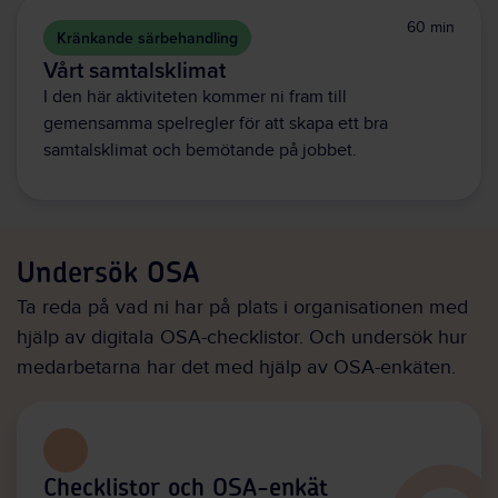
60 min
Kränkande särbehandling
Vårt samtalsklimat
I den här aktiviteten kommer ni fram till
gemensamma spelregler för att skapa ett bra
samtalsklimat och bemötande på jobbet.
Undersök OSA
Ta reda på vad ni har på plats i organisationen med
hjälp av digitala OSA-checklistor. Och undersök hur
medarbetarna har det med hjälp av OSA-enkäten.
Checklistor och OSA-enkät