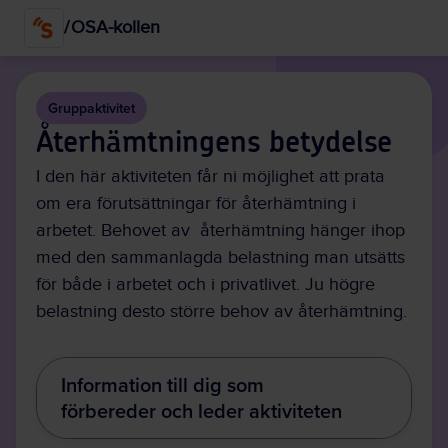
Hoppa
/
OSA-kollen
till
huvudinnehållet
Gruppaktivitet
Återhämtningens betydelse
I den här aktiviteten får ni möjlighet att prata
om era förutsättningar för återhämtning i
arbetet. Behovet av återhämtning hänger ihop
med den sammanlagda belastning man utsätts
för både i arbetet och i privatlivet. Ju högre
belastning desto större behov av återhämtning.
Information till dig som
förbereder och leder aktiviteten