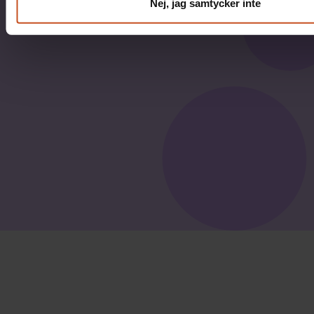
Nej, jag samtycker inte