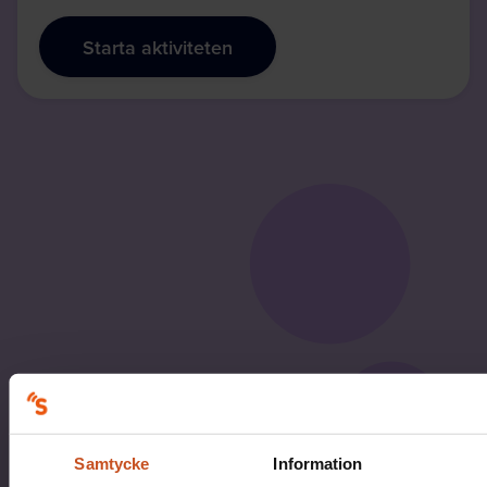
Starta aktiviteten
Samtycke
Information