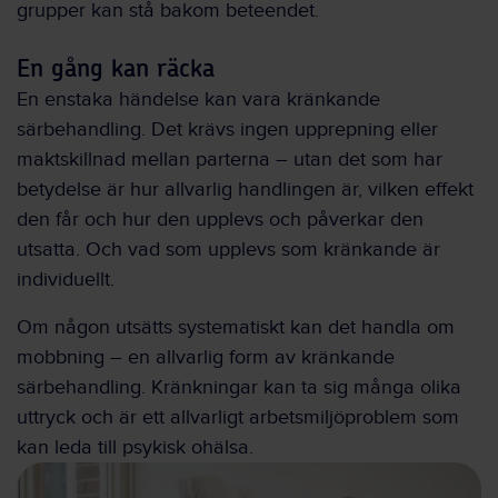
grupper kan stå bakom beteendet.
En gång kan räcka
En enstaka händelse kan vara kränkande
särbehandling. Det krävs ingen upprepning eller
maktskillnad mellan parterna – utan det som har
betydelse är hur allvarlig handlingen är, vilken effekt
den får och hur den upplevs och påverkar den
utsatta. Och vad som upplevs som kränkande är
individuellt.
Om någon utsätts systematiskt kan det handla om
mobbning – en allvarlig form av kränkande
särbehandling. Kränkningar kan ta sig många olika
uttryck och är ett allvarligt arbetsmiljöproblem som
kan leda till psykisk ohälsa.