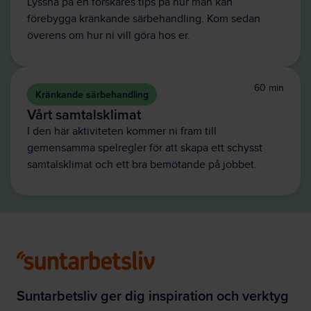
Lyssna på en forskares tips på hur man kan
förebygga kränkande särbehandling. Kom sedan
överens om hur ni vill göra hos er.
60 min
Kränkande särbehandling
Vårt samtalsklimat
I den här aktiviteten kommer ni fram till
gemensamma spelregler för att skapa ett schysst
samtalsklimat och ett bra bemötande på jobbet.
Suntarbetsliv ger dig inspiration och verktyg