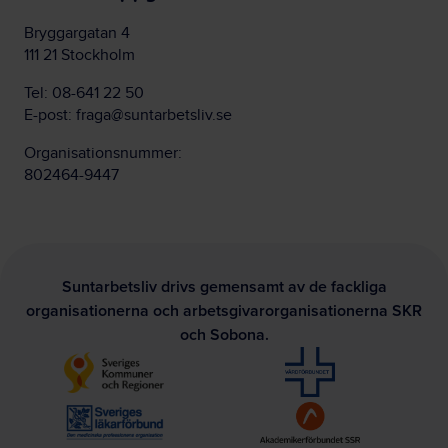
Bryggargatan 4
111 21 Stockholm
Tel:
08-641 22 50
E-post:
fraga@suntarbetsliv.se
Organisationsnummer:
802464-9447
Suntarbetsliv drivs gemensamt av de fackliga
organisationerna och arbetsgivarorganisationerna SKR
och Sobona.