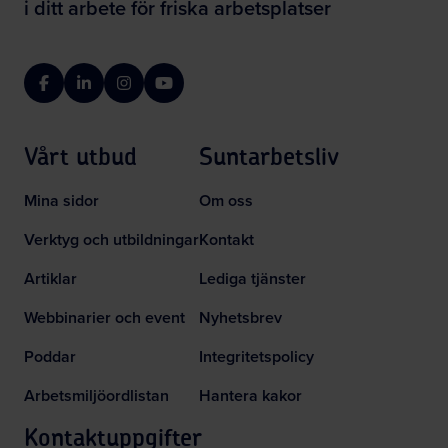
i ditt arbete för friska arbetsplatser
Facebook
LinkedIn
Instagram
YouTube
Vårt utbud
Suntarbetsliv
Mina sidor
Om oss
Verktyg och utbildningar
Kontakt
Artiklar
Lediga tjänster
Webbinarier och event
Nyhetsbrev
Poddar
Integritetspolicy
Arbetsmiljöordlistan
Hantera kakor
Kontaktuppgifter