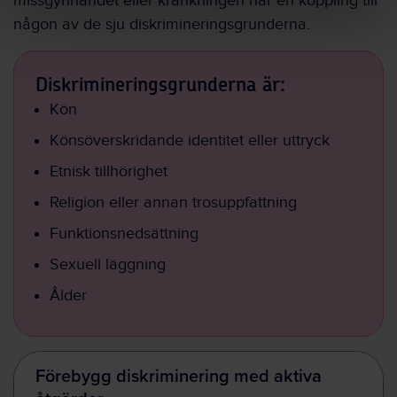
missgynnandet eller kränkningen har en koppling till
någon av de sju diskrimineringsgrunderna.
Diskrimineringsgrunderna är:
Kön
Könsöverskridande identitet eller uttryck
Etnisk tillhörighet
Religion eller annan trosuppfattning
Funktionsnedsättning
Sexuell läggning
Ålder
Förebygg diskriminering med aktiva