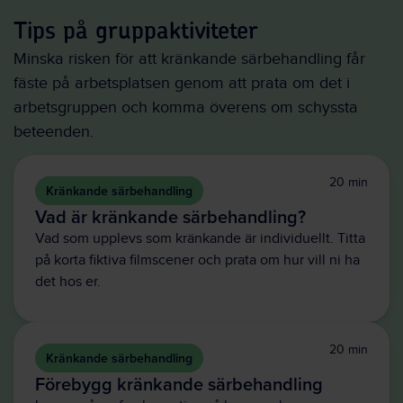
Tips på gruppaktiviteter
Minska risken för att kränkande särbehandling får
fäste på arbetsplatsen genom att prata om det i
arbetsgruppen och komma överens om schyssta
beteenden.
20 min
Kränkande särbehandling
Vad är kränkande särbehandling?
Vad som upplevs som kränkande är individuellt. Titta
på korta fiktiva filmscener och prata om hur vill ni ha
det hos er.
20 min
Kränkande särbehandling
Förebygg kränkande särbehandling