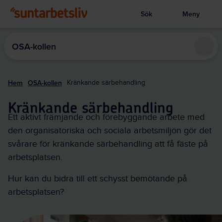
Sök
Meny
Visa sökruta
Hoppa
till
OSA-kollen
huvudinnehållet
Hem
OSA-kollen
Kränkande särbehandling
Kränkande särbehandling
Ett aktivt främjande och förebyggande arbete med
den organisatoriska och sociala arbetsmiljön gör det
svårare för kränkande särbehandling att få fäste på
arbetsplatsen.
Hur kan du bidra till ett schysst bemötande på
arbetsplatsen?