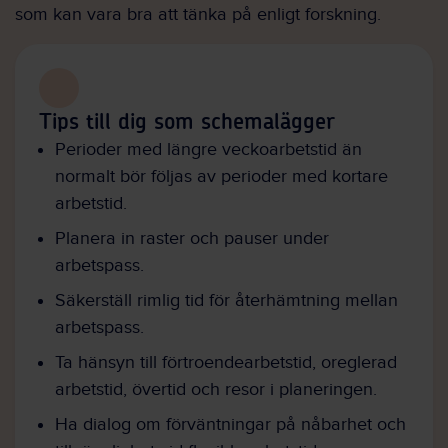
som kan vara bra att tänka på enligt forskning.
Tips till dig som schemalägger
Perioder med längre veckoarbetstid än
normalt bör följas av perioder med kortare
arbetstid.
Planera in raster och pauser under
arbetspass.
Säkerställ rimlig tid för återhämtning mellan
arbetspass.
Ta hänsyn till förtroendearbetstid, oreglerad
arbetstid, övertid och resor i planeringen.
Ha dialog om förväntningar på nåbarhet och