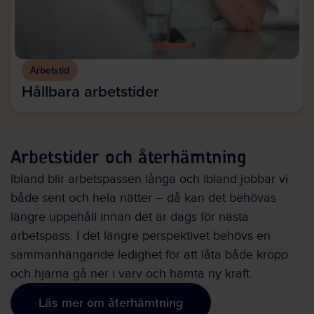
Arbetstid
Hållbara arbetstider
Arbetstider och återhämtning
Ibland blir arbetspassen långa och ibland jobbar vi
både sent och hela nätter – då kan det behövas
längre uppehåll innan det är dags för nästa
arbetspass. I det längre perspektivet behövs en
sammanhängande ledighet för att låta både kropp
och hjärna gå ner i varv och hämta ny kraft.
Läs mer om återhämtning