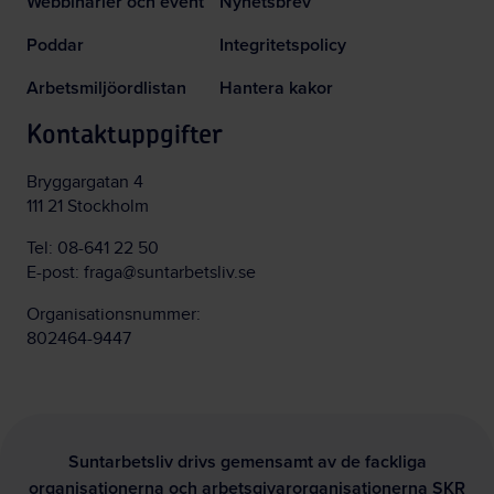
Webbinarier och event
Nyhetsbrev
Poddar
Integritetspolicy
Arbetsmiljöordlistan
Hantera kakor
Kontaktuppgifter
Bryggargatan 4
111 21 Stockholm
Tel:
08-641 22 50
E-post:
fraga@suntarbetsliv.se
Organisationsnummer:
802464-9447
Suntarbetsliv drivs gemensamt av de fackliga
organisationerna och arbetsgivarorganisationerna SKR