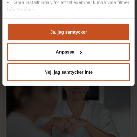
finns Suntarbetslivs verktyg Hållbara arbetstider.
Göra inställningar, för att till exempel kunna visa filmer
från Youtube
Verktyget innehåller fakta, filmer och dialogfrågor för
Följa statistik med hjälp av Google Analytics
att jobba systematiskt med arbetstider i
Analysera trafik för att kunna visa riktad information
arbetsgruppen.
och marknadsföring
Ja, jag samtycker
Du kan när som helst återta ditt godkännande genom att
klicka på ”hantera kakor” längst ner på sidan, eller mejla
Anpassa
integritet@suntarbetsliv.se.
Nej, jag samtycker inte