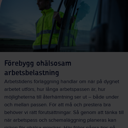
Förebygg ohälsosam
arbetsbelastning
Arbetstidens förläggning handlar om när på dygnet
arbetet utförs, hur långa arbetspassen är, hur
möjligheterna till återhämtning ser ut – både under
och mellan passen. För att må och prestera bra
behöver vi rätt förutsättningar. Så genom att tänka till
när arbetspass och schemaläggning planeras kan
risken för ohälsa minskas. Här följer några tips på