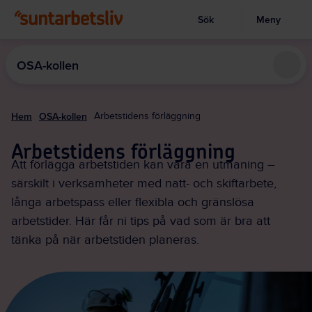
Sök
Meny
Visa sökruta
Hoppa
till
OSA-kollen
huvudinnehållet
Hem
OSA-kollen
Arbetstidens förläggning
Arbetstidens förläggning
Att förlägga arbetstiden kan vara en utmaning –
särskilt i verksamheter med natt- och skiftarbete,
långa arbetspass eller flexibla och gränslösa
arbetstider. Här får ni tips på vad som är bra att
tänka på när arbetstiden planeras.