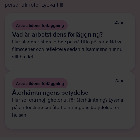
personalmöte. Lycka till!
20 min
Arbetstidens förläggning
Vad är arbetstidens förläggning?
Hur planerar ni era arbetspass? Titta på korta fiktiva
filmscener och reflektera sedan tillsammans hur nu
vill ha det.
20 min
Arbetstidens förläggning
Återhämtningens betydelse
Hur ser era möjligheter ut för återhämtning? Lyssna
på en forskare om återhämtningens betydelse för
hälsan.