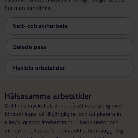
hur man kan tänka.
Natt- och skiftarbete
Delade pass
Flexibla arbetstider
Hälsosamma arbetstider
Det finns mycket att vinna på att vara tydlig med
förväntningar på tillgänglighet och att planera in
tillräckligt med återhämtning – både under och
mellan arbetspass. Genomtänkt schemaläggning