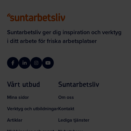
Suntarbetsliv ger dig inspiration och verktyg
i ditt arbete för friska arbetsplatser
Facebook
LinkedIn
Instagram
YouTube
Vårt utbud
Suntarbetsliv
Mina sidor
Om oss
Verktyg och utbildningar
Kontakt
Artiklar
Lediga tjänster