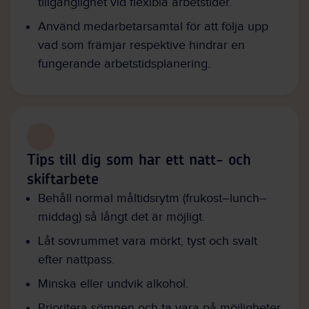
tillgänglighet vid flexibla arbetstider.
Använd medarbetarsamtal för att följa upp
vad som främjar respektive hindrar en
fungerande arbetstidsplanering.
Tips till dig som har ett natt- och
skiftarbete
Behåll normal måltidsrytm (frukost–lunch–
middag) så långt det är möjligt.
Låt sovrummet vara mörkt, tyst och svalt
efter nattpass.
Minska eller undvik alkohol.
Prioritera sömnen och ta vara på möjligheter