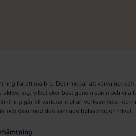
tning för att må bra. Det innebär att varva ner och
a aktivering, vilket sker bäst genom sömn och vila 
hämtning går till varierar mellan verksamheter och 
där och ökar med den samlade belastningen i livet.
erhämtning