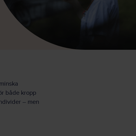
 minska
för både kropp
individer – men