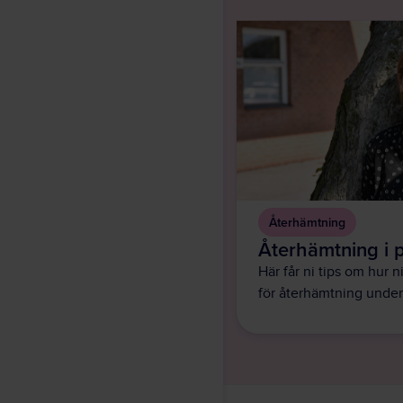
Återhämtning
Återhämtning i 
Här får ni tips om hur n
för återhämtning under