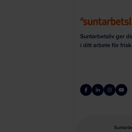
Suntarbetsliv ger di
i ditt arbete för fri
Facebook
LinkedIn
Instagram
YouT
Suntarbe