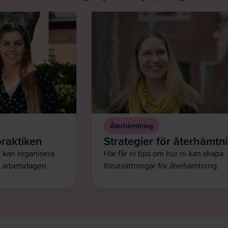
Återhämtning
praktiken
Strategier för återhämtn
i kan organisera
Här får ni tips om hur ni kan skapa
 arbetsdagen.
förutsättningar för återhämtning.