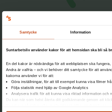
Samtycke
Information
Suntarbetsliv använder kakor för att hemsidan ska bli så b
En del kakor är nödvändiga för att webbplatsen ska fungera, 
Andra är valfria – och vi behöver ditt samtycke för att använ
kakorna använder vi för att:
Göra inställningar, för att till exempel kunna visa filmer f
Följa statistik med hjälp av Google Analytics
Analysera trafik för att kunna visa riktad information och
Du kan när som helst återta ditt godkännande genom att klic
längst ner på sidan, eller mejla integritet@suntarbetsliv.se.