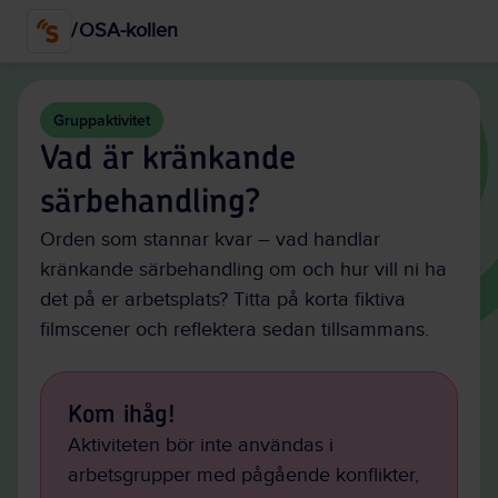
Hoppa
/
OSA-kollen
till
huvudinnehållet
Gruppaktivitet
Vad är kränkande
särbehandling?
Orden som stannar kvar – vad handlar
kränkande särbehandling om och hur vill ni ha
det på er arbetsplats? Titta på korta fiktiva
filmscener och reflektera sedan tillsammans.
Kom ihåg!
Aktiviteten bör inte användas i
arbetsgrupper med pågående konflikter,