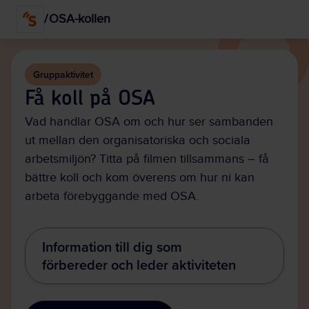
Hoppa
/
OSA-kollen
till
huvudinnehållet
Gruppaktivitet
Få koll på OSA
Vad handlar OSA om och hur ser sambanden
ut mellan den organisatoriska och sociala
arbetsmiljön? Titta på filmen tillsammans – få
bättre koll och kom överens om hur ni kan
arbeta förebyggande med OSA.
Information till dig som
förbereder och leder aktiviteten