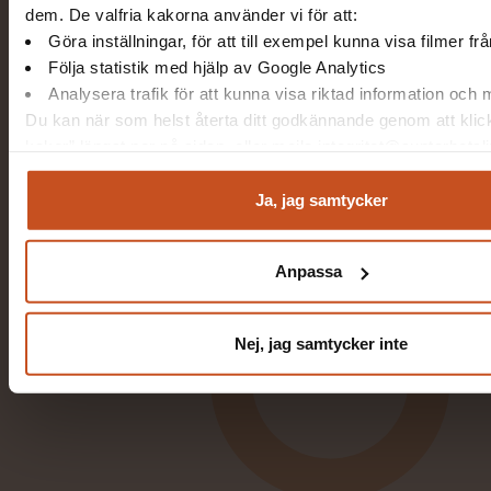
dem. De valfria kakorna använder vi för att:
Göra inställningar, för att till exempel kunna visa filmer f
Följa statistik med hjälp av Google Analytics
Analysera trafik för att kunna visa riktad information och
Du kan när som helst återta ditt godkännande genom att klic
kakor” längst ner på sidan, eller mejla integritet@suntarbetsli
Ja, jag samtycker
Anpassa
Nej, jag samtycker inte