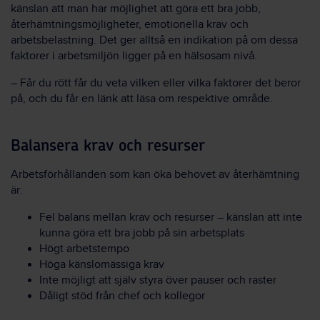
känslan att man har möjlighet att göra ett bra jobb,
återhämtningsmöjligheter, emotionella krav och
arbetsbelastning. Det ger alltså en indikation på om dessa
faktorer i arbetsmiljön ligger på en hälsosam nivå.
– Får du rött får du veta vilken eller vilka faktorer det beror
på, och du får en länk att läsa om respektive område.
Balansera krav och resurser
Arbetsförhållanden som kan öka behovet av återhämtning
är:
Fel balans mellan krav och resurser – känslan att inte
kunna göra ett bra jobb på sin arbetsplats
Högt arbetstempo
Höga känslomässiga krav
Inte möjligt att själv styra över pauser och raster
Dåligt stöd från chef och kollegor