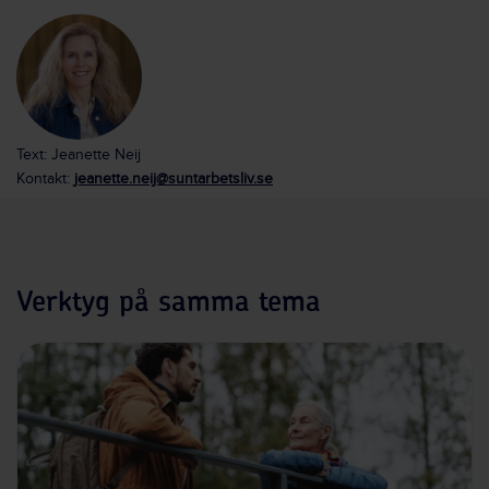
Text: Jeanette Neij
Kontakt:
jeanette.neij@suntarbetsliv.se
Verktyg på samma tema