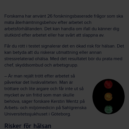
Forskarna har använt 26 forskningsbaserade frågor som ska
mäta återhämtningsbehov efter arbetet och
arbetsförhållanden. Det kan handla om ifall du känner dig
slutkörd efter arbetet eller har svårt att slappna av.
Får du rött i testet signalerar det en ökad risk för hälsan. Det
kan betyda att du riskerar utmattning eller annan
stressrelaterad ohälsa. Med det resultatet bör du prata med
chef, skyddsombud och arbetsgrupp.
–
Är man rejält trött efter arbetet så
påverkar det livskvaliteten. Man är
tröttare och lite argare och får inte ut så
mycket av sin fritid som man skulle
behöva, säger forskare Kerstin Wentz på
Arbets- och miljömedicin på Sahlgrenska
Universitetssjukhuset i Göteborg.
Risker för hälsan