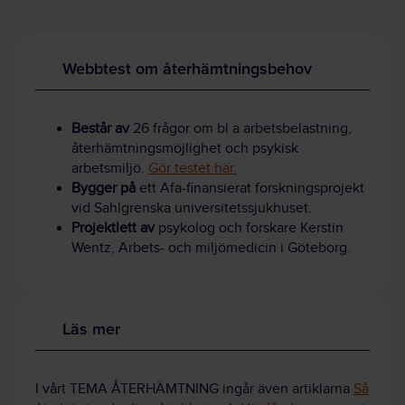
Webbtest om återhämtningsbehov
Består av
26 frågor om bl a arbetsbelastning,
återhämtningsmöjlighet och psykisk
arbetsmiljö.
Gör testet här.
Bygger på
ett Afa-finansierat forskningsprojekt
vid Sahlgrenska universitetssjukhuset.
Projektlett av
psykolog och forskare Kerstin
Wentz, Arbets- och miljömedicin i Göteborg.
Läs mer
I vårt TEMA ÅTERHÄMTNING ingår även artiklarna
Så