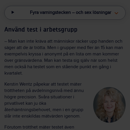
Fyra varningstecken – och sex lösningar
Använd test i arbetsgrupp
– Man kan inte kräva att människor räcker upp handen och
säger att de är trötta. Men i grupper med fler än 15 kan man
exempelvis kryssa i anonymt på en lista om man kommer
över gränsvärdena. Man kan testa sig själv när som helst
men också ha testet som en stående punkt en gång i
kvartalet.
Kerstin Wentz påpekar att testet mäter
tröttheten på avdelningsnivå med ännu
högre precision. Svåra situationer i
privatlivet kan ju öka
återhämtningsbehovet, men i en grupp
slår inte enskildas mätvärden igenom.
Förutom trötthet mäter testet även