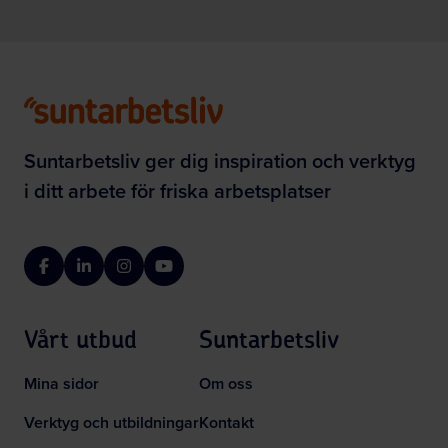
Suntarbetsliv ger dig inspiration och verktyg
i ditt arbete för friska arbetsplatser
Facebook
LinkedIn
Instagram
YouTube
Vårt utbud
Suntarbetsliv
Mina sidor
Om oss
Verktyg och utbildningar
Kontakt