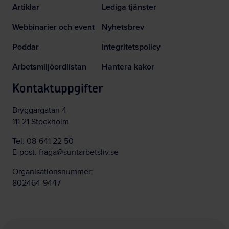
Artiklar
Lediga tjänster
Webbinarier och event
Nyhetsbrev
Poddar
Integritetspolicy
Arbetsmiljöordlistan
Hantera kakor
Kontaktuppgifter
Bryggargatan 4
111 21 Stockholm
Tel:
08-641 22 50
E-post:
fraga@suntarbetsliv.se
Organisationsnummer:
802464-9447