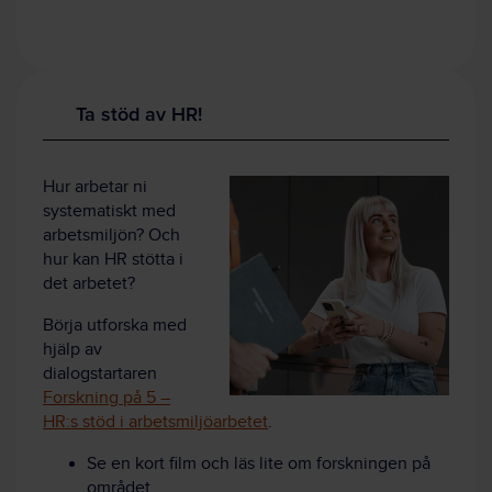
Ta stöd av HR!
Hur arbetar ni
systematiskt med
arbetsmiljön? Och
hur kan HR stötta i
det arbetet?
Börja utforska med
hjälp av
dialogstartaren
Forskning på 5 –
HR:s stöd i arbetsmiljöarbetet
.
Se en kort film och läs lite om forskningen på
området