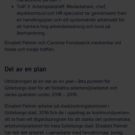
framkommit på träff 1.
Träff 3. Arbetsplatsträff. Medarbetare, chef,
skyddsombud och HR-specialist tar gemensamt fram
en handlingsplan och ett systematiskt arbetssätt för
att hantera hög arbetsbelastning och brist på
återhämtning.
Elisabet Palmér och Caroline Forssbaeck medverkar vid
första och tredje träffen.
Del av en plan
Utbildningen är en del av en plan i åtta punkter för
Göteborgs stad för att förbättra arbetsmiljöarbetet och
sänka sjuktalen under 2018 – 2019.
Elisabet Palmér arbetar på stadsledningskontoret i
Göteborgs stad. 2016 fick de i uppdrag av kommunstyrelsen
att ta fram ett åtgärdsprogram för att stärka det systematiska
arbetsmiljöarbetet för hela Göteborgs stad. Elisabet Palmér
har lett det arbetet, i samarbete med förvaltningar, bolag