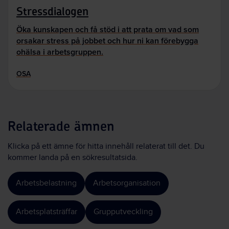
Stressdialogen
Öka kunskapen och få stöd i att prata om vad som
orsakar stress på jobbet och hur ni kan förebygga
ohälsa i arbetsgruppen.
OSA
Relaterade ämnen
Klicka på ett ämne för hitta innehåll relaterat till det. Du
kommer landa på en sökresultatsida.
Arbetsbelastning
Arbetsorganisation
Arbetsplatsträffar
Grupputveckling