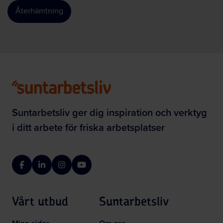
Återhämtning
Suntarbetsliv ger dig inspiration och verktyg
i ditt arbete för friska arbetsplatser
Facebook
LinkedIn
Instagram
YouTube
Vårt utbud
Suntarbetsliv