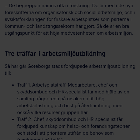
– De begreppen nämns ofta i forskning. De är med i de nya
föreskrifterna om organisatorisk och social arbetsmiljö, och i
avsiktsförklaringen för friskare arbetsplatser som parterna i
kommun- och landstingssektorn har gjort. Så de är en bra
utgångspunkt för att höja medvetenheten om arbetsmiljön.
Tre träffar i arbetsmiljöutbildning
Så här går Göteborgs stads fördjupade arbetsmiljöutbildning
till:
Träff 1. Arbetsplatsträff. Medarbetare, chef och
skyddsombud och HR-specialist tar med hjälp av en
samling frågor reda på orsakerna till hög
arbetsbelastning och brist på återhämtning, men
också vilka resurser gruppen har.
Träff 2. Chef, skyddsombud och HR-specialist får
fördjupad kunskap om hälso- och förändringsteorier,
och stöd i att prioritera utifrån de behov som