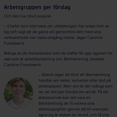
Arbetsgruppen ger förslag
Och den har blivit populär.
– Chefer som hört talas om utbildningen har redan hört av
sig och sagt att de gärna vill genomföra den med sina
verksamheter när nästa omgång startar, säger Caroline
Forssbaeck.
Många av de medarbetare som de träffar får upp ögonen för
vad som är arbetsbelastning och återhämtning, berättar
Caroline Forssbaeck.
– Ibland säger de först att återhämtning
handlar om raster, semester eller slut på
arbetspasset. Men sen är det många som
ser att det kan handla om annat. På ett
äldreboende kan det vara en
återhämtning att få variera sina
arbetsuppgifter genom att till exempel
ägna sig åt disken en stund, och få vila