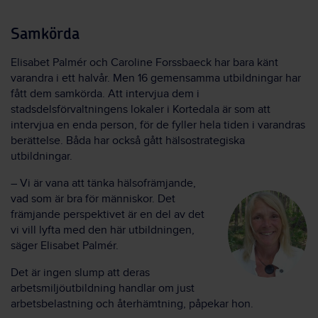
Samkörda
Elisabet Palmér och Caroline Forssbaeck har bara känt
varandra i ett halvår. Men 16 gemensamma utbildningar har
fått dem samkörda. Att intervjua dem i
stadsdelsförvaltningens lokaler i Kortedala är som att
intervjua en enda person, för de fyller hela tiden i varandras
berättelse. Båda har också gått hälsostrategiska
utbildningar.
– Vi är vana att tänka hälsofrämjande,
vad som är bra för människor. Det
främjande perspektivet är en del av det
vi vill lyfta med den här utbildningen,
säger Elisabet Palmér.
Det är ingen slump att deras
arbetsmiljöutbildning handlar om just
arbetsbelastning och återhämtning, påpekar hon.